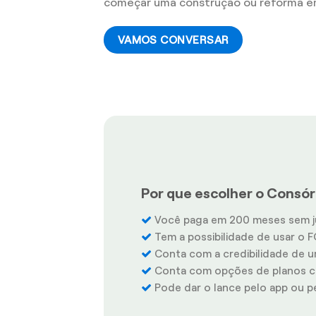
começar uma construção ou reforma em
VAMOS CONVERSAR
Por que escolher o Consórc
Você paga em 200 meses sem j
Tem a possibilidade de usar o F
Conta com a credibilidade de u
Conta com opções de planos co
Pode dar o lance pelo app ou pel