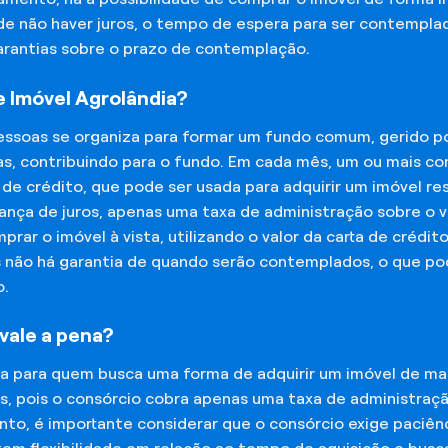
 de não haver juros, o tempo de espera para ser contempla
garantias sobre o prazo de contemplação.
 Imóvel Agrolândia?
essoas se organiza para formar um fundo comum, gerido p
s, contribuindo para o fundo. Em cada mês, um ou mais c
 de crédito, que pode ser usada para adquirir um imóvel r
nça de juros, apenas uma taxa de administração sobre o va
ar o imóvel à vista, utilizando o valor da carta de crédit
is não há garantia de quando serão contemplados, o que p
o.
vale a pena?
na para quem busca uma forma de adquirir um imóvel de man
os, pois o consórcio cobra apenas uma taxa de administra
o, é importante considerar que o consórcio exige paciênc