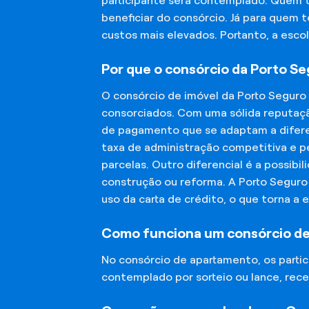
participante será contemplado. Quem 
beneficiar do consórcio. Já para quem 
custos mais elevados. Portanto, a esco
Por que o consórcio da Porto S
O consórcio de imóvel da Porto Seguro
consorciados. Com uma sólida reputaçã
de pagamento que se adaptam a diferen
taxa de administração competitiva e pe
parcelas. Outro diferencial é a possibi
construção ou reforma. A Porto Segur
uso da carta de crédito, o que torna a 
Como funciona um consórcio d
No consórcio de apartamento, os part
contemplado por sorteio ou lance, rece