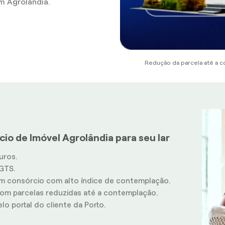
 Agrolândia.
Redução da parcela até a c
io de Imóvel Agrolândia para seu lar
uros.
GTS.
m consórcio com alto índice de contemplação.
m parcelas reduzidas até a contemplação.
o portal do cliente da Porto.