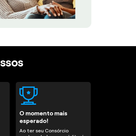
assos
O momento mais
esperado!
Ao ter seu Consórcio