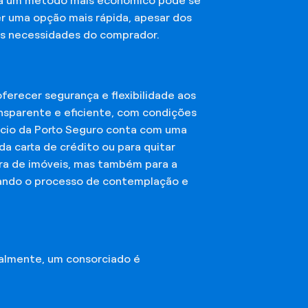
sca um método mais econômico pode se
er uma opção mais rápida, apesar dos
das necessidades do comprador.
erecer segurança e flexibilidade aos
nsparente e eficiente, com condições
órcio da Porto Seguro conta com uma
a carta de crédito ou para quitar
mpra de imóveis, mas também para a
ando o processo de contemplação e
almente, um consorciado é