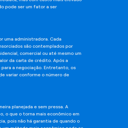
do pode ser um fator a ser
or uma administradora. Cada
onsorciados são contemplados por
esidencial, comercial ou até mesmo um
lor da carta de crédito. Após a
o para a negociação. Entretanto, os
ode variar conforme o número de
eira planejada e sem pressa. A
ção, o que o torna mais econômico em
ia, pois não há garantia de quando o