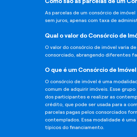
Como são as parcelas de um Con
As parcelas de um consórcio de imóvel
sem juros, apenas com taxa de adminis
Qual o valor do Consórcio de Im
O valor do consórcio de imóvel varia d
consorciado, abrangendo diferentes fa
O que é um Consórcio de Imóvel
O consórcio de imóvel é uma modalida
comum de adquirir imóveis. Esse grupo
dos participantes e realizar as conte
crédito, que pode ser usada para a co
parcelas pagas pelos consorciados for
contemplados. Essa modalidade é uma a
típicos do financiamento.