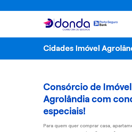
Skip
to
content
Cidades Imóvel Agrolân
Consórcio de Imóve
Agrolândia com con
especiais!
Para quem quer comprar casa, apartam