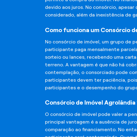
devido aos juros. No consórcio, apesar
considerado, além da inexistência de 
Como funciona um Consórcio de
No consórcio de imóvel, um grupo de p
participante paga mensalmente parcela
sorteio ou lances, recebendo uma carta
terreno. A vantagem é que não há cobra
contemplação, o consorciado pode compr
participantes devem ter paciência, po
participantes e o desempenho do grup
Consórcio de Imóvel Agrolândia 
O consórcio de imóvel pode valer a pe
principal vantagem é a ausência de jur
comparação ao financiamento. No entant