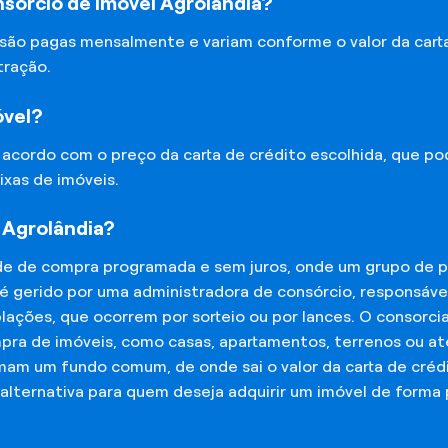
sórcio de Imóvel Agrolândia?
 são pagas mensalmente e variam conforme o valor da cart
tração.
óvel?
e acordo com o preço da carta de crédito escolhida, que p
ixas de imóveis.
 Agrolândia?
de de compra programada e sem juros, onde um grupo de p
 é gerido por uma administradora de consórcio, responsáv
mplações, que ocorrem por sorteio ou por lances. O consor
mpra de imóveis, como casas, apartamentos, terrenos ou a
mam um fundo comum, de onde sai o valor da carta de créd
lternativa para quem deseja adquirir um imóvel de forma 