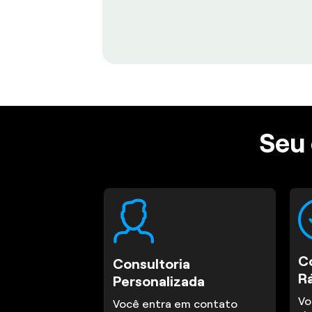
Seu 
C
Consultoria
R
Personalizada
Vo
Você entra em contato