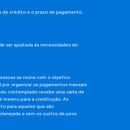
a de crédito e o prazo de pagamento,
ode ser ajustada às necessidades do
essoas se reúne com o objetivo
el por organizar os pagamentos mensais
ciado contemplado recebe uma carta de
té mesmo para a construção. As
ito para aqueles que são
planejada e sem os custos de juros