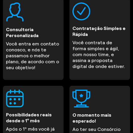
Contratação Simples e
Consultoria
Rápida
Personalizada
Você contrata de
Você entra em contato
forma simples e ágil,
conosco, e nós te
com nosso time, e
passamos o melhor
assina a proposta
plano, de acordo com o
digital de onde estiver.
seu objetivo!
Possibilidades reais
O momento mais
desde o 1º mês
esperado!
Após o 1º mês você já
Ao ter seu Consórcio