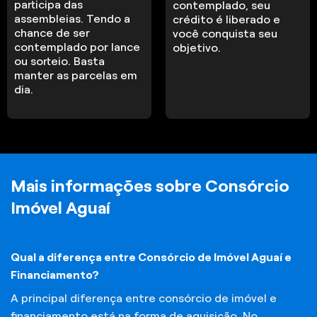
participa das
contemplado, seu
assembleias. Tendo a
crédito é liberado e
chance de ser
você conquista seu
contemplado por lance
objetivo.
ou sorteio. Basta
manter as parcelas em
dia.
Mais informações sobre Consórcio
Imóvel Aguaí
Qual a diferença entre Consórcio de Imóvel Aguaí e
Financiamento?
A principal diferença entre consórcio de imóvel e
financiamento está na forma de aquisição. No