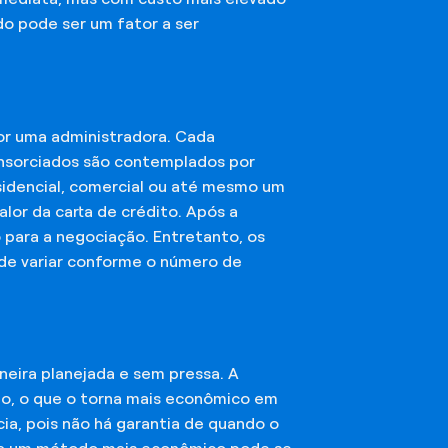
do pode ser um fator a ser
or uma administradora. Cada
onsorciados são contemplados por
esidencial, comercial ou até mesmo um
lor da carta de crédito. Após a
o para a negociação. Entretanto, os
ode variar conforme o número de
eira planejada e sem pressa. A
ção, o que o torna mais econômico em
ia, pois não há garantia de quando o