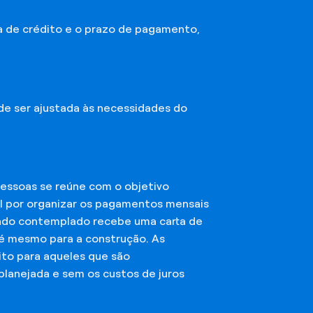
a de crédito e o prazo de pagamento,
ode ser ajustada às necessidades do
essoas se reúne com o objetivo
el por organizar os pagamentos mensais
ciado contemplado recebe uma carta de
té mesmo para a construção. As
ito para aqueles que são
planejada e sem os custos de juros