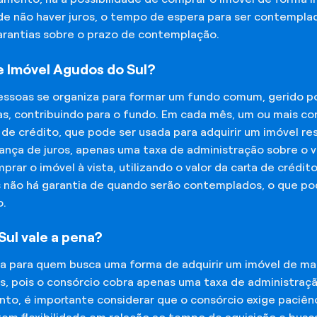
 de não haver juros, o tempo de espera para ser contempla
garantias sobre o prazo de contemplação.
 Imóvel Agudos do Sul?
essoas se organiza para formar um fundo comum, gerido p
s, contribuindo para o fundo. Em cada mês, um ou mais c
 de crédito, que pode ser usada para adquirir um imóvel r
nça de juros, apenas uma taxa de administração sobre o va
ar o imóvel à vista, utilizando o valor da carta de crédit
is não há garantia de quando serão contemplados, o que p
o.
ul vale a pena?
na para quem busca uma forma de adquirir um imóvel de man
os, pois o consórcio cobra apenas uma taxa de administra
o, é importante considerar que o consórcio exige paciênc