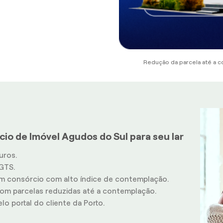
Redução da parcela até a c
io de Imóvel Agudos do Sul para seu lar
uros.
GTS.
m consórcio com alto índice de contemplação.
m parcelas reduzidas até a contemplação.
o portal do cliente da Porto.