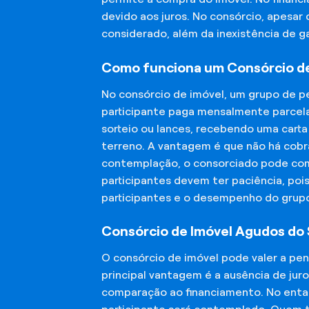
devido aos juros. No consórcio, apesar
considerado, além da inexistência de 
Como funciona um Consórcio de
No consórcio de imóvel, um grupo de p
participante paga mensalmente parcela
sorteio ou lances, recebendo uma carta
terreno. A vantagem é que não há cobra
contemplação, o consorciado pode compr
participantes devem ter paciência, po
participantes e o desempenho do grup
Consórcio de Imóvel Agudos do S
O consórcio de imóvel pode valer a pe
principal vantagem é a ausência de jur
comparação ao financiamento. No entant