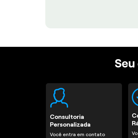
Seu 
C
Consultoria
R
Personalizada
Vo
Você entra em contato