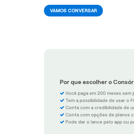
VAMOS CONVERSAR
Por que escolher o Consórc
Você paga em 200 meses sem j
Tem a possibilidade de usar o F
Conta com a credibilidade de u
Conta com opções de planos co
Pode dar o lance pelo app ou pel