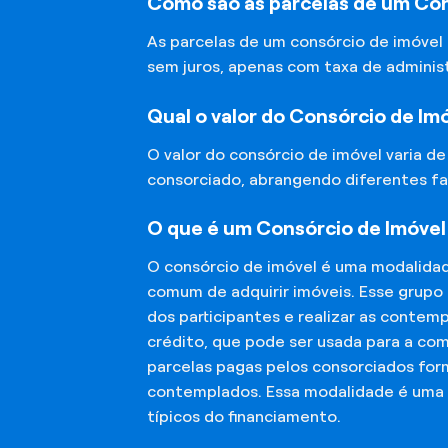
Como são as parcelas de um Con
As parcelas de um consórcio de imóvel
sem juros, apenas com taxa de adminis
Qual o valor do Consórcio de Im
O valor do consórcio de imóvel varia d
consorciado, abrangendo diferentes fa
O que é um Consórcio de Imóvel
O consórcio de imóvel é uma modalida
comum de adquirir imóveis. Esse grupo
dos participantes e realizar as conte
crédito, que pode ser usada para a co
parcelas pagas pelos consorciados for
contemplados. Essa modalidade é uma a
típicos do financiamento.