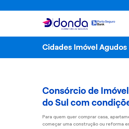
Skip
to
content
Cidades Imóvel Agudos 
Consórcio de Imóve
do Sul com condiçõe
Para quem quer comprar casa, apartam
começar uma construção ou reforma e