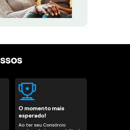
assos
O momento mais
esperado!
Ao ter seu Consórcio