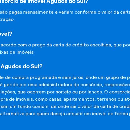
sórcio de Imóvel Agudos do Sul?
 são pagas mensalmente e variam conforme o valor da cart
tração.
óvel?
e acordo com o preço da carta de crédito escolhida, que p
ixas de imóveis.
 Agudos do Sul?
de de compra programada e sem juros, onde um grupo de p
 é gerido por uma administradora de consórcio, responsáv
mplações, que ocorrem por sorteio ou por lances. O consor
mpra de imóveis, como casas, apartamentos, terrenos ou a
mam um fundo comum, de onde sai o valor da carta de créd
lternativa para quem deseja adquirir um imóvel de forma 