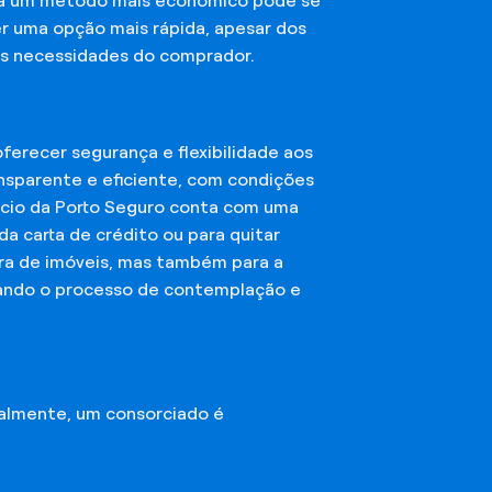
sca um método mais econômico pode se
er uma opção mais rápida, apesar dos
das necessidades do comprador.
erecer segurança e flexibilidade aos
nsparente e eficiente, com condições
órcio da Porto Seguro conta com uma
a carta de crédito ou para quitar
mpra de imóveis, mas também para a
ando o processo de contemplação e
almente, um consorciado é