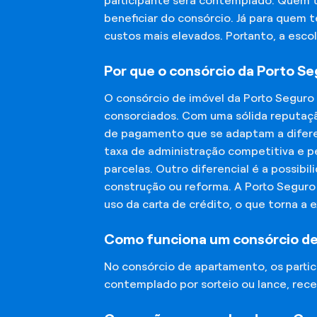
participante será contemplado. Quem 
beneficiar do consórcio. Já para quem 
custos mais elevados. Portanto, a esco
Por que o consórcio da Porto S
O consórcio de imóvel da Porto Seguro
consorciados. Com uma sólida reputaçã
de pagamento que se adaptam a diferen
taxa de administração competitiva e pe
parcelas. Outro diferencial é a possibi
construção ou reforma. A Porto Segur
uso da carta de crédito, o que torna a 
Como funciona um consórcio d
No consórcio de apartamento, os part
contemplado por sorteio ou lance, rece