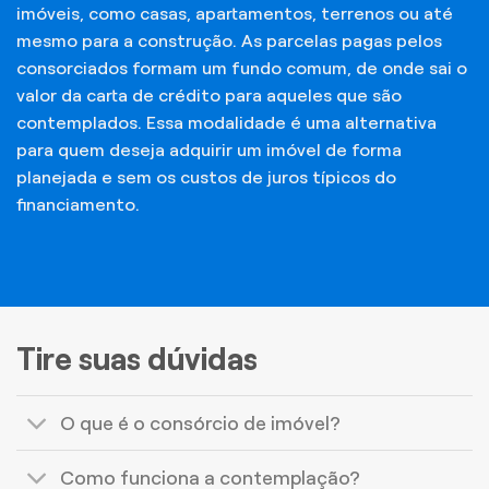
imóveis, como casas, apartamentos, terrenos ou até
mesmo para a construção. As parcelas pagas pelos
consorciados formam um fundo comum, de onde sai o
valor da carta de crédito para aqueles que são
contemplados. Essa modalidade é uma alternativa
para quem deseja adquirir um imóvel de forma
planejada e sem os custos de juros típicos do
financiamento.
Tire suas dúvidas
O que é o consórcio de imóvel?
Como funciona a contemplação?