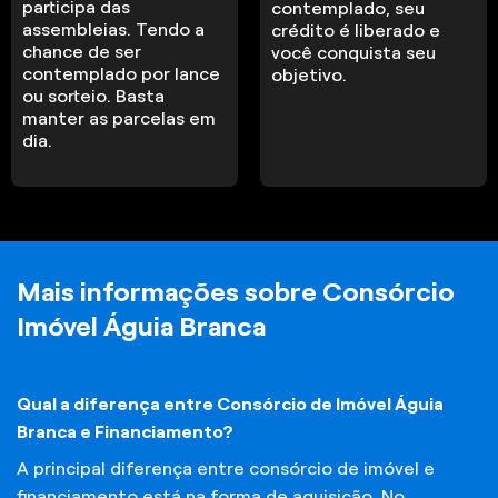
participa das
contemplado, seu
assembleias. Tendo a
crédito é liberado e
chance de ser
você conquista seu
contemplado por lance
objetivo.
ou sorteio. Basta
manter as parcelas em
dia.
Mais informações sobre Consórcio
Imóvel Águia Branca
Qual a diferença entre Consórcio de Imóvel Águia
Branca e Financiamento?
A principal diferença entre consórcio de imóvel e
financiamento está na forma de aquisição. No