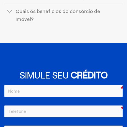
Quais os benefícios do consórcio de
Imóvel?
SIMULE SEU
CRÉDITO