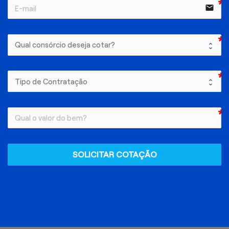
email
SOLICITAR COTAÇÃO