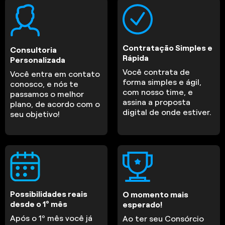
Contratação Simples e
Consultoria
Rápida
Personalizada
Você contrata de
Você entra em contato
forma simples e ágil,
conosco, e nós te
com nosso time, e
passamos o melhor
assina a proposta
plano, de acordo com o
digital de onde estiver.
seu objetivo!
Possibilidades reais
O momento mais
desde o 1º mês
esperado!
Após o 1º mês você já
Ao ter seu Consórcio