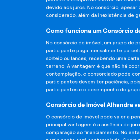
devido aos juros. No consórcio, apesar
considerado, além da inexistência de 
Como funciona um Consórcio de
No consórcio de imóvel, um grupo de p
participante paga mensalmente parcela
sorteio ou lances, recebendo uma carta
terreno. A vantagem é que não há cobra
contemplação, o consorciado pode compr
participantes devem ter paciência, po
participantes e o desempenho do grup
Consórcio de Imóvel Alhandra va
O consórcio de imóvel pode valer a pe
principal vantagem é a ausência de jur
comparação ao financiamento. No entant