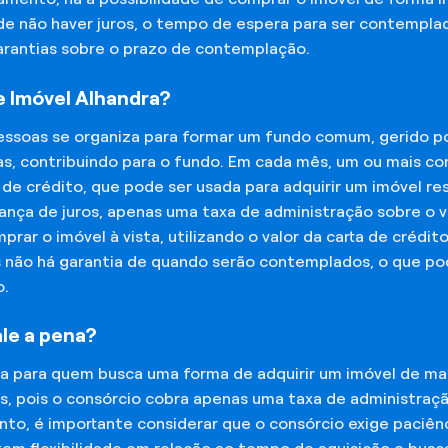
 de não haver juros, o tempo de espera para ser contempla
garantias sobre o prazo de contemplação.
 Imóvel Alhandra?
essoas se organiza para formar um fundo comum, gerido p
s, contribuindo para o fundo. Em cada mês, um ou mais c
 de crédito, que pode ser usada para adquirir um imóvel r
nça de juros, apenas uma taxa de administração sobre o va
ar o imóvel à vista, utilizando o valor da carta de crédit
is não há garantia de quando serão contemplados, o que p
o.
le a pena?
na para quem busca uma forma de adquirir um imóvel de man
os, pois o consórcio cobra apenas uma taxa de administra
o, é importante considerar que o consórcio exige paciênc