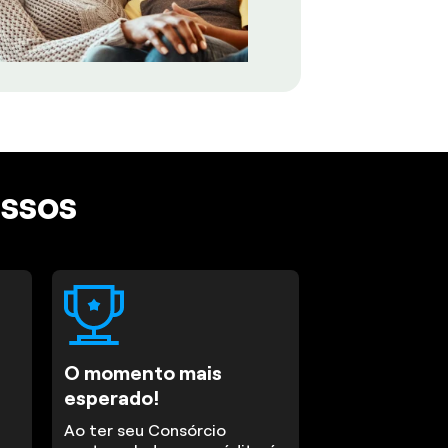
assos
O momento mais
esperado!
Ao ter seu Consórcio