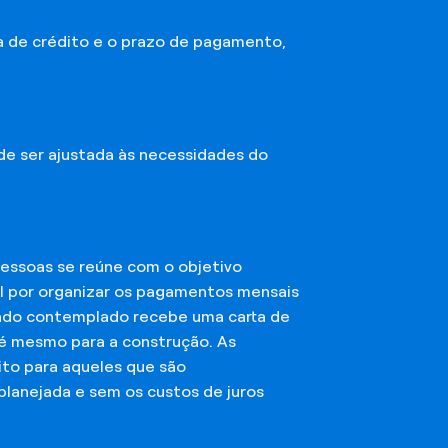
a de crédito e o prazo de pagamento,
ode ser ajustada às necessidades do
essoas se reúne com o objetivo
el por organizar os pagamentos mensais
ciado contemplado recebe uma carta de
té mesmo para a construção. As
ito para aqueles que são
planejada e sem os custos de juros