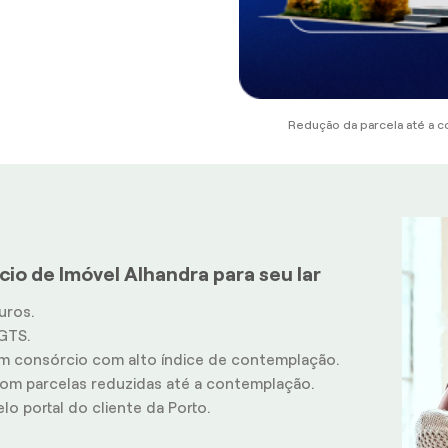
Redução da parcela até a c
io de Imóvel Alhandra para seu lar
uros.
GTS.
m consórcio com alto índice de contemplação.
m parcelas reduzidas até a contemplação.
o portal do cliente da Porto.