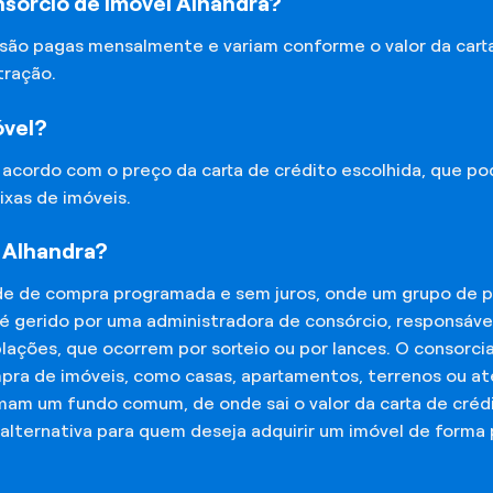
sórcio de Imóvel Alhandra?
 são pagas mensalmente e variam conforme o valor da cart
tração.
óvel?
e acordo com o preço da carta de crédito escolhida, que p
ixas de imóveis.
 Alhandra?
de de compra programada e sem juros, onde um grupo de p
 é gerido por uma administradora de consórcio, responsáv
mplações, que ocorrem por sorteio ou por lances. O consor
mpra de imóveis, como casas, apartamentos, terrenos ou a
mam um fundo comum, de onde sai o valor da carta de créd
lternativa para quem deseja adquirir um imóvel de forma 