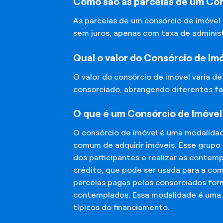
Como são as parcelas de um Con
As parcelas de um consórcio de imóvel
sem juros, apenas com taxa de adminis
Qual o valor do Consórcio de Im
O valor do consórcio de imóvel varia d
consorciado, abrangendo diferentes fa
O que é um Consórcio de Imóvel
O consórcio de imóvel é uma modalida
comum de adquirir imóveis. Esse grupo
dos participantes e realizar as conte
crédito, que pode ser usada para a co
parcelas pagas pelos consorciados for
contemplados. Essa modalidade é uma a
típicos do financiamento.