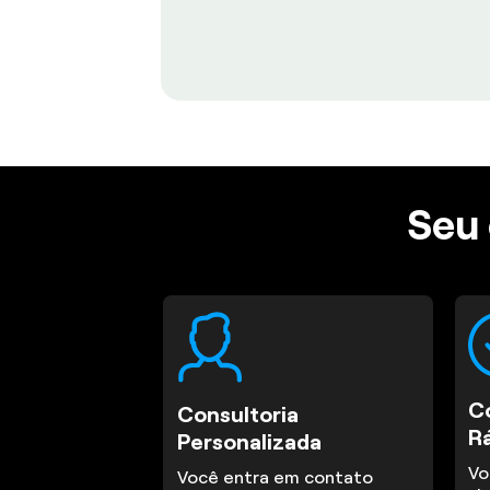
Seu 
C
Consultoria
R
Personalizada
Vo
Você entra em contato