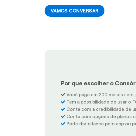
VAMOS CONVERSAR
Por que escolher o Consórc
Você paga em 200 meses sem j
Tem a possibilidade de usar o F
Conta com a credibilidade de u
Conta com opções de planos co
Pode dar o lance pelo app ou pel