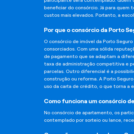
participante será contemplado. Quem 
beneficiar do consórcio. Já para quem 
custos mais elevados. Portanto, a esco
Por que o consórcio da Porto S
O consórcio de imóvel da Porto Seguro
consorciados. Com uma sólida reputaçã
de pagamento que se adaptam a diferen
taxa de administração competitiva e pe
parcelas. Outro diferencial é a possibi
construção ou reforma. A Porto Segur
uso da carta de crédito, o que torna a 
Como funciona um consórcio d
No consórcio de apartamento, os part
contemplado por sorteio ou lance, rece