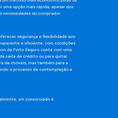
sca um método mais econômico pode se
er uma opção mais rápida, apesar dos
das necessidades do comprador.
erecer segurança e flexibilidade aos
nsparente e eficiente, com condições
órcio da Porto Seguro conta com uma
a carta de crédito ou para quitar
mpra de imóveis, mas também para a
ando o processo de contemplação e
almente, um consorciado é