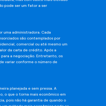
do pode ser um fator a ser
or uma administradora. Cada
onsorciados são contemplados por
esidencial, comercial ou até mesmo um
lor da carta de crédito. Após a
o para a negociação. Entretanto, os
ode variar conforme o número de
eira planejada e sem pressa. A
ção, o que o torna mais econômico em
ia, pois não há garantia de quando o