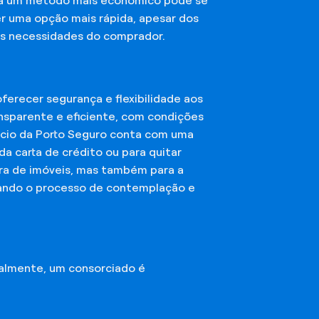
sca um método mais econômico pode se
er uma opção mais rápida, apesar dos
das necessidades do comprador.
erecer segurança e flexibilidade aos
nsparente e eficiente, com condições
órcio da Porto Seguro conta com uma
a carta de crédito ou para quitar
mpra de imóveis, mas também para a
ando o processo de contemplação e
almente, um consorciado é