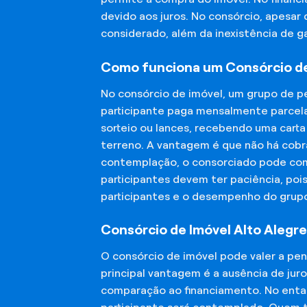
devido aos juros. No consórcio, apesar
considerado, além da inexistência de 
Como funciona um Consórcio de 
No consórcio de imóvel, um grupo de p
participante paga mensalmente parcela
sorteio ou lances, recebendo uma carta
terreno. A vantagem é que não há cobra
contemplação, o consorciado pode compr
participantes devem ter paciência, po
participantes e o desempenho do grup
Consórcio de Imóvel Alto Alegre
O consórcio de imóvel pode valer a pe
principal vantagem é a ausência de jur
comparação ao financiamento. No entant