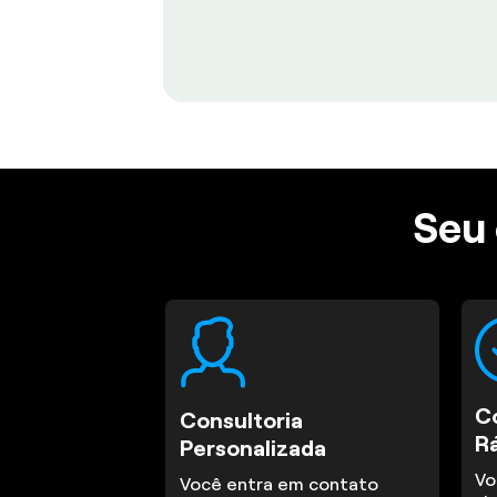
Seu 
C
Consultoria
R
Personalizada
Vo
Você entra em contato