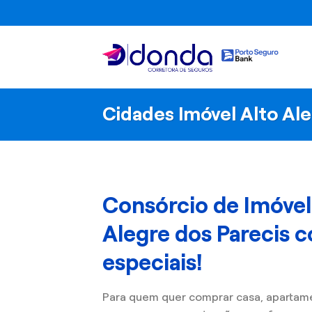
Skip
to
content
Cidades Imóvel Alto Ale
Consórcio de Imóvel
Alegre dos Parecis 
especiais!
Para quem quer comprar casa, apartam