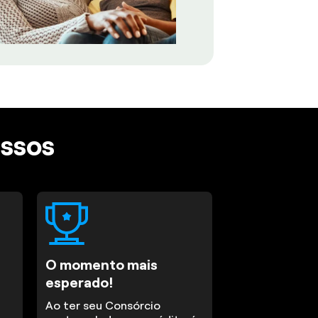
assos
O momento mais
esperado!
Ao ter seu Consórcio