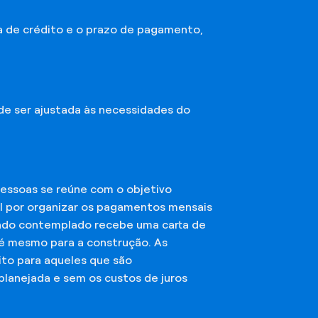
a de crédito e o prazo de pagamento,
ode ser ajustada às necessidades do
essoas se reúne com o objetivo
el por organizar os pagamentos mensais
ciado contemplado recebe uma carta de
té mesmo para a construção. As
ito para aqueles que são
planejada e sem os custos de juros