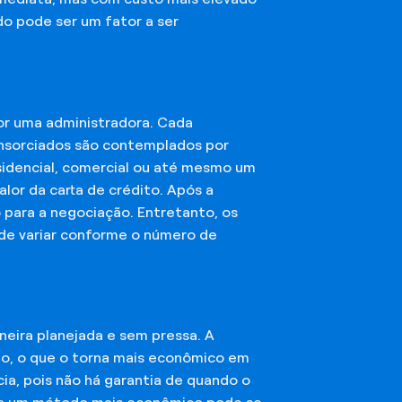
do pode ser um fator a ser
or uma administradora. Cada
onsorciados são contemplados por
esidencial, comercial ou até mesmo um
lor da carta de crédito. Após a
o para a negociação. Entretanto, os
ode variar conforme o número de
eira planejada e sem pressa. A
ção, o que o torna mais econômico em
ia, pois não há garantia de quando o