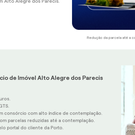
 Alto Alegre dos Parecis.
Redução da parcela até a c
io de Imóvel Alto Alegre dos Parecis
uros.
GTS.
m consórcio com alto índice de contemplação.
m parcelas reduzidas até a contemplação.
o portal do cliente da Porto.