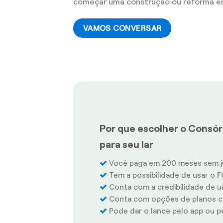
começar uma construção ou reforma em
VAMOS CONVERSAR
Por que escolher o Consórc
para seu lar
Você paga em 200 meses sem j
Tem a possibilidade de usar o F
Conta com a credibilidade de u
Conta com opções de planos co
Pode dar o lance pelo app ou pel