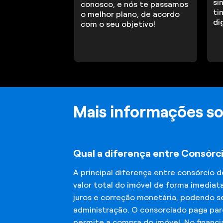
si
conosco, e nós te passamos
ti
o melhor plano, de acordo
di
com o seu objetivo!
Mais informações so
Qual a diferença entre Consórci
A principal diferença entre consórcio 
valor total do imóvel de forma imediat
juros e correção monetária, podendo se
administração. O consorciado paga parc
permite a compra do imóvel. No financ