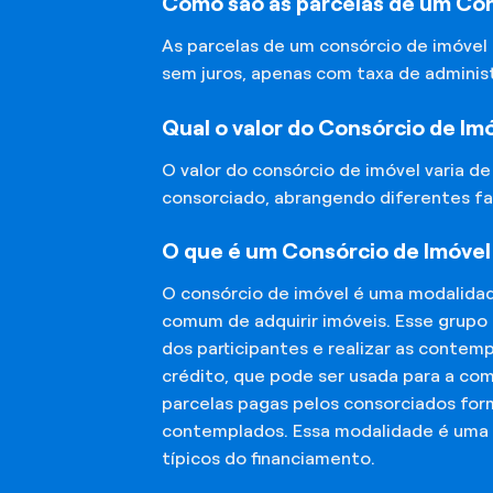
Como são as parcelas de um Con
As parcelas de um consórcio de imóvel
sem juros, apenas com taxa de adminis
Qual o valor do Consórcio de Im
O valor do consórcio de imóvel varia d
consorciado, abrangendo diferentes fa
O que é um Consórcio de Imóvel 
O consórcio de imóvel é uma modalida
comum de adquirir imóveis. Esse grupo
dos participantes e realizar as conte
crédito, que pode ser usada para a co
parcelas pagas pelos consorciados for
contemplados. Essa modalidade é uma a
típicos do financiamento.