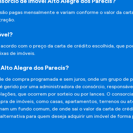
sórcio de Imóvel Alto Alegre dos Parecis?
 são pagas mensalmente e variam conforme o valor da cart
tração.
óvel?
e acordo com o preço da carta de crédito escolhida, que p
ixas de imóveis.
Alto Alegre dos Parecis?
de de compra programada e sem juros, onde um grupo de p
 é gerido por uma administradora de consórcio, responsáv
mplações, que ocorrem por sorteio ou por lances. O consor
mpra de imóveis, como casas, apartamentos, terrenos ou a
mam um fundo comum, de onde sai o valor da carta de créd
lternativa para quem deseja adquirir um imóvel de forma 