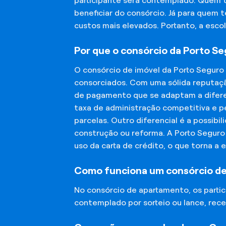
participante será contemplado. Quem 
beneficiar do consórcio. Já para quem 
custos mais elevados. Portanto, a esco
Por que o consórcio da Porto S
O consórcio de imóvel da Porto Seguro
consorciados. Com uma sólida reputaçã
de pagamento que se adaptam a diferen
taxa de administração competitiva e pe
parcelas. Outro diferencial é a possibi
construção ou reforma. A Porto Segur
uso da carta de crédito, o que torna a 
Como funciona um consórcio d
No consórcio de apartamento, os part
contemplado por sorteio ou lance, rece