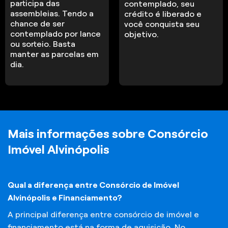
participa das
contemplado, seu
assembleias. Tendo a
crédito é liberado e
chance de ser
você conquista seu
contemplado por lance
objetivo.
ou sorteio. Basta
manter as parcelas em
dia.
Mais informações sobre Consórcio
Imóvel Alvinópolis
Qual a diferença entre Consórcio de Imóvel
Alvinópolis e Financiamento?
A principal diferença entre consórcio de imóvel e
financiamento está na forma de aquisição. No