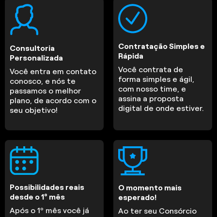
Contratação Simples e
Consultoria
Rápida
Personalizada
Você contrata de
Você entra em contato
forma simples e ágil,
conosco, e nós te
com nosso time, e
passamos o melhor
assina a proposta
plano, de acordo com o
digital de onde estiver.
seu objetivo!
Possibilidades reais
O momento mais
desde o 1º mês
esperado!
Após o 1º mês você já
Ao ter seu Consórcio