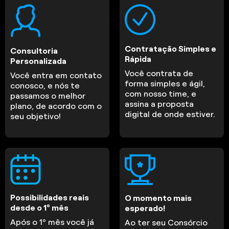
Contratação Simples e
Consultoria
Rápida
Personalizada
Você contrata de
Você entra em contato
forma simples e ágil,
conosco, e nós te
com nosso time, e
passamos o melhor
assina a proposta
plano, de acordo com o
digital de onde estiver.
seu objetivo!
Possibilidades reais
O momento mais
desde o 1º mês
esperado!
Após o 1º mês você já
Ao ter seu Consórcio