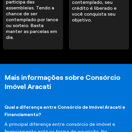
participa das
contemplado, seu
assembleias. Tendo a
crédito é liberado e
chance de ser
você conquista seu
contemplado por lance
objetivo.
ou sorteio. Basta
manter as parcelas em
dia.
Mais informações sobre Consórcio
Imóvel Aracati
Qual a diferença entre Consórcio de Imóvel Aracati e
Financiamento?
A principal diferença entre consórcio de imóvel e
financiamento está na forma de aquisição. No