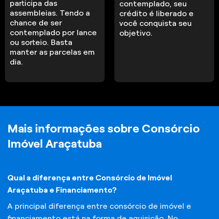
participa das
contemplado, seu
assembleias. Tendo a
crédito é liberado e
chance de ser
você conquista seu
contemplado por lance
objetivo.
ou sorteio. Basta
manter as parcelas em
dia.
Mais informações sobre Consórcio
Imóvel Araçatuba
Qual a diferença entre Consórcio de Imóvel
Araçatuba e Financiamento?
A principal diferença entre consórcio de imóvel e
financiamento está na forma de aquisição. No