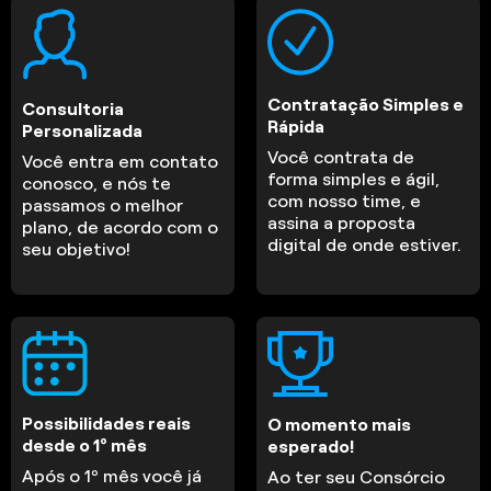
Contratação Simples e
Consultoria
Rápida
Personalizada
Você contrata de
Você entra em contato
forma simples e ágil,
conosco, e nós te
com nosso time, e
passamos o melhor
assina a proposta
plano, de acordo com o
digital de onde estiver.
seu objetivo!
Possibilidades reais
O momento mais
desde o 1º mês
esperado!
Após o 1º mês você já
Ao ter seu Consórcio