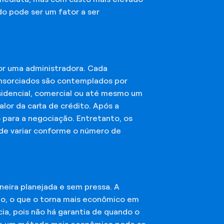
do pode ser um fator a ser
or uma administradora. Cada
onsorciados são contemplados por
esidencial, comercial ou até mesmo um
lor da carta de crédito. Após a
o para a negociação. Entretanto, os
ode variar conforme o número de
eira planejada e sem pressa. A
ção, o que o torna mais econômico em
ia, pois não há garantia de quando o