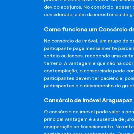
devido aos juros. No consórcio, apesar
considerado, além da inexistência de 
Como funciona um Consórcio d
No consórcio de imóvel, um grupo de p
participante paga mensalmente parcela
sorteio ou lances, recebendo uma carta
terreno. A vantagem é que não há cobra
contemplação, o consorciado pode compr
participantes devem ter paciência, po
participantes e o desempenho do grup
Consórcio de Imóvel Araguapaz 
O consórcio de imóvel pode valer a pe
principal vantagem é a ausência de jur
comparação ao financiamento. No entant