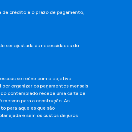
a de crédito e o prazo de pagamento,
ode ser ajustada às necessidades do
essoas se reúne com o objetivo
el por organizar os pagamentos mensais
ciado contemplado recebe uma carta de
té mesmo para a construção. As
ito para aqueles que são
planejada e sem os custos de juros