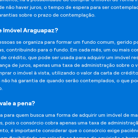
 de não haver juros, o tempo de espera para ser contempla
garantias sobre o prazo de contemplação.
e Imóvel Araguapaz?
essoas se organiza para formar um fundo comum, gerido p
s, contribuindo para o fundo. Em cada mês, um ou mais c
 de crédito, que pode ser usada para adquirir um imóvel r
nça de juros, apenas uma taxa de administração sobre o va
ar o imóvel à vista, utilizando o valor da carta de crédit
is não há garantia de quando serão contemplados, o que p
o.
vale a pena?
na para quem busca uma forma de adquirir um imóvel de man
os, pois o consórcio cobra apenas uma taxa de administra
o, é importante considerar que o consórcio exige paciênc