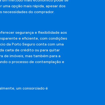
sca um método mais econômico pode se
er uma opção mais rápida, apesar dos
das necessidades do comprador.
erecer segurança e flexibilidade aos
nsparente e eficiente, com condições
órcio da Porto Seguro conta com uma
a carta de crédito ou para quitar
mpra de imóveis, mas também para a
ando o processo de contemplação e
almente, um consorciado é