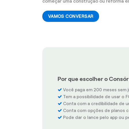
começar uma construção ou reforma e
VAMOS CONVERSAR
Por que escolher o Consór
Você paga em 200 meses sem j
Tem a possibilidade de usar o F
Conta com a credibilidade de u
Conta com opções de planos co
Pode dar o lance pelo app ou pel