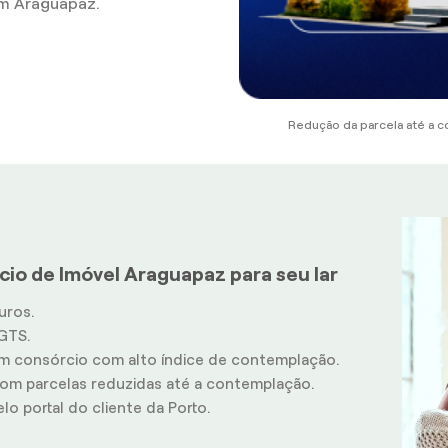
m Araguapaz.
Redução da parcela até a c
cio de Imóvel Araguapaz para seu lar
uros.
GTS.
m consórcio com alto índice de contemplação.
m parcelas reduzidas até a contemplação.
o portal do cliente da Porto.