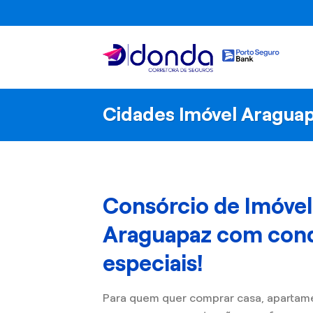
Skip
to
content
Cidades Imóvel Aragua
Consórcio de Imóve
Araguapaz com con
especiais!
Para quem quer comprar casa, apartam