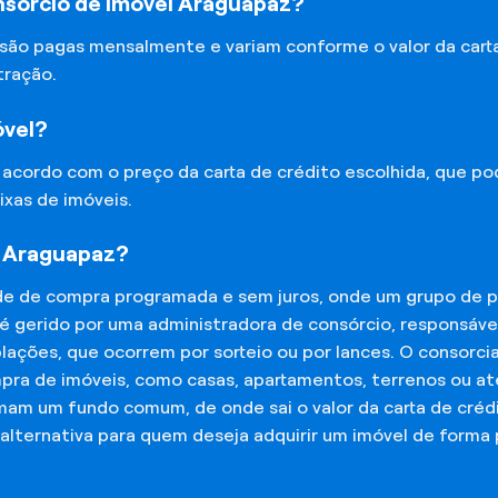
nsórcio de Imóvel Araguapaz?
 são pagas mensalmente e variam conforme o valor da cart
tração.
óvel?
e acordo com o preço da carta de crédito escolhida, que p
ixas de imóveis.
l Araguapaz?
de de compra programada e sem juros, onde um grupo de p
 é gerido por uma administradora de consórcio, responsáv
mplações, que ocorrem por sorteio ou por lances. O consor
mpra de imóveis, como casas, apartamentos, terrenos ou a
mam um fundo comum, de onde sai o valor da carta de créd
lternativa para quem deseja adquirir um imóvel de forma 