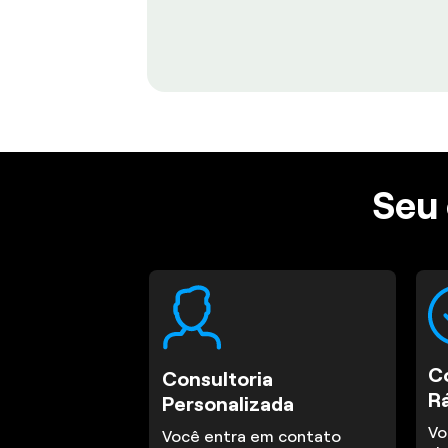
Seu 
C
Consultoria
R
Personalizada
Vo
Você entra em contato