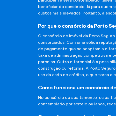
participante será contemplado. Quem 
beneficiar do consórcio. Já para quem 
custos mais elevados. Portanto, a esco
Por que o consórcio da Porto S
O consórcio de imóvel da Porto Seguro
consorciados. Com uma sólida reputaçã
de pagamento que se adaptam a diferen
taxa de administração competitiva e pe
parcelas. Outro diferencial é a possibi
construção ou reforma. A Porto Segur
uso da carta de crédito, o que torna a 
Como funciona um consórcio d
No consórcio de apartamento, os part
contemplado por sorteio ou lance, rece