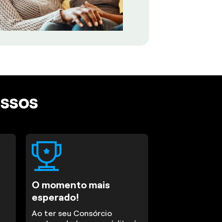
assos
O momento mais
esperado!
Ao ter seu Consórcio