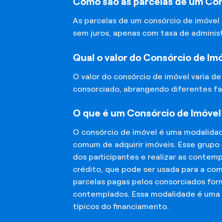
Como são as parcelas de um Co
As parcelas de um consórcio de imóvel
sem juros, apenas com taxa de adminis
Qual o valor do Consórcio de Im
O valor do consórcio de imóvel varia d
consorciado, abrangendo diferentes fa
O que é um Consórcio de Imóve
O consórcio de imóvel é uma modalida
comum de adquirir imóveis. Esse grupo
dos participantes e realizar as conte
crédito, que pode ser usada para a co
parcelas pagas pelos consorciados for
contemplados. Essa modalidade é uma a
típicos do financiamento.