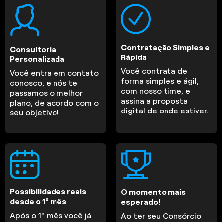
Contratação Simples e
Consultoria
Rápida
Personalizada
Você contrata de
Você entra em contato
forma simples e ágil,
conosco, e nós te
com nosso time, e
passamos o melhor
assina a proposta
plano, de acordo com o
digital de onde estiver.
seu objetivo!
Possibilidades reais
O momento mais
desde o 1º mês
esperado!
Após o 1º mês você já
Ao ter seu Consórcio