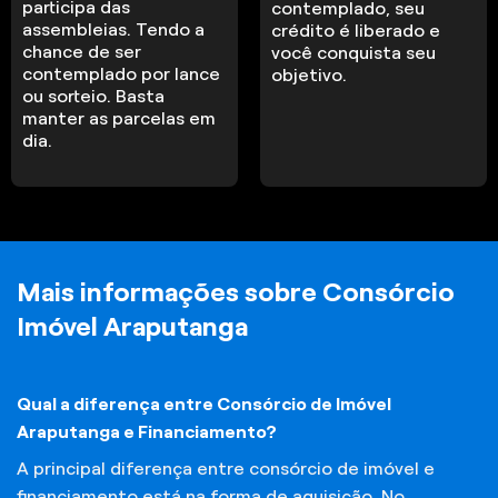
participa das
contemplado, seu
assembleias. Tendo a
crédito é liberado e
chance de ser
você conquista seu
contemplado por lance
objetivo.
ou sorteio. Basta
manter as parcelas em
dia.
Mais informações sobre Consórcio
Imóvel Araputanga
Qual a diferença entre Consórcio de Imóvel
Araputanga e Financiamento?
A principal diferença entre consórcio de imóvel e
financiamento está na forma de aquisição. No