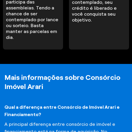
participa das
contemplado, seu
assembleias. Tendo a
crédito é liberado e
chance de ser
você conquista seu
contemplado por lance
objetivo.
ou sorteio. Basta
manter as parcelas em
dia.
Mais informações sobre Consórcio
Imóvel Arari
Qual a diferença entre Consórcio de Imóvel Arari e
Financiamento?
A principal diferença entre consórcio de imóvel e
financiamento está na forma de aquisição. No