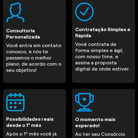
Contratação Simples e
Consultoria
Rápida
Personalizada
Você contrata de
Você entra em contato
forma simples e ágil,
conosco, e nós te
com nosso time, e
passamos o melhor
assina a proposta
plano, de acordo com o
digital de onde estiver.
seu objetivo!
Possibilidades reais
O momento mais
desde o 1º mês
esperado!
Após o 1º mês você já
Ao ter seu Consórcio