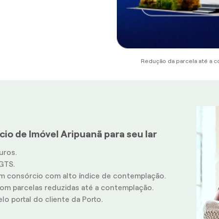
Redução da parcela até a c
io de Imóvel Aripuanã para seu lar
uros.
GTS.
m consórcio com alto índice de contemplação.
m parcelas reduzidas até a contemplação.
o portal do cliente da Porto.