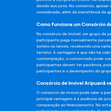
devido aos juros. No consórcio, apesar
considerado, além da inexistência de 
Como funciona um Consórcio de
No consórcio de imóvel, um grupo de p
participante paga mensalmente parcela
sorteio ou lances, recebendo uma carta
terreno. A vantagem é que não há cobra
contemplação, o consorciado pode compr
participantes devem ter paciência, po
participantes e o desempenho do grup
Consórcio de Imóvel Aripuanã va
O consórcio de imóvel pode valer a pe
principal vantagem é a ausência de jur
comparação ao financiamento. No entant