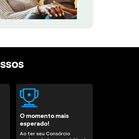
assos
O momento mais
esperado!
Ao ter seu Consórcio