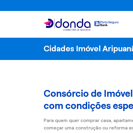
Skip
to
content
Cidades Imóvel Aripuan
Consórcio de Imóve
com condições espec
Para quem quer comprar casa, apartam
começar uma construção ou reforma e