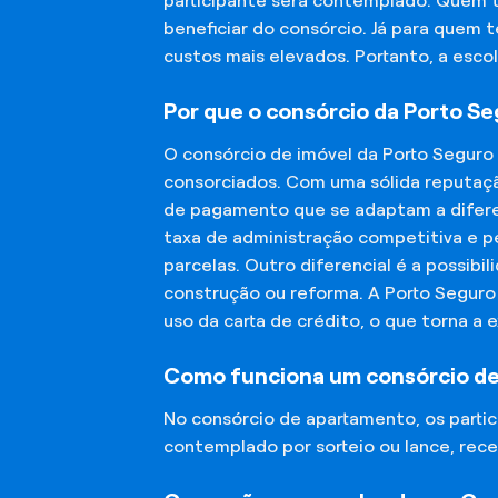
participante será contemplado. Quem 
beneficiar do consórcio. Já para quem 
custos mais elevados. Portanto, a esco
Por que o consórcio da Porto S
O consórcio de imóvel da Porto Seguro
consorciados. Com uma sólida reputaçã
de pagamento que se adaptam a diferen
taxa de administração competitiva e pe
parcelas. Outro diferencial é a possibi
construção ou reforma. A Porto Segur
uso da carta de crédito, o que torna a 
Como funciona um consórcio d
No consórcio de apartamento, os part
contemplado por sorteio ou lance, rece