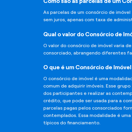
Como são as parcelas de um Con
As parcelas de um consórcio de imóvel
sem juros, apenas com taxa de adminis
Qual o valor do Consórcio de Im
O valor do consórcio de imóvel varia d
consorciado, abrangendo diferentes fa
O que é um Consórcio de Imóvel
O consórcio de imóvel é uma modalida
comum de adquirir imóveis. Esse grupo
dos participantes e realizar as conte
crédito, que pode ser usada para a co
parcelas pagas pelos consorciados for
contemplados. Essa modalidade é uma a
típicos do financiamento.