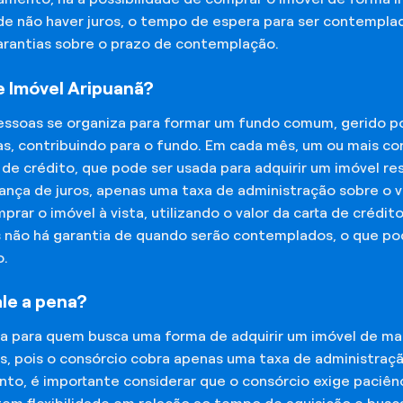
 de não haver juros, o tempo de espera para ser contempla
garantias sobre o prazo de contemplação.
 Imóvel Aripuanã?
essoas se organiza para formar um fundo comum, gerido p
s, contribuindo para o fundo. Em cada mês, um ou mais c
 de crédito, que pode ser usada para adquirir um imóvel r
nça de juros, apenas uma taxa de administração sobre o va
ar o imóvel à vista, utilizando o valor da carta de crédit
is não há garantia de quando serão contemplados, o que p
o.
le a pena?
na para quem busca uma forma de adquirir um imóvel de man
os, pois o consórcio cobra apenas uma taxa de administra
o, é importante considerar que o consórcio exige paciênc