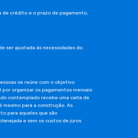
a de crédito e o prazo de pagamento,
ode ser ajustada às necessidades do
essoas se reúne com o objetivo
el por organizar os pagamentos mensais
ciado contemplado recebe uma carta de
té mesmo para a construção. As
ito para aqueles que são
planejada e sem os custos de juros