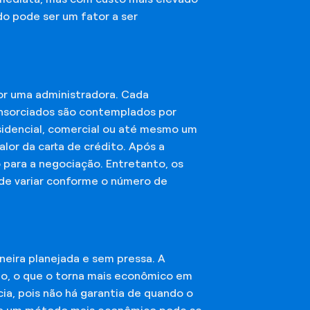
do pode ser um fator a ser
or uma administradora. Cada
onsorciados são contemplados por
esidencial, comercial ou até mesmo um
lor da carta de crédito. Após a
o para a negociação. Entretanto, os
ode variar conforme o número de
eira planejada e sem pressa. A
ção, o que o torna mais econômico em
ia, pois não há garantia de quando o