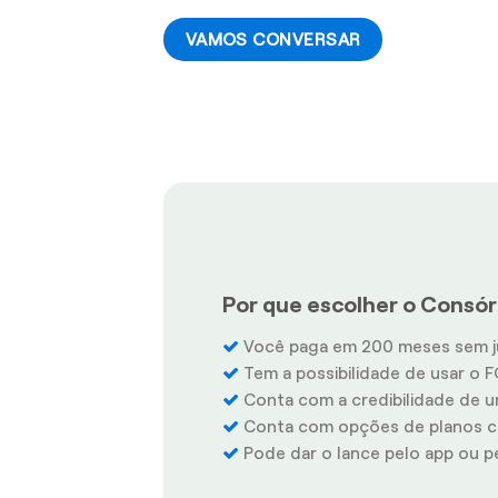
VAMOS CONVERSAR
Por que escolher o Consórc
Você paga em 200 meses sem j
Tem a possibilidade de usar o F
Conta com a credibilidade de u
Conta com opções de planos co
Pode dar o lance pelo app ou pel