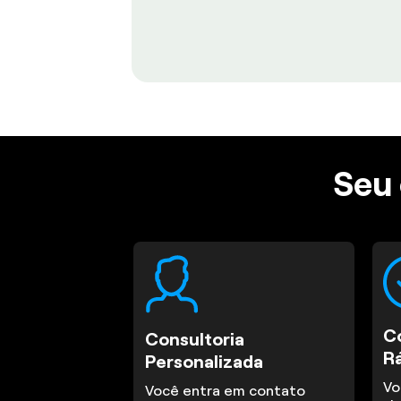
Seu 
C
Consultoria
R
Personalizada
Vo
Você entra em contato