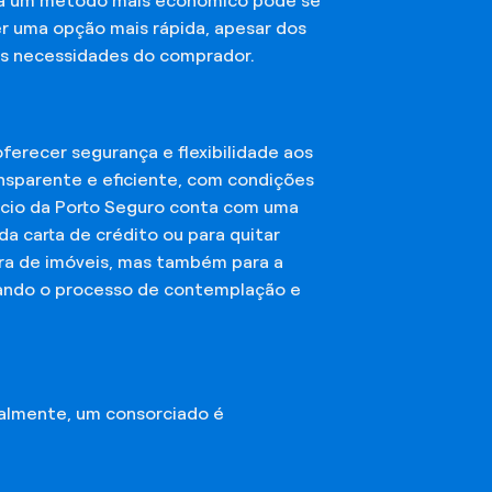
sca um método mais econômico pode se
er uma opção mais rápida, apesar dos
das necessidades do comprador.
erecer segurança e flexibilidade aos
nsparente e eficiente, com condições
órcio da Porto Seguro conta com uma
a carta de crédito ou para quitar
mpra de imóveis, mas também para a
ando o processo de contemplação e
almente, um consorciado é