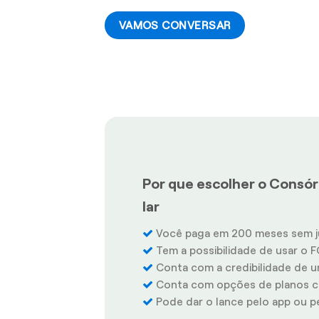
VAMOS CONVERSAR
Por que escolher o Consórc
lar
Você paga em 200 meses sem j
Tem a possibilidade de usar o F
Conta com a credibilidade de u
Conta com opções de planos co
Pode dar o lance pelo app ou pel