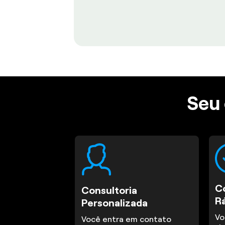
Seu 
C
Consultoria
R
Personalizada
Vo
Você entra em contato