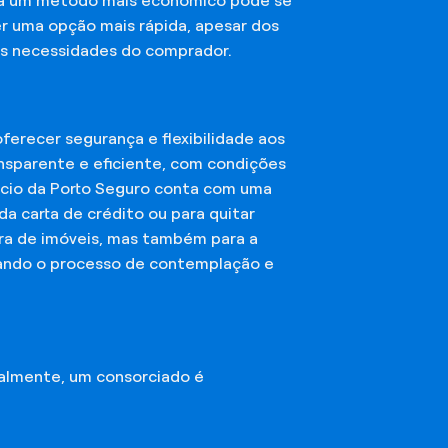
sca um método mais econômico pode se
er uma opção mais rápida, apesar dos
das necessidades do comprador.
erecer segurança e flexibilidade aos
nsparente e eficiente, com condições
órcio da Porto Seguro conta com uma
a carta de crédito ou para quitar
mpra de imóveis, mas também para a
ando o processo de contemplação e
almente, um consorciado é