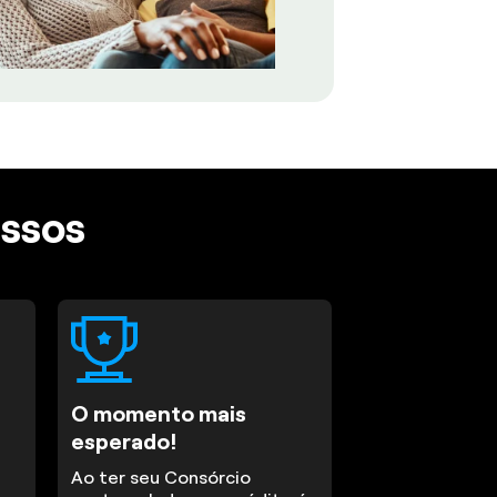
assos
O momento mais
esperado!
Ao ter seu Consórcio