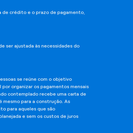
a de crédito e o prazo de pagamento,
ode ser ajustada às necessidades do
essoas se reúne com o objetivo
el por organizar os pagamentos mensais
ciado contemplado recebe uma carta de
té mesmo para a construção. As
ito para aqueles que são
planejada e sem os custos de juros