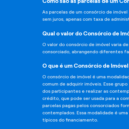
Como são as parcelas de um Cons
As parcelas de um consórcio de imóvel
sem juros, apenas com taxa de adminis
Qual o valor do Consórcio de Im
O valor do consórcio de imóvel varia d
consorciado, abrangendo diferentes fa
O que é um Consórcio de Imóvel 
O consórcio de imóvel é uma modalida
comum de adquirir imóveis. Esse grupo
dos participantes e realizar as conte
crédito, que pode ser usada para a co
parcelas pagas pelos consorciados for
contemplados. Essa modalidade é uma a
típicos do financiamento.