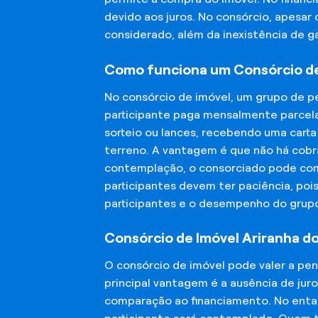
devido aos juros. No consórcio, apesar
considerado, além da inexistência de 
Como funciona um Consórcio de 
No consórcio de imóvel, um grupo de p
participante paga mensalmente parcela
sorteio ou lances, recebendo uma carta
terreno. A vantagem é que não há cobra
contemplação, o consorciado pode compr
participantes devem ter paciência, po
participantes e o desempenho do grup
Consórcio de Imóvel Ariranha do 
O consórcio de imóvel pode valer a pe
principal vantagem é a ausência de jur
comparação ao financiamento. No entant