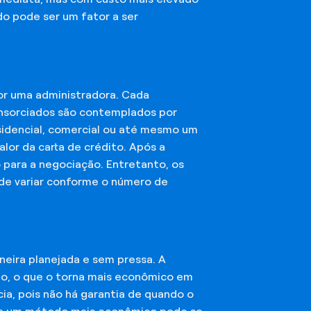
do pode ser um fator a ser
or uma administradora. Cada
onsorciados são contemplados por
esidencial, comercial ou até mesmo um
lor da carta de crédito. Após a
o para a negociação. Entretanto, os
ode variar conforme o número de
eira planejada e sem pressa. A
ção, o que o torna mais econômico em
ia, pois não há garantia de quando o