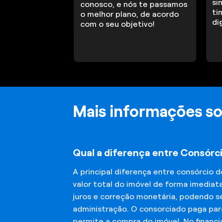
si
conosco, e nós te passamos
ti
o melhor plano, de acordo
di
com o seu objetivo!
Mais informações so
Qual a diferença entre Consórci
A principal diferença entre consórcio 
valor total do imóvel de forma imediat
juros e correção monetária, podendo se
administração. O consorciado paga parc
permite a compra do imóvel. No financ