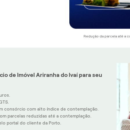
Redução da parcela até a c
io de Imóvel Ariranha do Ivaí para seu
uros.
GTS.
m consórcio com alto índice de contemplação.
m parcelas reduzidas até a contemplação.
o portal do cliente da Porto.