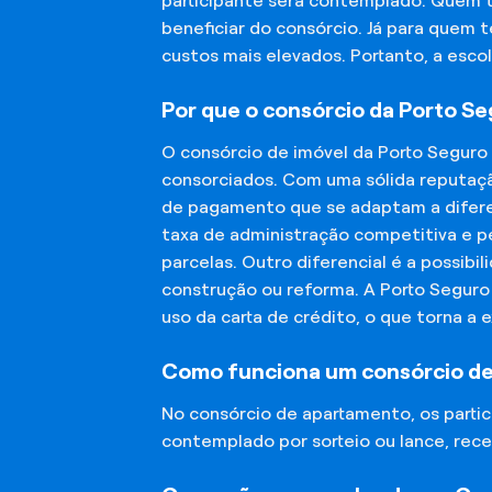
participante será contemplado. Quem 
beneficiar do consórcio. Já para quem 
custos mais elevados. Portanto, a esco
Por que o consórcio da Porto S
O consórcio de imóvel da Porto Seguro
consorciados. Com uma sólida reputaçã
de pagamento que se adaptam a diferen
taxa de administração competitiva e pe
parcelas. Outro diferencial é a possibi
construção ou reforma. A Porto Segur
uso da carta de crédito, o que torna a 
Como funciona um consórcio d
No consórcio de apartamento, os part
contemplado por sorteio ou lance, rece