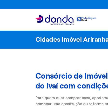
Skip
to
content
Cidades Imóvel Ariranha
Consórcio de Imóvel
do Ivaí com condiçõe
Para quem quer comprar casa, apartam
começar uma construção ou reforma em 