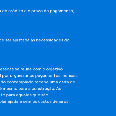
a de crédito e o prazo de pagamento,
ode ser ajustada às necessidades do
essoas se reúne com o objetivo
el por organizar os pagamentos mensais
ciado contemplado recebe uma carta de
té mesmo para a construção. As
ito para aqueles que são
planejada e sem os custos de juros