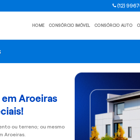
(12) 996
HOME
CONSÓRCIO IMÓVEL
CONSÓRCIO AUTO
O
s
 em Aroeiras
iais!
ento ou terreno; ou mesmo
 Aroeiras.