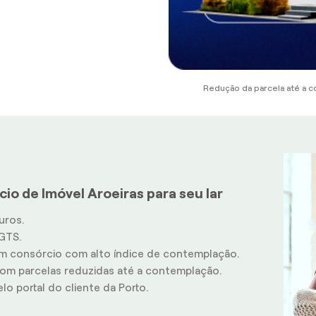
Redução da parcela até a c
io de Imóvel Aroeiras para seu lar
uros.
GTS.
m consórcio com alto índice de contemplação.
m parcelas reduzidas até a contemplação.
o portal do cliente da Porto.