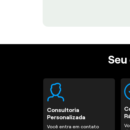
Seu 
C
Consultoria
R
Personalizada
Vo
Você entra em contato