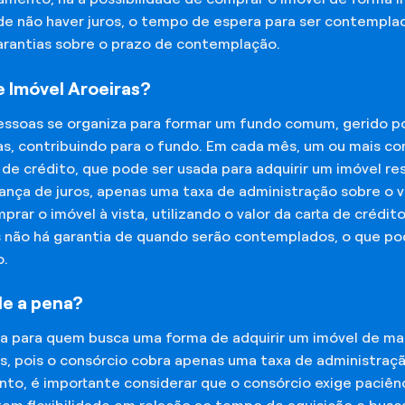
 de não haver juros, o tempo de espera para ser contempla
garantias sobre o prazo de contemplação.
 Imóvel Aroeiras?
essoas se organiza para formar um fundo comum, gerido p
s, contribuindo para o fundo. Em cada mês, um ou mais c
 de crédito, que pode ser usada para adquirir um imóvel r
nça de juros, apenas uma taxa de administração sobre o va
ar o imóvel à vista, utilizando o valor da carta de crédit
is não há garantia de quando serão contemplados, o que p
o.
le a pena?
na para quem busca uma forma de adquirir um imóvel de man
os, pois o consórcio cobra apenas uma taxa de administra
o, é importante considerar que o consórcio exige paciênc