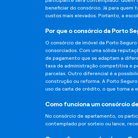
participante será contemplado. Quem 
beneficiar do consórcio. Já para quem 
custos mais elevados. Portanto, a esco
Por que o consórcio da Porto S
O consórcio de imóvel da Porto Seguro
consorciados. Com uma sólida reputaçã
de pagamento que se adaptam a diferen
taxa de administração competitiva e pe
parcelas. Outro diferencial é a possibi
construção ou reforma. A Porto Segur
uso da carta de crédito, o que torna a 
Como funciona um consórcio d
No consórcio de apartamento, os part
contemplado por sorteio ou lance, rece