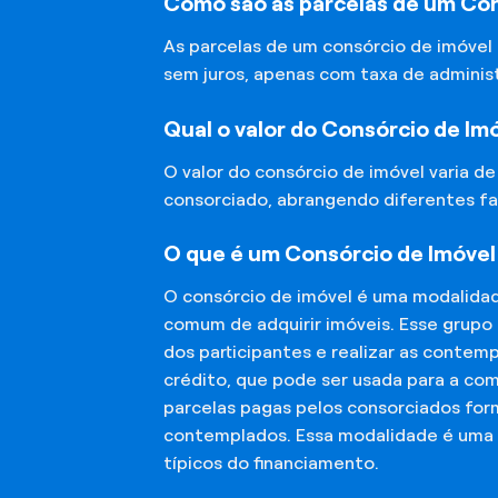
Como são as parcelas de um Con
As parcelas de um consórcio de imóvel
sem juros, apenas com taxa de adminis
Qual o valor do Consórcio de Im
O valor do consórcio de imóvel varia d
consorciado, abrangendo diferentes fa
O que é um Consórcio de Imóvel
O consórcio de imóvel é uma modalida
comum de adquirir imóveis. Esse grupo
dos participantes e realizar as conte
crédito, que pode ser usada para a co
parcelas pagas pelos consorciados for
contemplados. Essa modalidade é uma a
típicos do financiamento.