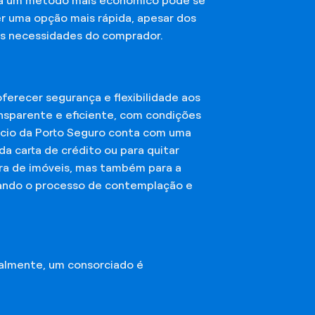
sca um método mais econômico pode se
er uma opção mais rápida, apesar dos
das necessidades do comprador.
erecer segurança e flexibilidade aos
nsparente e eficiente, com condições
órcio da Porto Seguro conta com uma
a carta de crédito ou para quitar
mpra de imóveis, mas também para a
ando o processo de contemplação e
almente, um consorciado é