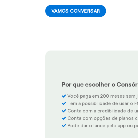
VAMOS CONVERSAR
Por que escolher o Consórc
Você paga em 200 meses sem j
Tem a possibilidade de usar o F
Conta com a credibilidade de u
Conta com opções de planos co
Pode dar o lance pelo app ou pel