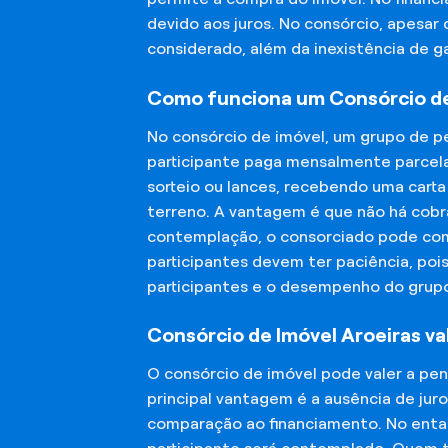
devido aos juros. No consórcio, apesar
considerado, além da inexistência de 
Como funciona um Consórcio de
No consórcio de imóvel, um grupo de p
participante paga mensalmente parcela
sorteio ou lances, recebendo uma carta
terreno. A vantagem é que não há cobra
contemplação, o consorciado pode compr
participantes devem ter paciência, po
participantes e o desempenho do grup
Consórcio de Imóvel Aroeiras va
O consórcio de imóvel pode valer a pe
principal vantagem é a ausência de jur
comparação ao financiamento. No entant