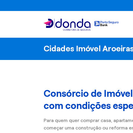
Skip
to
content
Cidades Imóvel Aroeira
Consórcio de Imóvel
com condições espec
Para quem quer comprar casa, apartam
começar uma construção ou reforma em