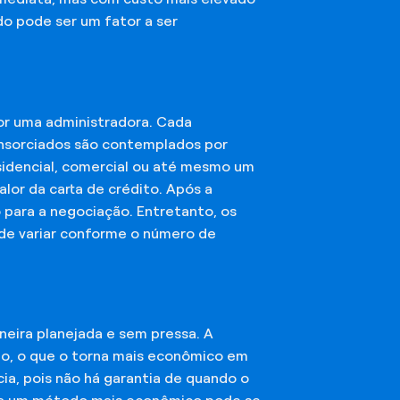
do pode ser um fator a ser
or uma administradora. Cada
onsorciados são contemplados por
esidencial, comercial ou até mesmo um
lor da carta de crédito. Após a
o para a negociação. Entretanto, os
ode variar conforme o número de
eira planejada e sem pressa. A
ção, o que o torna mais econômico em
ia, pois não há garantia de quando o