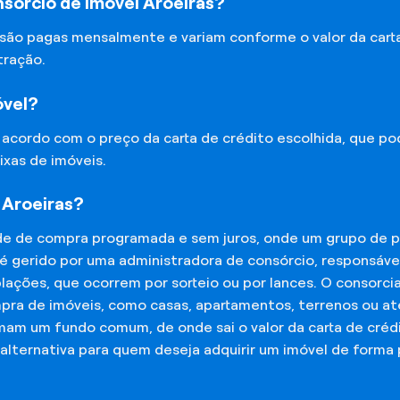
sórcio de Imóvel Aroeiras?
 são pagas mensalmente e variam conforme o valor da cart
tração.
óvel?
e acordo com o preço da carta de crédito escolhida, que p
ixas de imóveis.
 Aroeiras?
de de compra programada e sem juros, onde um grupo de p
 é gerido por uma administradora de consórcio, responsáv
mplações, que ocorrem por sorteio ou por lances. O consor
mpra de imóveis, como casas, apartamentos, terrenos ou a
mam um fundo comum, de onde sai o valor da carta de créd
lternativa para quem deseja adquirir um imóvel de forma 