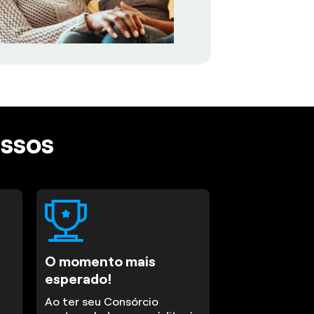
assos
O momento mais
esperado!
Ao ter seu Consórcio