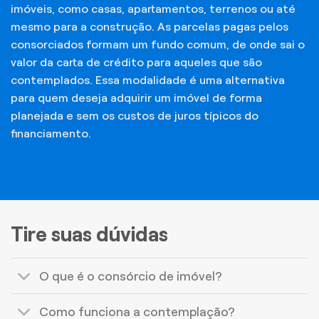
imóveis, como casas, apartamentos, terrenos ou até
mesmo para a construção. As parcelas pagas pelos
consorciados formam um fundo comum, de onde sai o
valor da carta de crédito para aqueles que são
contemplados. Essa modalidade é uma alternativa
para quem deseja adquirir um imóvel de forma
planejada e sem os custos de juros típicos do
financiamento.
Tire suas dúvidas
O que é o consórcio de imóvel?
Como funciona a contemplação?