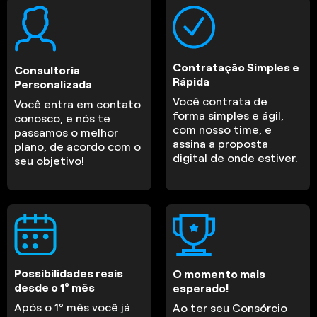
Contratação Simples e
Consultoria
Rápida
Personalizada
Você contrata de
Você entra em contato
forma simples e ágil,
conosco, e nós te
com nosso time, e
passamos o melhor
assina a proposta
plano, de acordo com o
digital de onde estiver.
seu objetivo!
Possibilidades reais
O momento mais
desde o 1º mês
esperado!
Após o 1º mês você já
Ao ter seu Consórcio