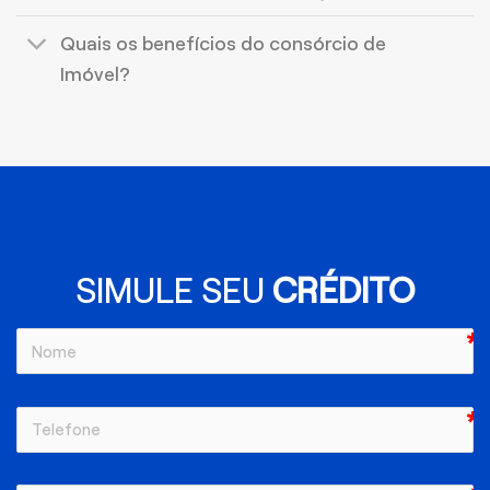
Quais os benefícios do consórcio de
Imóvel?
SIMULE SEU
CRÉDITO