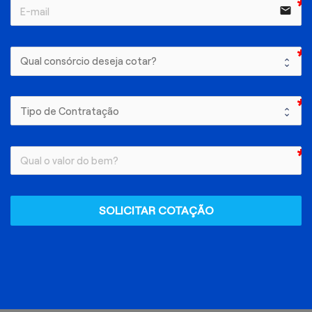
email
SOLICITAR COTAÇÃO