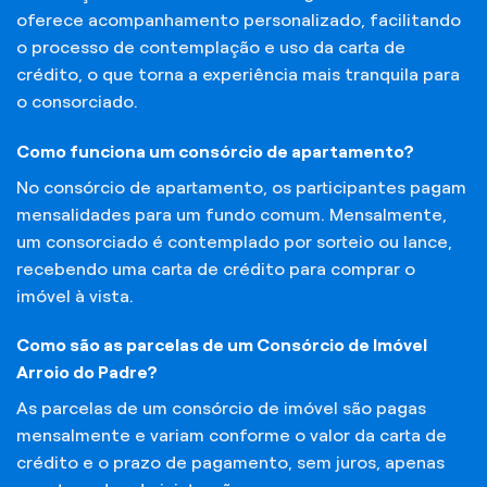
oferece acompanhamento personalizado, facilitando
o processo de contemplação e uso da carta de
crédito, o que torna a experiência mais tranquila para
o consorciado.
Como funciona um consórcio de apartamento?
No consórcio de apartamento, os participantes pagam
mensalidades para um fundo comum. Mensalmente,
um consorciado é contemplado por sorteio ou lance,
recebendo uma carta de crédito para comprar o
imóvel à vista.
Como são as parcelas de um Consórcio de Imóvel
Arroio do Padre?
As parcelas de um consórcio de imóvel são pagas
mensalmente e variam conforme o valor da carta de
crédito e o prazo de pagamento, sem juros, apenas