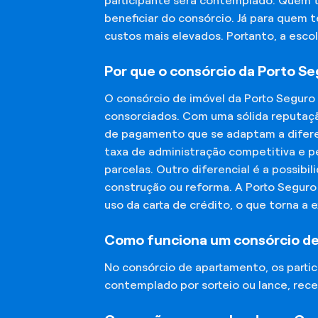
participante será contemplado. Quem 
beneficiar do consórcio. Já para quem 
custos mais elevados. Portanto, a esco
Por que o consórcio da Porto S
O consórcio de imóvel da Porto Seguro
consorciados. Com uma sólida reputaçã
de pagamento que se adaptam a diferen
taxa de administração competitiva e pe
parcelas. Outro diferencial é a possibi
construção ou reforma. A Porto Segur
uso da carta de crédito, o que torna a 
Como funciona um consórcio d
No consórcio de apartamento, os part
contemplado por sorteio ou lance, rece