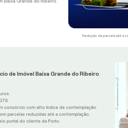
 Baixa Grande do Ribeiro.
Redução da parcela até a c
cio de Imóvel Baixa Grande do Ribeiro
uros.
GTS.
m consórcio com alto índice de contemplação.
m parcelas reduzidas até a contemplação.
o portal do cliente da Porto.