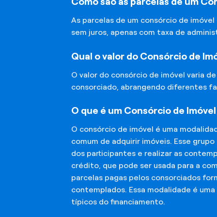
Como são as parcelas de um Con
As parcelas de um consórcio de imóvel
sem juros, apenas com taxa de adminis
Qual o valor do Consórcio de Im
O valor do consórcio de imóvel varia d
consorciado, abrangendo diferentes fa
O que é um Consórcio de Imóvel
O consórcio de imóvel é uma modalida
comum de adquirir imóveis. Esse grupo
dos participantes e realizar as conte
crédito, que pode ser usada para a co
parcelas pagas pelos consorciados for
contemplados. Essa modalidade é uma a
típicos do financiamento.