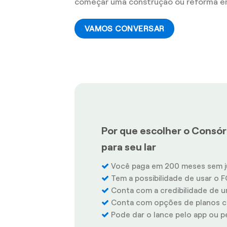
começar uma construção ou reforma em
VAMOS CONVERSAR
Por que escolher o Consór
para seu lar
Você paga em 200 meses sem j
Tem a possibilidade de usar o F
Conta com a credibilidade de u
Conta com opções de planos co
Pode dar o lance pelo app ou pel