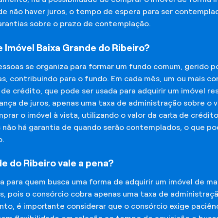
 de não haver juros, o tempo de espera para ser contempla
garantias sobre o prazo de contemplação.
Imóvel Baixa Grande do Ribeiro?
essoas se organiza para formar um fundo comum, gerido p
s, contribuindo para o fundo. Em cada mês, um ou mais c
 de crédito, que pode ser usada para adquirir um imóvel r
nça de juros, apenas uma taxa de administração sobre o va
ar o imóvel à vista, utilizando o valor da carta de crédit
is não há garantia de quando serão contemplados, o que p
o.
e do Ribeiro vale a pena?
na para quem busca uma forma de adquirir um imóvel de man
os, pois o consórcio cobra apenas uma taxa de administra
o, é importante considerar que o consórcio exige paciênc