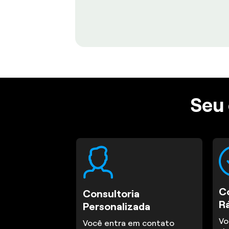
Seu 
C
Consultoria
R
Personalizada
Vo
Você entra em contato