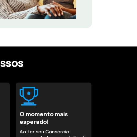
assos
O momento mais
esperado!
Ao ter seu Consórcio