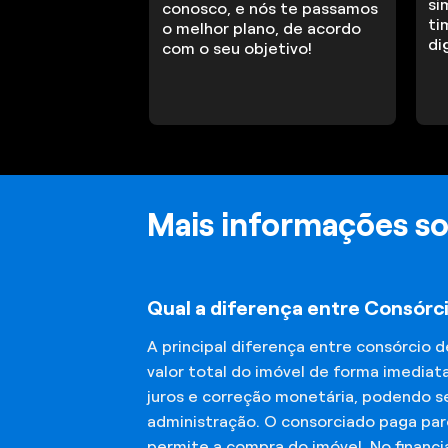
si
conosco, e nós te passamos
ti
o melhor plano, de acordo
di
com o seu objetivo!
Mais informações so
Qual a diferença entre Consórci
A principal diferença entre consórcio 
valor total do imóvel de forma imediat
juros e correção monetária, podendo se
administração. O consorciado paga parc
permite a compra do imóvel. No financ