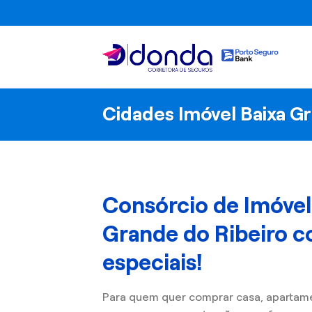
Skip
to
content
Cidades Imóvel Baixa Gr
Consórcio de Imóvel
Grande do Ribeiro 
especiais!
Para quem quer comprar casa, apartam