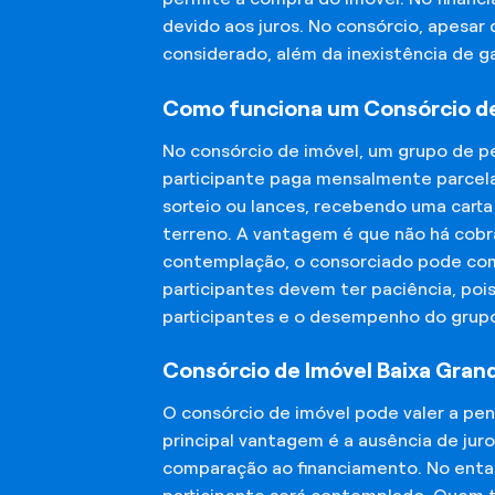
devido aos juros. No consórcio, apesar
considerado, além da inexistência de 
Como funciona um Consórcio de 
No consórcio de imóvel, um grupo de p
participante paga mensalmente parcela
sorteio ou lances, recebendo uma carta
terreno. A vantagem é que não há cobra
contemplação, o consorciado pode compr
participantes devem ter paciência, po
participantes e o desempenho do grup
Consórcio de Imóvel Baixa Grand
O consórcio de imóvel pode valer a pe
principal vantagem é a ausência de jur
comparação ao financiamento. No entant