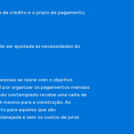
a de crédito e o prazo de pagamento,
ode ser ajustada às necessidades do
essoas se reúne com o objetivo
el por organizar os pagamentos mensais
ciado contemplado recebe uma carta de
té mesmo para a construção. As
ito para aqueles que são
planejada e sem os custos de juros