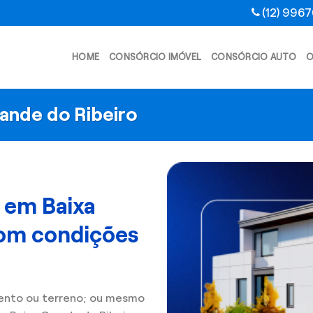
(12) 996
HOME
CONSÓRCIO IMÓVEL
CONSÓRCIO AUTO
O
ande do Ribeiro
 em Baixa
com condições
ento ou terreno; ou mesmo