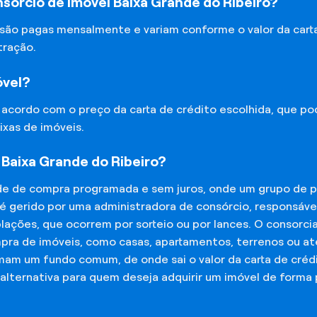
sórcio de Imóvel Baixa Grande do Ribeiro?
 são pagas mensalmente e variam conforme o valor da cart
tração.
óvel?
e acordo com o preço da carta de crédito escolhida, que p
ixas de imóveis.
 Baixa Grande do Ribeiro?
de de compra programada e sem juros, onde um grupo de p
 é gerido por uma administradora de consórcio, responsáv
mplações, que ocorrem por sorteio ou por lances. O consor
mpra de imóveis, como casas, apartamentos, terrenos ou a
mam um fundo comum, de onde sai o valor da carta de créd
lternativa para quem deseja adquirir um imóvel de forma 