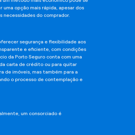
sca um método mais econômico pode se
er uma opção mais rápida, apesar dos
das necessidades do comprador.
erecer segurança e flexibilidade aos
nsparente e eficiente, com condições
órcio da Porto Seguro conta com uma
a carta de crédito ou para quitar
mpra de imóveis, mas também para a
ando o processo de contemplação e
almente, um consorciado é