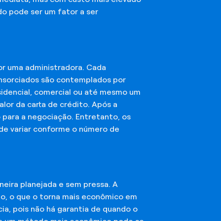
do pode ser um fator a ser
or uma administradora. Cada
onsorciados são contemplados por
esidencial, comercial ou até mesmo um
lor da carta de crédito. Após a
o para a negociação. Entretanto, os
ode variar conforme o número de
eira planejada e sem pressa. A
ção, o que o torna mais econômico em
ia, pois não há garantia de quando o