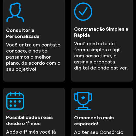
Contratação Simples e
Consultoria
Rápida
Personalizada
Você contrata de
Você entra em contato
forma simples e ágil,
conosco, e nós te
com nosso time, e
passamos o melhor
assina a proposta
plano, de acordo com o
digital de onde estiver.
seu objetivo!
Possibilidades reais
O momento mais
desde o 1º mês
esperado!
Após o 1º mês você já
Ao ter seu Consórcio