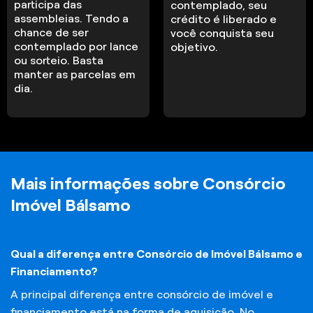
participa das
contemplado, seu
assembleias. Tendo a
crédito é liberado e
chance de ser
você conquista seu
contemplado por lance
objetivo.
ou sorteio. Basta
manter as parcelas em
dia.
Mais informações sobre Consórcio
Imóvel Bálsamo
Qual a diferença entre Consórcio de Imóvel Bálsamo e
Financiamento?
A principal diferença entre consórcio de imóvel e
financiamento está na forma de aquisição. No