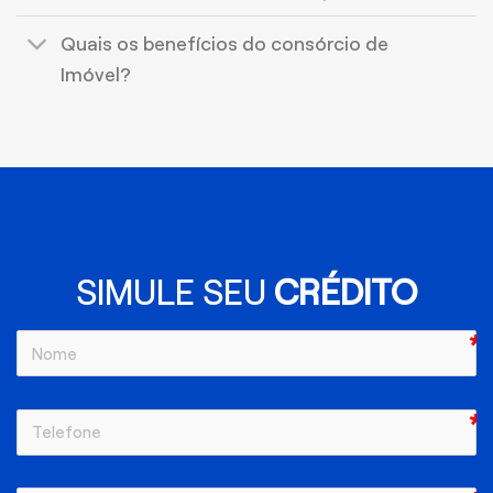
Quais os benefícios do consórcio de
Imóvel?
SIMULE SEU
CRÉDITO