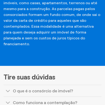
imóveis, como casas, apartamentos, terrenos ou até
mesmo para a construção. As parcelas pagas pelos
consorciados formam um fundo comum, de onde sai o
valor da carta de crédito para aqueles que são
contemplados. Essa modalidade é uma alternativa
para quem deseja adquirir um imóvel de forma
planejada e sem os custos de juros típicos do
financiamento.
Tire suas dúvidas
O que é o consórcio de imóvel?
Como funciona a contemplação?