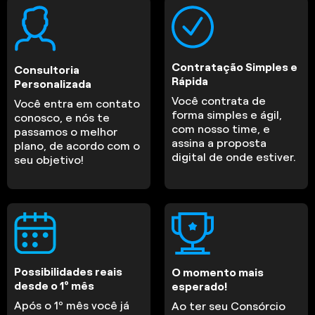
Contratação Simples e
Consultoria
Rápida
Personalizada
Você contrata de
Você entra em contato
forma simples e ágil,
conosco, e nós te
com nosso time, e
passamos o melhor
assina a proposta
plano, de acordo com o
digital de onde estiver.
seu objetivo!
Possibilidades reais
O momento mais
desde o 1º mês
esperado!
Após o 1º mês você já
Ao ter seu Consórcio