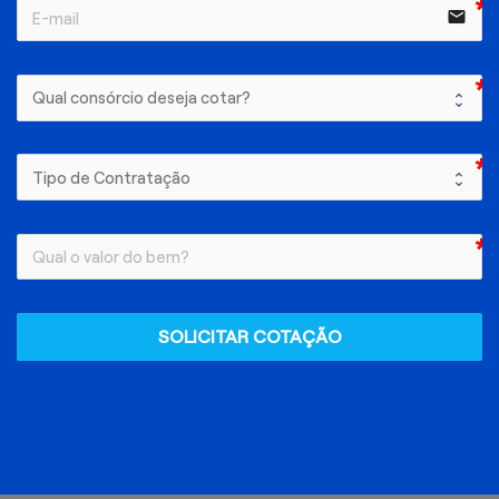
email
SOLICITAR COTAÇÃO