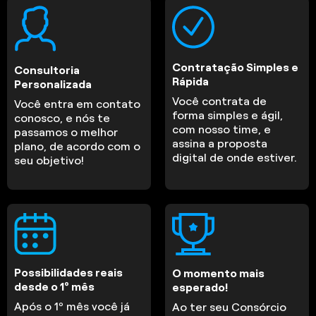
Contratação Simples e
Consultoria
Rápida
Personalizada
Você contrata de
Você entra em contato
forma simples e ágil,
conosco, e nós te
com nosso time, e
passamos o melhor
assina a proposta
plano, de acordo com o
digital de onde estiver.
seu objetivo!
Possibilidades reais
O momento mais
desde o 1º mês
esperado!
Após o 1º mês você já
Ao ter seu Consórcio