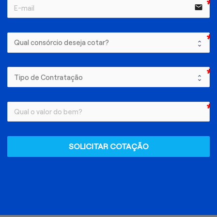
email
SOLICITAR COTAÇÃO