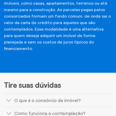
imóveis, como casas, apartamentos, terrenos ou até
mesmo para a construção. As parcelas pagas pelos
consorciados formam um fundo comum, de onde sai o
valor da carta de crédito para aqueles que são
contemplados. Essa modalidade é uma alternativa
para quem deseja adquirir um imóvel de forma
planejada e sem os custos de juros típicos do
financiamento.
Tire suas dúvidas
O que é o consórcio de imóvel?
Como funciona a contemplação?