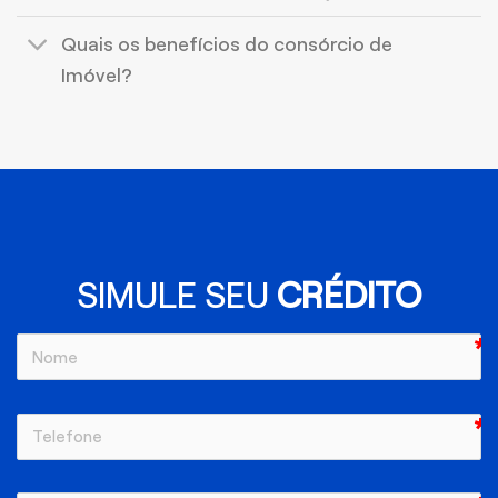
Quais os benefícios do consórcio de
Imóvel?
SIMULE SEU
CRÉDITO