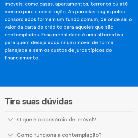
imóveis, como casas, apartamentos, terrenos ou até
mesmo para a construção. As parcelas pagas pelos
consorciados formam um fundo comum, de onde sai o
valor da carta de crédito para aqueles que são
contemplados. Essa modalidade é uma alternativa
para quem deseja adquirir um imóvel de forma
planejada e sem os custos de juros típicos do
financiamento.
Tire suas dúvidas
O que é o consórcio de imóvel?
Como funciona a contemplação?