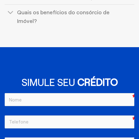
Quais os benefícios do consórcio de
Imóvel?
SIMULE SEU
CRÉDITO