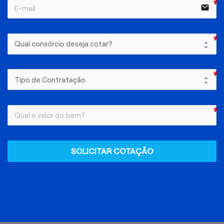
email
SOLICITAR COTAÇÃO