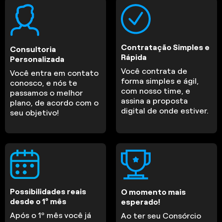
Contratação Simples e
Consultoria
Rápida
Personalizada
Você contrata de
Você entra em contato
forma simples e ágil,
conosco, e nós te
com nosso time, e
passamos o melhor
assina a proposta
plano, de acordo com o
digital de onde estiver.
seu objetivo!
Possibilidades reais
O momento mais
desde o 1º mês
esperado!
Após o 1º mês você já
Ao ter seu Consórcio