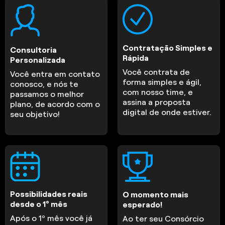
Contratação Simples e
Consultoria
Rápida
Personalizada
Você contrata de
Você entra em contato
forma simples e ágil,
conosco, e nós te
com nosso time, e
passamos o melhor
assina a proposta
plano, de acordo com o
digital de onde estiver.
seu objetivo!
Possibilidades reais
O momento mais
desde o 1º mês
esperado!
Após o 1º mês você já
Ao ter seu Consórcio