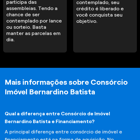
participa das
contemplado, seu
assembleias. Tendo a
crédito é liberado e
chance de ser
você conquista seu
contemplado por lance
objetivo.
ou sorteio. Basta
manter as parcelas em
dia.
Mais informações sobre Consórcio
Imóvel Bernardino Batista
Qual a diferença entre Consórcio de Imóvel
Bernardino Batista e Financiamento?
A principal diferença entre consórcio de imóvel e
financiamento está na forma de aquisição. No