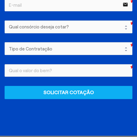
email
SOLICITAR COTAÇÃO