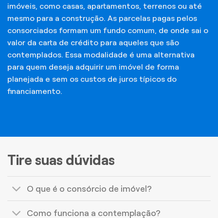
imóveis, como casas, apartamentos, terrenos ou até
mesmo para a construção. As parcelas pagas pelos
consorciados formam um fundo comum, de onde sai o
valor da carta de crédito para aqueles que são
contemplados. Essa modalidade é uma alternativa
para quem deseja adquirir um imóvel de forma
planejada e sem os custos de juros típicos do
financiamento.
Tire suas dúvidas
O que é o consórcio de imóvel?
Como funciona a contemplação?