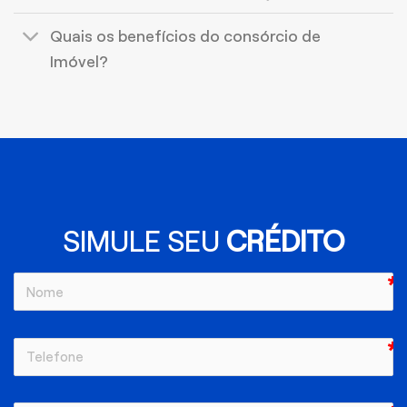
Quais os benefícios do consórcio de
Imóvel?
SIMULE SEU
CRÉDITO