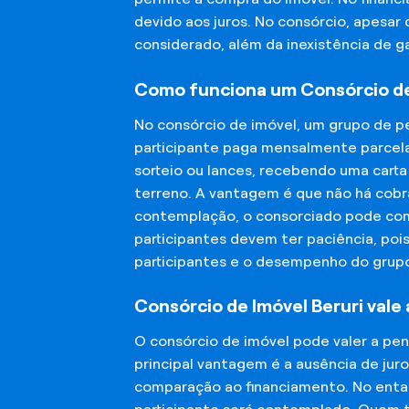
devido aos juros. No consórcio, apesar
considerado, além da inexistência de 
Como funciona um Consórcio de
No consórcio de imóvel, um grupo de p
participante paga mensalmente parcela
sorteio ou lances, recebendo uma carta
terreno. A vantagem é que não há cobra
contemplação, o consorciado pode compr
participantes devem ter paciência, po
participantes e o desempenho do grup
Consórcio de Imóvel Beruri vale
O consórcio de imóvel pode valer a pe
principal vantagem é a ausência de jur
comparação ao financiamento. No entant