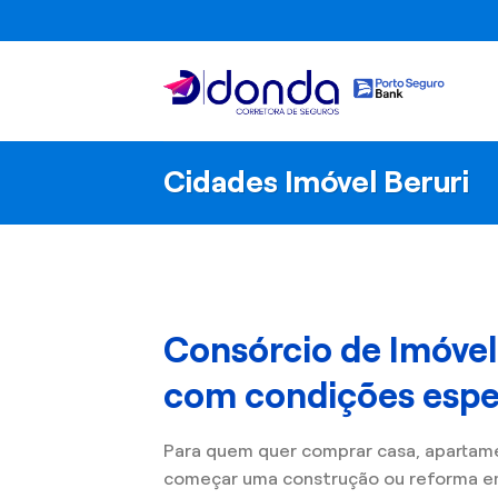
Skip
to
content
Cidades Imóvel Beruri
Consórcio de Imóvel
com condições espec
Para quem quer comprar casa, apartam
começar uma construção ou reforma em