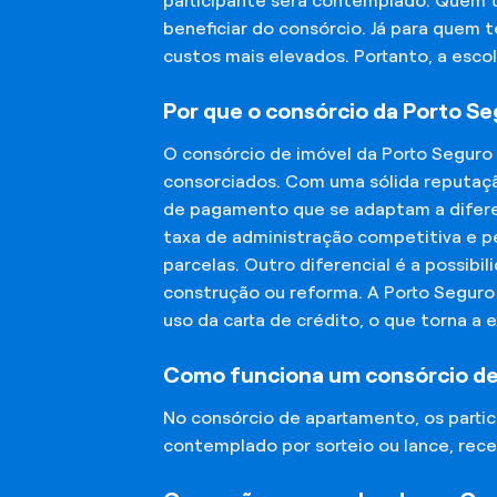
participante será contemplado. Quem 
beneficiar do consórcio. Já para quem 
custos mais elevados. Portanto, a esco
Por que o consórcio da Porto S
O consórcio de imóvel da Porto Seguro
consorciados. Com uma sólida reputaçã
de pagamento que se adaptam a diferen
taxa de administração competitiva e pe
parcelas. Outro diferencial é a possibi
construção ou reforma. A Porto Segur
uso da carta de crédito, o que torna a 
Como funciona um consórcio d
No consórcio de apartamento, os part
contemplado por sorteio ou lance, rece