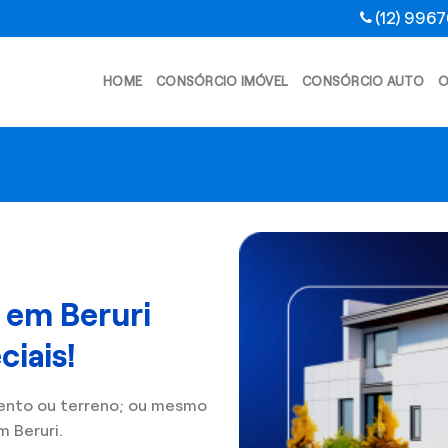
(12) 996
HOME
CONSÓRCIO IMÓVEL
CONSÓRCIO AUTO
O
 em Beruri
iais!
ento ou terreno; ou mesmo
 Beruri.