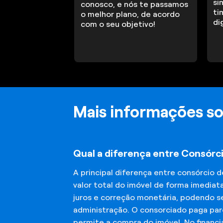
si
conosco, e nós te passamos
ti
o melhor plano, de acordo
di
com o seu objetivo!
Mais informações so
Qual a diferença entre Consórci
A principal diferença entre consórcio 
valor total do imóvel de forma imediat
juros e correção monetária, podendo se
administração. O consorciado paga parc
permite a compra do imóvel. No financ