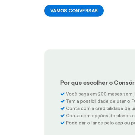
VAMOS CONVERSAR
Por que escolher o Consórc
Você paga em 200 meses sem j
Tem a possibilidade de usar o F
Conta com a credibilidade de u
Conta com opções de planos co
Pode dar o lance pelo app ou pel