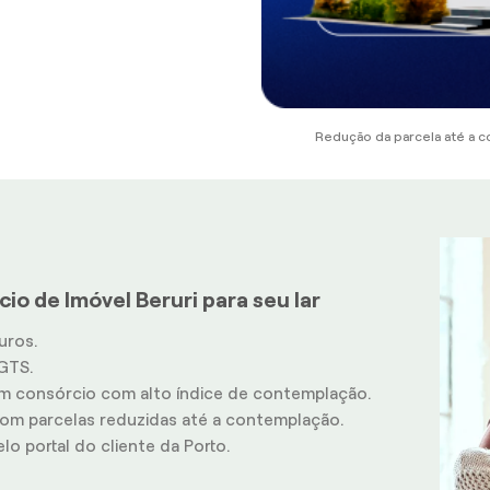
Redução da parcela até a c
io de Imóvel Beruri para seu lar
uros.
GTS.
m consórcio com alto índice de contemplação.
m parcelas reduzidas até a contemplação.
o portal do cliente da Porto.