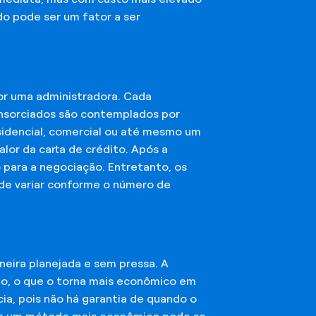
do pode ser um fator a ser
or uma administradora. Cada
onsorciados são contemplados por
esidencial, comercial ou até mesmo um
lor da carta de crédito. Após a
o para a negociação. Entretanto, os
ode variar conforme o número de
eira planejada e sem pressa. A
ção, o que o torna mais econômico em
ia, pois não há garantia de quando o