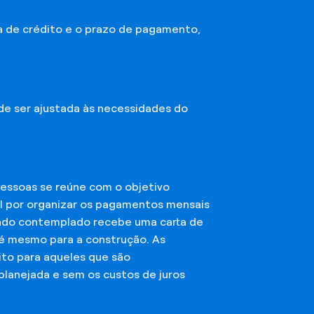
a de crédito e o prazo de pagamento,
ode ser ajustada às necessidades do
essoas se reúne com o objetivo
el por organizar os pagamentos mensais
ciado contemplado recebe uma carta de
té mesmo para a construção. As
ito para aqueles que são
planejada e sem os custos de juros