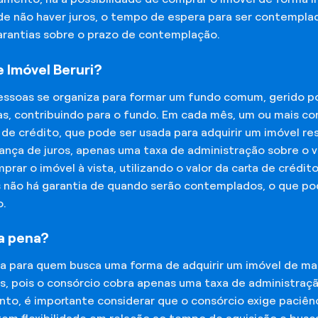
 de não haver juros, o tempo de espera para ser contempla
garantias sobre o prazo de contemplação.
 Imóvel Beruri?
essoas se organiza para formar um fundo comum, gerido p
s, contribuindo para o fundo. Em cada mês, um ou mais c
 de crédito, que pode ser usada para adquirir um imóvel r
nça de juros, apenas uma taxa de administração sobre o va
ar o imóvel à vista, utilizando o valor da carta de crédit
is não há garantia de quando serão contemplados, o que p
o.
 a pena?
na para quem busca uma forma de adquirir um imóvel de man
os, pois o consórcio cobra apenas uma taxa de administra
o, é importante considerar que o consórcio exige paciênc