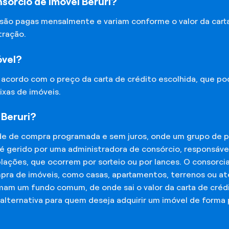
sórcio de Imóvel Beruri?
 são pagas mensalmente e variam conforme o valor da cart
tração.
óvel?
e acordo com o preço da carta de crédito escolhida, que p
ixas de imóveis.
 Beruri?
de de compra programada e sem juros, onde um grupo de p
 é gerido por uma administradora de consórcio, responsáv
mplações, que ocorrem por sorteio ou por lances. O consor
mpra de imóveis, como casas, apartamentos, terrenos ou a
mam um fundo comum, de onde sai o valor da carta de créd
lternativa para quem deseja adquirir um imóvel de forma 