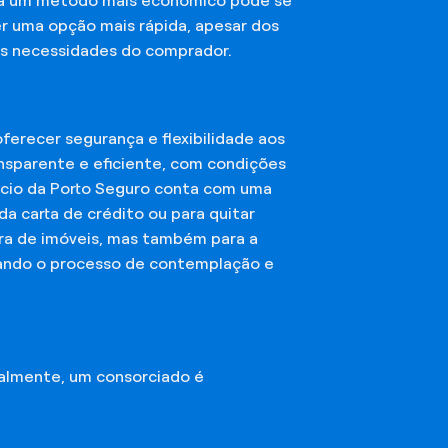
sca um método mais econômico pode se
er uma opção mais rápida, apesar dos
das necessidades do comprador.
erecer segurança e flexibilidade aos
nsparente e eficiente, com condições
órcio da Porto Seguro conta com uma
a carta de crédito ou para quitar
mpra de imóveis, mas também para a
ando o processo de contemplação e
almente, um consorciado é