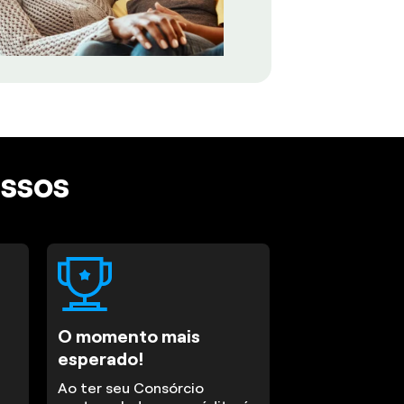
assos
O momento mais
esperado!
Ao ter seu Consórcio