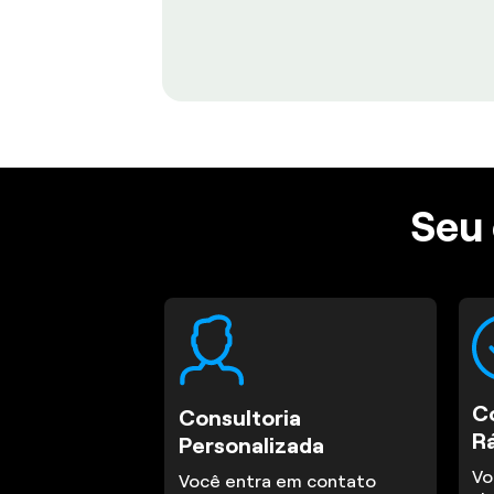
Seu 
C
Consultoria
R
Personalizada
Vo
Você entra em contato