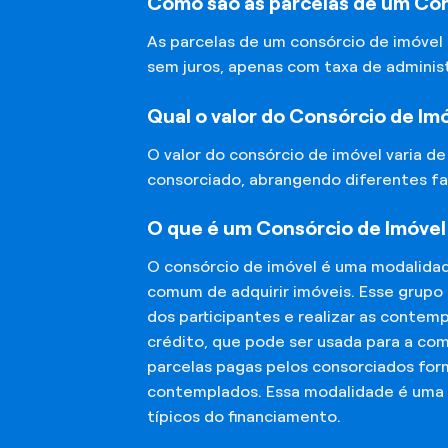
Como são as parcelas de um Con
As parcelas de um consórcio de imóvel
sem juros, apenas com taxa de adminis
Qual o valor do Consórcio de Im
O valor do consórcio de imóvel varia d
consorciado, abrangendo diferentes fa
O que é um Consórcio de Imóvel
O consórcio de imóvel é uma modalida
comum de adquirir imóveis. Esse grupo
dos participantes e realizar as conte
crédito, que pode ser usada para a co
parcelas pagas pelos consorciados for
contemplados. Essa modalidade é uma a
típicos do financiamento.