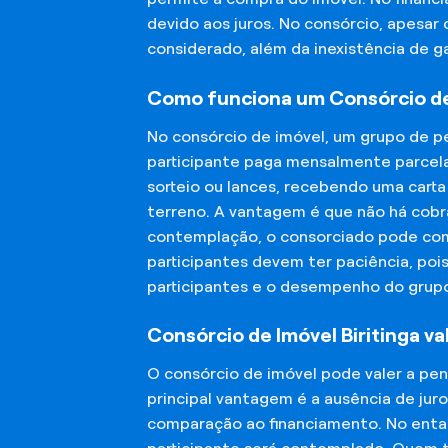
devido aos juros. No consórcio, apesar
considerado, além da inexistência de 
Como funciona um Consórcio de 
No consórcio de imóvel, um grupo de p
participante paga mensalmente parcela
sorteio ou lances, recebendo uma carta
terreno. A vantagem é que não há cobra
contemplação, o consorciado pode compr
participantes devem ter paciência, po
participantes e o desempenho do grup
Consórcio de Imóvel Biritinga va
O consórcio de imóvel pode valer a pe
principal vantagem é a ausência de jur
comparação ao financiamento. No entant