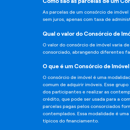
Como são as parcelas de um Cons
As parcelas de um consórcio de imóvel
sem juros, apenas com taxa de adminis
Qual o valor do Consórcio de Im
O valor do consórcio de imóvel varia d
consorciado, abrangendo diferentes fa
O que é um Consórcio de Imóvel 
O consórcio de imóvel é uma modalida
comum de adquirir imóveis. Esse grupo
dos participantes e realizar as conte
crédito, que pode ser usada para a co
parcelas pagas pelos consorciados for
contemplados. Essa modalidade é uma a
típicos do financiamento.