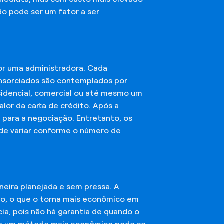
do pode ser um fator a ser
or uma administradora. Cada
onsorciados são contemplados por
esidencial, comercial ou até mesmo um
lor da carta de crédito. Após a
o para a negociação. Entretanto, os
ode variar conforme o número de
eira planejada e sem pressa. A
ção, o que o torna mais econômico em
ia, pois não há garantia de quando o