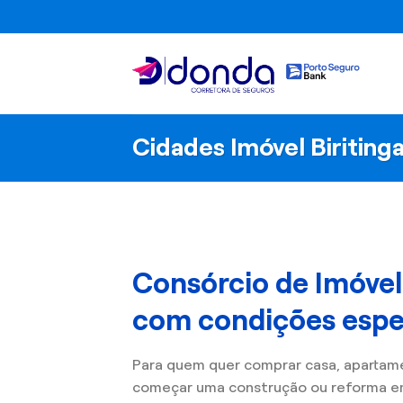
Skip
to
content
Cidades Imóvel Biriting
Consórcio de Imóvel
com condições espec
Para quem quer comprar casa, apartam
começar uma construção ou reforma em