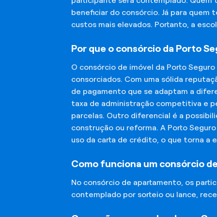
participante será contemplado. Quem 
beneficiar do consórcio. Já para quem 
custos mais elevados. Portanto, a esco
Por que o consórcio da Porto S
O consórcio de imóvel da Porto Seguro
consorciados. Com uma sólida reputaçã
de pagamento que se adaptam a diferen
taxa de administração competitiva e pe
parcelas. Outro diferencial é a possibi
construção ou reforma. A Porto Segur
uso da carta de crédito, o que torna a 
Como funciona um consórcio d
No consórcio de apartamento, os part
contemplado por sorteio ou lance, rece