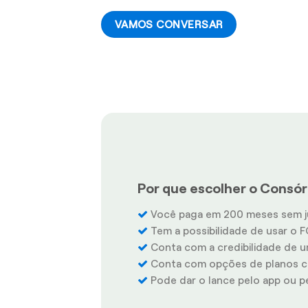
VAMOS CONVERSAR
Por que escolher o Consórc
Você paga em 200 meses sem j
Tem a possibilidade de usar o F
Conta com a credibilidade de u
Conta com opções de planos co
Pode dar o lance pelo app ou pel