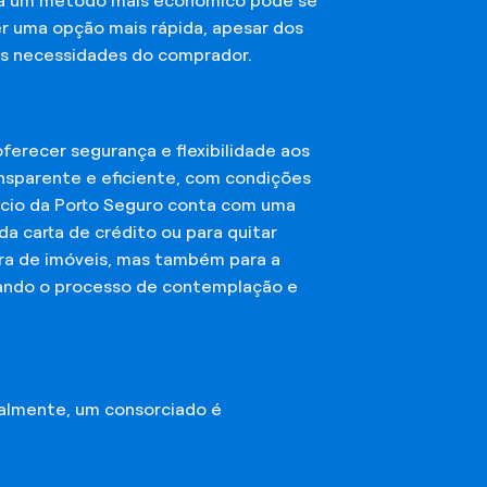
sca um método mais econômico pode se
er uma opção mais rápida, apesar dos
das necessidades do comprador.
erecer segurança e flexibilidade aos
nsparente e eficiente, com condições
órcio da Porto Seguro conta com uma
a carta de crédito ou para quitar
mpra de imóveis, mas também para a
ando o processo de contemplação e
almente, um consorciado é