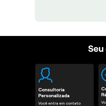
Seu 
C
Consultoria
R
Personalizada
Vo
Você entra em contato