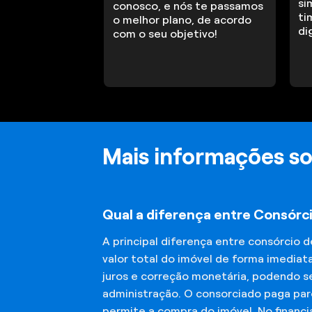
si
conosco, e nós te passamos
ti
o melhor plano, de acordo
di
com o seu objetivo!
Mais informações so
Qual a diferença entre Consórci
A principal diferença entre consórcio 
valor total do imóvel de forma imediat
juros e correção monetária, podendo se
administração. O consorciado paga parc
permite a compra do imóvel. No financ