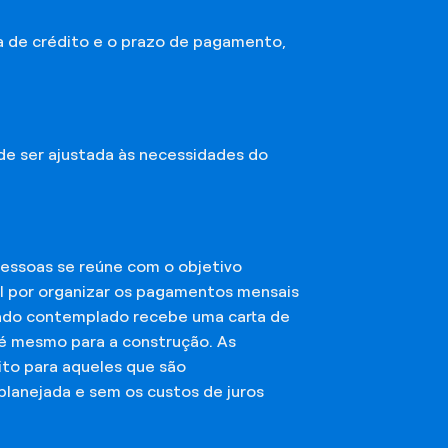
a de crédito e o prazo de pagamento,
ode ser ajustada às necessidades do
essoas se reúne com o objetivo
el por organizar os pagamentos mensais
ciado contemplado recebe uma carta de
té mesmo para a construção. As
ito para aqueles que são
planejada e sem os custos de juros