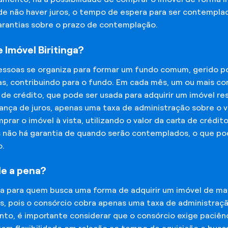
 de não haver juros, o tempo de espera para ser contempla
garantias sobre o prazo de contemplação.
Imóvel Biritinga?
essoas se organiza para formar um fundo comum, gerido p
s, contribuindo para o fundo. Em cada mês, um ou mais c
 de crédito, que pode ser usada para adquirir um imóvel r
nça de juros, apenas uma taxa de administração sobre o va
ar o imóvel à vista, utilizando o valor da carta de crédit
is não há garantia de quando serão contemplados, o que p
o.
le a pena?
na para quem busca uma forma de adquirir um imóvel de man
os, pois o consórcio cobra apenas uma taxa de administra
o, é importante considerar que o consórcio exige paciênc