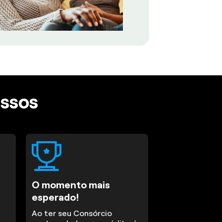
assos
O momento mais
esperado!
Ao ter seu Consórcio