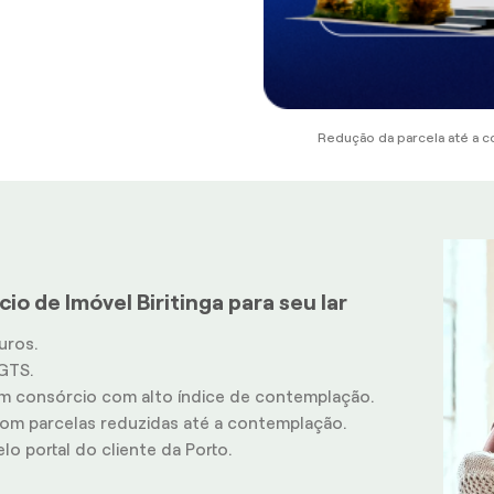
Redução da parcela até a c
io de Imóvel Biritinga para seu lar
uros.
GTS.
m consórcio com alto índice de contemplação.
m parcelas reduzidas até a contemplação.
o portal do cliente da Porto.