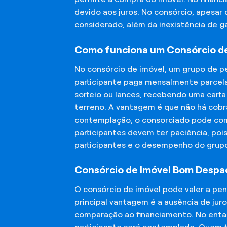
devido aos juros. No consórcio, apesar
considerado, além da inexistência de 
Como funciona um Consórcio d
No consórcio de imóvel, um grupo de p
participante paga mensalmente parcela
sorteio ou lances, recebendo uma carta
terreno. A vantagem é que não há cobra
contemplação, o consorciado pode compr
participantes devem ter paciência, po
participantes e o desempenho do grup
Consórcio de Imóvel Bom Despac
O consórcio de imóvel pode valer a pe
principal vantagem é a ausência de jur
comparação ao financiamento. No entant