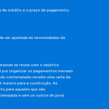
a de crédito e o prazo de pagamento,
ode ser ajustada às necessidades do
essoas se reúne com o objetivo
el por organizar os pagamentos mensais
ciado contemplado recebe uma carta de
té mesmo para a construção. As
ito para aqueles que são
planejada e sem os custos de juros