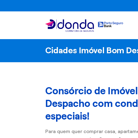
Skip
to
content
Cidades Imóvel Bom D
Consórcio de Imóve
Despacho com cond
especiais!
Para quem quer comprar casa, apartam