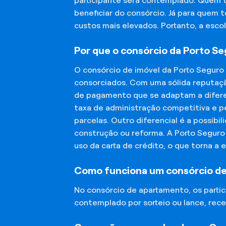
participante será contemplado. Quem 
beneficiar do consórcio. Já para quem 
custos mais elevados. Portanto, a esco
Por que o consórcio da Porto S
O consórcio de imóvel da Porto Seguro
consorciados. Com uma sólida reputaçã
de pagamento que se adaptam a diferen
taxa de administração competitiva e pe
parcelas. Outro diferencial é a possibi
construção ou reforma. A Porto Segur
uso da carta de crédito, o que torna a 
Como funciona um consórcio d
No consórcio de apartamento, os part
contemplado por sorteio ou lance, rece