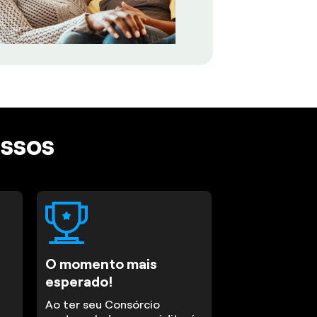
assos
O momento mais
esperado!
Ao ter seu Consórcio