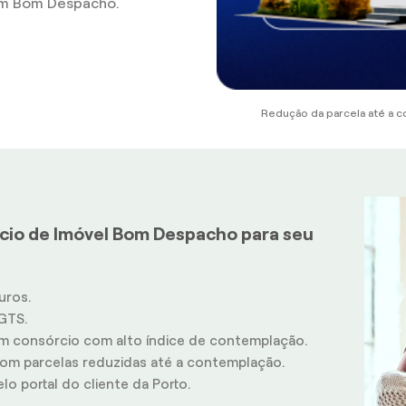
em Bom Despacho.
Redução da parcela até a c
cio de Imóvel Bom Despacho para seu
uros.
GTS.
m consórcio com alto índice de contemplação.
m parcelas reduzidas até a contemplação.
o portal do cliente da Porto.