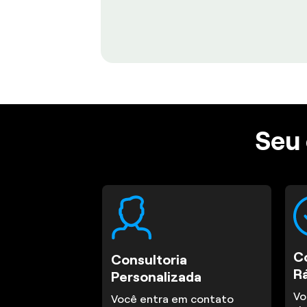
Seu 
C
Consultoria
R
Personalizada
Vo
Você entra em contato