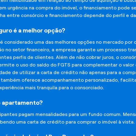
tem flexibilidade em relação ao tempo de aquisição e bu
tem urgência na compra do imóvel, o financiamento pode s
lha entre consórcio e financiamento depende do perfil e 
eguro é a melhor opção?
 é considerado uma das melhores opções no mercado por of
o no setor financeiro, a empresa garante um processo tra
tes perfis de clientes. Além de não cobrar juros, o cons
rmite o uso do saldo do FGTS para complementar o valor d
lidade de utilizar a carta de crédito não apenas para a co
o também oferece acompanhamento personalizado, facilit
experiência mais tranquila para o consorciado.
e apartamento?
icipantes pagam mensalidades para um fundo comum. Mens
bendo uma carta de crédito para comprar o imóvel à vista.