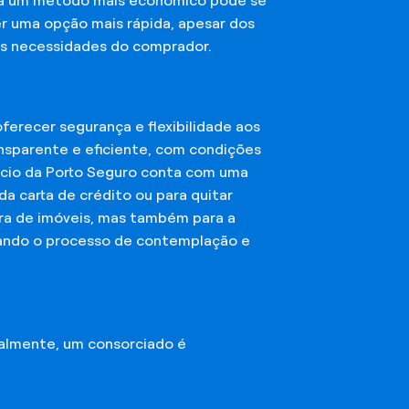
sca um método mais econômico pode se
er uma opção mais rápida, apesar dos
das necessidades do comprador.
erecer segurança e flexibilidade aos
nsparente e eficiente, com condições
órcio da Porto Seguro conta com uma
a carta de crédito ou para quitar
mpra de imóveis, mas também para a
ando o processo de contemplação e
almente, um consorciado é