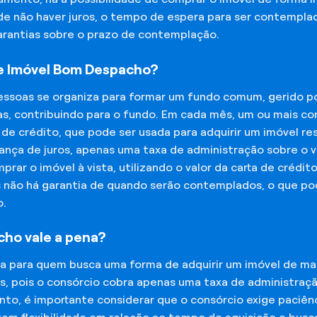
 de não haver juros, o tempo de espera para ser contempla
garantias sobre o prazo de contemplação.
e Imóvel Bom Despacho?
essoas se organiza para formar um fundo comum, gerido p
s, contribuindo para o fundo. Em cada mês, um ou mais c
 de crédito, que pode ser usada para adquirir um imóvel r
nça de juros, apenas uma taxa de administração sobre o va
ar o imóvel à vista, utilizando o valor da carta de crédit
is não há garantia de quando serão contemplados, o que p
o.
ho vale a pena?
na para quem busca uma forma de adquirir um imóvel de man
os, pois o consórcio cobra apenas uma taxa de administra
o, é importante considerar que o consórcio exige paciênc