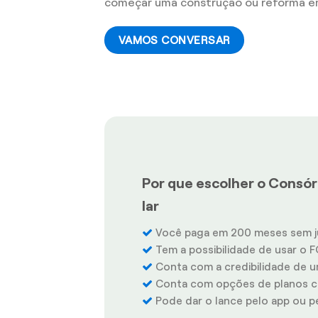
começar uma construção ou reforma 
VAMOS CONVERSAR
Por que escolher o Consór
lar
Você paga em 200 meses sem j
Tem a possibilidade de usar o F
Conta com a credibilidade de u
Conta com opções de planos co
Pode dar o lance pelo app ou pel