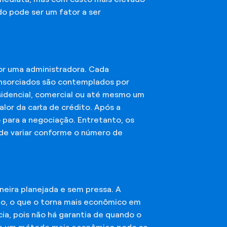
do pode ser um fator a ser
or uma administradora. Cada
onsorciados são contemplados por
esidencial, comercial ou até mesmo um
lor da carta de crédito. Após a
o para a negociação. Entretanto, os
ode variar conforme o número de
eira planejada e sem pressa. A
ção, o que o torna mais econômico em
ia, pois não há garantia de quando o