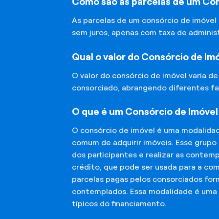
Como são as parcelas de um Co
As parcelas de um consórcio de imóvel
sem juros, apenas com taxa de adminis
Qual o valor do Consórcio de Im
O valor do consórcio de imóvel varia d
consorciado, abrangendo diferentes fa
O que é um Consórcio de Imóve
O consórcio de imóvel é uma modalida
comum de adquirir imóveis. Esse grupo
dos participantes e realizar as conte
crédito, que pode ser usada para a co
parcelas pagas pelos consorciados for
contemplados. Essa modalidade é uma a
típicos do financiamento.