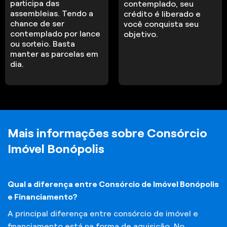
participa das
contemplado, seu
assembleias. Tendo a
crédito é liberado e
chance de ser
você conquista seu
contemplado por lance
objetivo.
ou sorteio. Basta
manter as parcelas em
dia.
Mais informações sobre Consórcio
Imóvel Bonópolis
Qual a diferença entre Consórcio de Imóvel Bonópolis
e Financiamento?
A principal diferença entre consórcio de imóvel e
financiamento está na forma de aquisição. No