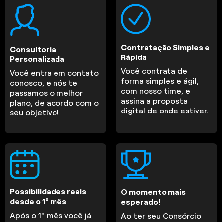
Contratação Simples e
Consultoria
Rápida
Personalizada
Você contrata de
Você entra em contato
forma simples e ágil,
conosco, e nós te
com nosso time, e
passamos o melhor
assina a proposta
plano, de acordo com o
digital de onde estiver.
seu objetivo!
Possibilidades reais
O momento mais
desde o 1º mês
esperado!
Após o 1º mês você já
Ao ter seu Consórcio