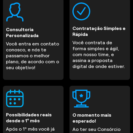
Contratação Simples e
Consultoria
Rápida
Personalizada
Você contrata de
Você entra em contato
forma simples e ágil,
conosco, e nós te
com nosso time, e
passamos o melhor
assina a proposta
plano, de acordo com o
digital de onde estiver.
seu objetivo!
Possibilidades reais
O momento mais
desde o 1º mês
esperado!
Após o 1º mês você já
Ao ter seu Consórcio