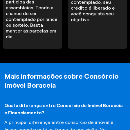
participa das
contemplado, seu
assembleias. Tendo a
crédito é liberado e
chance de ser
você conquista seu
contemplado por lance
objetivo.
ou sorteio. Basta
manter as parcelas em
dia.
Mais informações sobre Consórcio
Imóvel Boraceia
Qual a diferença entre Consórcio de Imóvel Boraceia
e Financiamento?
A principal diferença entre consórcio de imóvel e
financiamento está na forma de aquisição. No