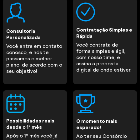
Contratação Simples e
Consultoria
Rápida
Personalizada
Você contrata de
Você entra em contato
forma simples e ágil,
conosco, e nós te
com nosso time, e
passamos o melhor
assina a proposta
plano, de acordo com o
digital de onde estiver.
seu objetivo!
Possibilidades reais
O momento mais
desde o 1º mês
esperado!
Após o 1º mês você já
Ao ter seu Consórcio