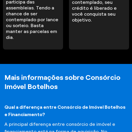
participa das
contemplado, seu
assembleias. Tendo a
crédito é liberado e
chance de ser
você conquista seu
contemplado por lance
objetivo.
ou sorteio. Basta
manter as parcelas em
dia.
Mais informações sobre Consórcio
Imóvel Botelhos
Qual a diferença entre Consórcio de Imóvel Botelhos
e Financiamento?
A principal diferença entre consórcio de imóvel e
financiamento está na forma de aquisição. No