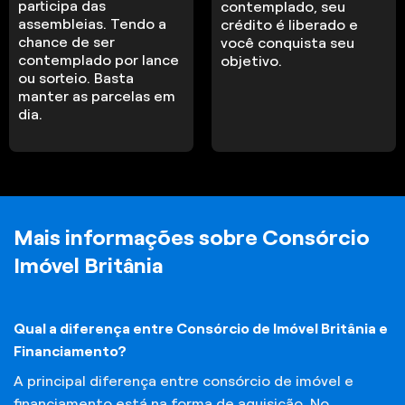
participa das
contemplado, seu
assembleias. Tendo a
crédito é liberado e
chance de ser
você conquista seu
contemplado por lance
objetivo.
ou sorteio. Basta
manter as parcelas em
dia.
Mais informações sobre Consórcio
Imóvel Britânia
Qual a diferença entre Consórcio de Imóvel Britânia e
Financiamento?
A principal diferença entre consórcio de imóvel e
financiamento está na forma de aquisição. No