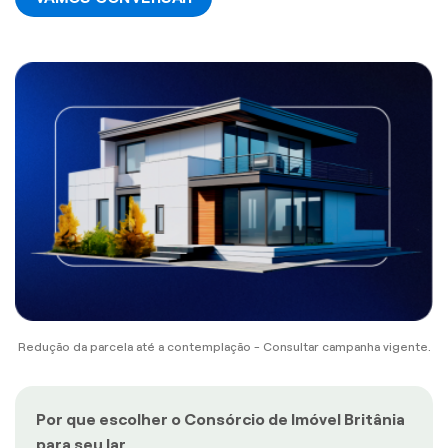
Redução da parcela até a contemplação - Consultar campanha vigente.
Por que escolher o Consórcio de Imóvel Britânia
para seu lar