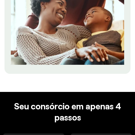
Seu consórcio em apenas 4
passos