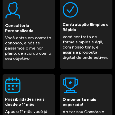
Contratação Simples e
Consultoria
Rápida
Personalizada
Você contrata de
Você entra em contato
forma simples e ágil,
conosco, e nós te
com nosso time, e
passamos o melhor
assina a proposta
plano, de acordo com o
digital de onde estiver.
seu objetivo!
Possibilidades reais
O momento mais
desde o 1º mês
esperado!
Após o 1º mês você já
Ao ter seu Consórcio