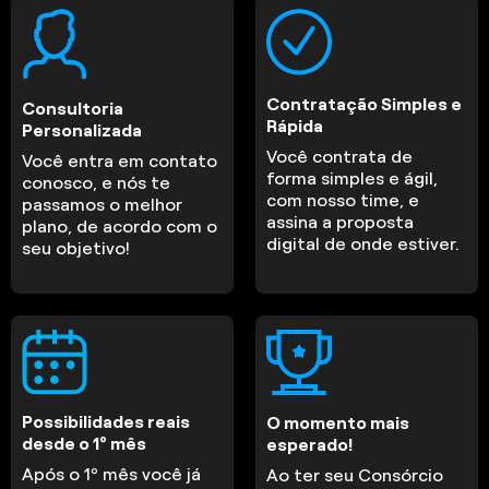
Contratação Simples e
Consultoria
Rápida
Personalizada
Você contrata de
Você entra em contato
forma simples e ágil,
conosco, e nós te
com nosso time, e
passamos o melhor
assina a proposta
plano, de acordo com o
digital de onde estiver.
seu objetivo!
Possibilidades reais
O momento mais
desde o 1º mês
esperado!
Após o 1º mês você já
Ao ter seu Consórcio