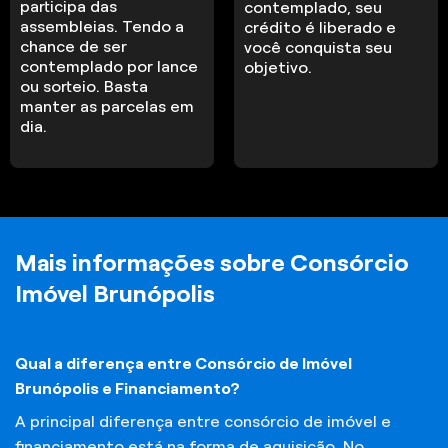
participa das
contemplado, seu
assembleias. Tendo a
crédito é liberado e
chance de ser
você conquista seu
contemplado por lance
objetivo.
ou sorteio. Basta
manter as parcelas em
dia.
Mais informações sobre Consórcio
Imóvel Brunópolis
Qual a diferença entre Consórcio de Imóvel
Brunópolis e Financiamento?
A principal diferença entre consórcio de imóvel e
financiamento está na forma de aquisição. No