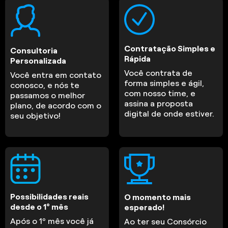
Contratação Simples e
Consultoria
Rápida
Personalizada
Você contrata de
Você entra em contato
forma simples e ágil,
conosco, e nós te
com nosso time, e
passamos o melhor
assina a proposta
plano, de acordo com o
digital de onde estiver.
seu objetivo!
Possibilidades reais
O momento mais
desde o 1º mês
esperado!
Após o 1º mês você já
Ao ter seu Consórcio