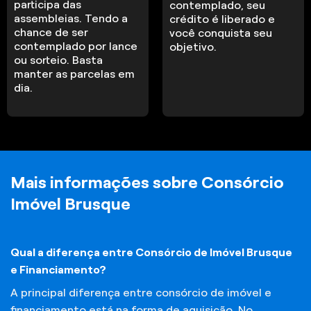
participa das
contemplado, seu
assembleias. Tendo a
crédito é liberado e
chance de ser
você conquista seu
contemplado por lance
objetivo.
ou sorteio. Basta
manter as parcelas em
dia.
Mais informações sobre Consórcio
Imóvel Brusque
Qual a diferença entre Consórcio de Imóvel Brusque
e Financiamento?
A principal diferença entre consórcio de imóvel e
financiamento está na forma de aquisição. No