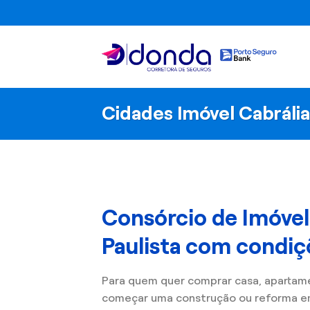
Skip
to
content
Cidades Imóvel Cabrália
Consórcio de Imóvel
Paulista com condiç
Para quem quer comprar casa, apartam
começar uma construção ou reforma em 