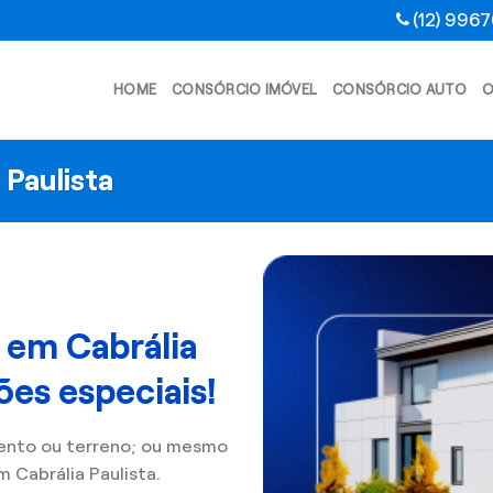
(12) 996
HOME
CONSÓRCIO IMÓVEL
CONSÓRCIO AUTO
O
 Paulista
 em Cabrália
ões especiais!
ento ou terreno; ou mesmo
Cabrália Paulista.