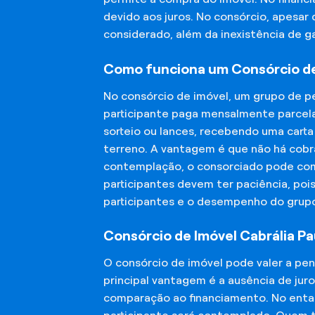
devido aos juros. No consórcio, apesar
considerado, além da inexistência de 
Como funciona um Consórcio de 
No consórcio de imóvel, um grupo de p
participante paga mensalmente parcela
sorteio ou lances, recebendo uma carta
terreno. A vantagem é que não há cobra
contemplação, o consorciado pode compr
participantes devem ter paciência, po
participantes e o desempenho do grup
Consórcio de Imóvel Cabrália Pau
O consórcio de imóvel pode valer a pe
principal vantagem é a ausência de jur
comparação ao financiamento. No entant