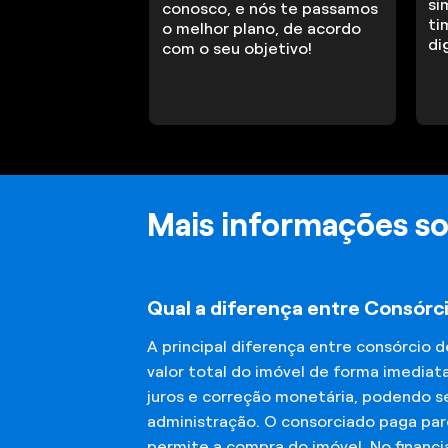
si
conosco, e nós te passamos
ti
o melhor plano, de acordo
di
com o seu objetivo!
Mais informações so
Qual a diferença entre Consórci
A principal diferença entre consórcio 
valor total do imóvel de forma imediat
juros e correção monetária, podendo se
administração. O consorciado paga parc
permite a compra do imóvel. No financ