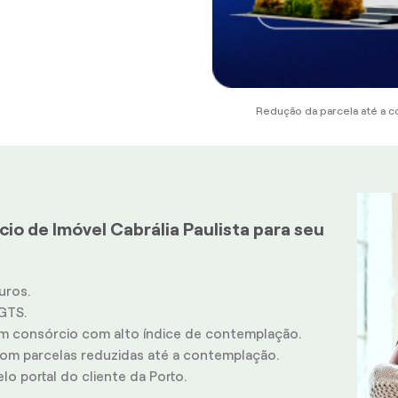
Redução da parcela até a c
io de Imóvel Cabrália Paulista para seu
uros.
GTS.
m consórcio com alto índice de contemplação.
m parcelas reduzidas até a contemplação.
o portal do cliente da Porto.