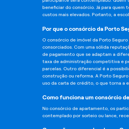
participante será contemplado. Quem 
beneficiar do consórcio. Já para quem 
custos mais elevados. Portanto, a esco
Por que o consórcio da Porto S
O consórcio de imóvel da Porto Seguro
consorciados. Com uma sólida reputaçã
de pagamento que se adaptam a diferen
taxa de administração competitiva e pe
parcelas. Outro diferencial é a possibi
construção ou reforma. A Porto Segur
uso da carta de crédito, o que torna a 
Como funciona um consórcio d
No consórcio de apartamento, os part
contemplado por sorteio ou lance, rece