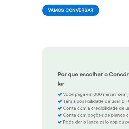
VAMOS CONVERSAR
Por que escolher o Consórc
lar
Você paga em 200 meses sem j
Tem a possibilidade de usar o F
Conta com a credibilidade de u
Conta com opções de planos co
Pode dar o lance pelo app ou pel