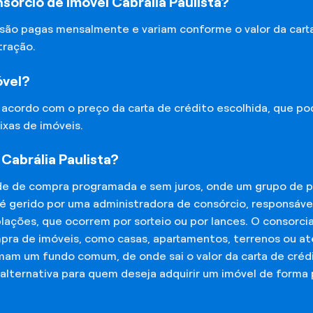
órcio de Imóvel Cabrália Paulista?
 são pagas mensalmente e variam conforme o valor da cart
tração.
óvel?
e acordo com o preço da carta de crédito escolhida, que p
ixas de imóveis.
Cabrália Paulista?
de de compra programada e sem juros, onde um grupo de p
 é gerido por uma administradora de consórcio, responsáv
mplações, que ocorrem por sorteio ou por lances. O consor
mpra de imóveis, como casas, apartamentos, terrenos ou a
mam um fundo comum, de onde sai o valor da carta de créd
lternativa para quem deseja adquirir um imóvel de forma 