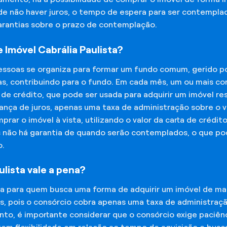
 de não haver juros, o tempo de espera para ser contempla
garantias sobre o prazo de contemplação.
Imóvel Cabrália Paulista?
essoas se organiza para formar um fundo comum, gerido p
s, contribuindo para o fundo. Em cada mês, um ou mais c
 de crédito, que pode ser usada para adquirir um imóvel r
nça de juros, apenas uma taxa de administração sobre o va
ar o imóvel à vista, utilizando o valor da carta de crédit
is não há garantia de quando serão contemplados, o que p
o.
lista vale a pena?
na para quem busca uma forma de adquirir um imóvel de man
os, pois o consórcio cobra apenas uma taxa de administra
o, é importante considerar que o consórcio exige paciênc