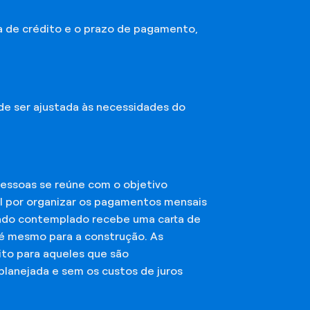
a de crédito e o prazo de pagamento,
ode ser ajustada às necessidades do
essoas se reúne com o objetivo
el por organizar os pagamentos mensais
ciado contemplado recebe uma carta de
té mesmo para a construção. As
ito para aqueles que são
planejada e sem os custos de juros