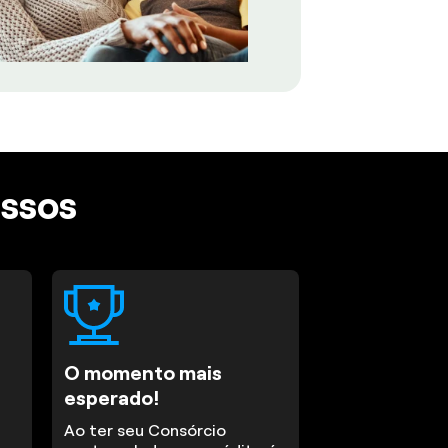
assos
O momento mais
esperado!
Ao ter seu Consórcio