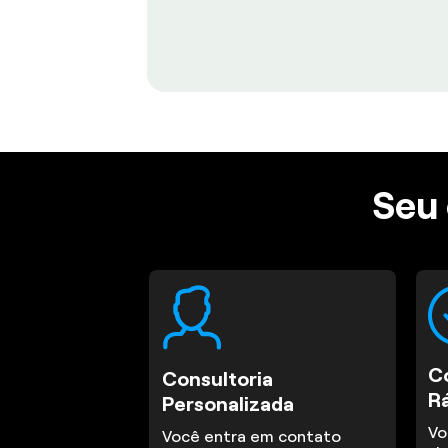
Seu 
C
Consultoria
R
Personalizada
Vo
Você entra em contato