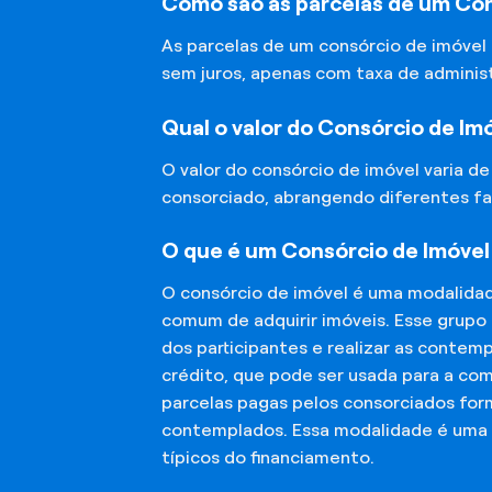
Como são as parcelas de um Cons
As parcelas de um consórcio de imóvel
sem juros, apenas com taxa de adminis
Qual o valor do Consórcio de Im
O valor do consórcio de imóvel varia d
consorciado, abrangendo diferentes fa
O que é um Consórcio de Imóvel 
O consórcio de imóvel é uma modalida
comum de adquirir imóveis. Esse grupo
dos participantes e realizar as conte
crédito, que pode ser usada para a co
parcelas pagas pelos consorciados for
contemplados. Essa modalidade é uma a
típicos do financiamento.