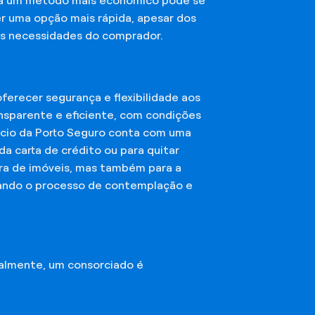
sca um método mais econômico pode se
er uma opção mais rápida, apesar dos
das necessidades do comprador.
erecer segurança e flexibilidade aos
nsparente e eficiente, com condições
órcio da Porto Seguro conta com uma
a carta de crédito ou para quitar
mpra de imóveis, mas também para a
ando o processo de contemplação e
almente, um consorciado é