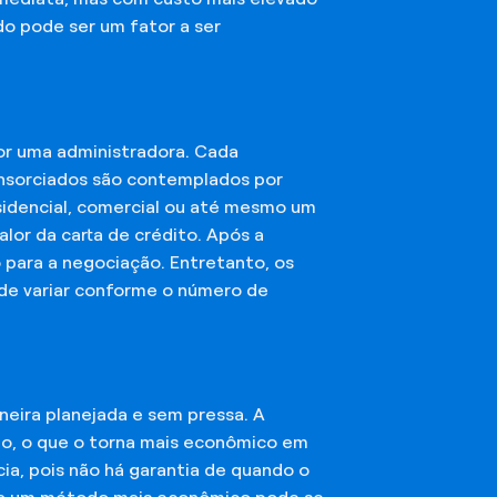
do pode ser um fator a ser
or uma administradora. Cada
onsorciados são contemplados por
esidencial, comercial ou até mesmo um
lor da carta de crédito. Após a
o para a negociação. Entretanto, os
ode variar conforme o número de
eira planejada e sem pressa. A
ção, o que o torna mais econômico em
ia, pois não há garantia de quando o