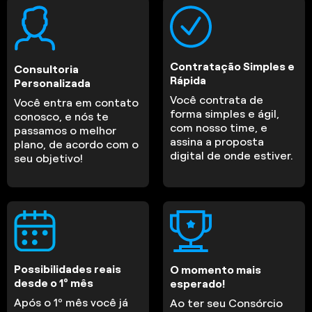
Contratação Simples e
Consultoria
Rápida
Personalizada
Você contrata de
Você entra em contato
forma simples e ágil,
conosco, e nós te
com nosso time, e
passamos o melhor
assina a proposta
plano, de acordo com o
digital de onde estiver.
seu objetivo!
Possibilidades reais
O momento mais
desde o 1º mês
esperado!
Após o 1º mês você já
Ao ter seu Consórcio