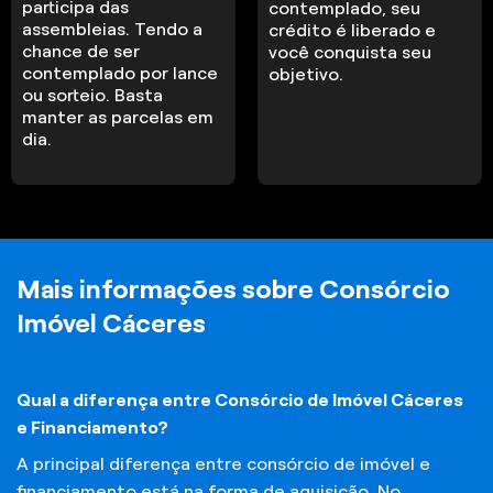
participa das
contemplado, seu
assembleias. Tendo a
crédito é liberado e
chance de ser
você conquista seu
contemplado por lance
objetivo.
ou sorteio. Basta
manter as parcelas em
dia.
Mais informações sobre Consórcio
Imóvel Cáceres
Qual a diferença entre Consórcio de Imóvel Cáceres
e Financiamento?
A principal diferença entre consórcio de imóvel e
financiamento está na forma de aquisição. No