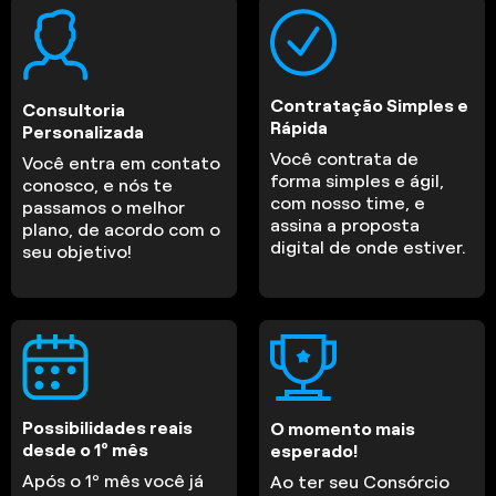
Contratação Simples e
Consultoria
Rápida
Personalizada
Você contrata de
Você entra em contato
forma simples e ágil,
conosco, e nós te
com nosso time, e
passamos o melhor
assina a proposta
plano, de acordo com o
digital de onde estiver.
seu objetivo!
Possibilidades reais
O momento mais
desde o 1º mês
esperado!
Após o 1º mês você já
Ao ter seu Consórcio