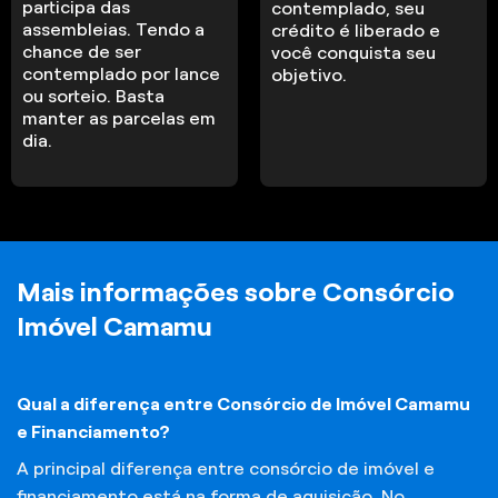
participa das
contemplado, seu
assembleias. Tendo a
crédito é liberado e
chance de ser
você conquista seu
contemplado por lance
objetivo.
ou sorteio. Basta
manter as parcelas em
dia.
Mais informações sobre Consórcio
Imóvel Camamu
Qual a diferença entre Consórcio de Imóvel Camamu
e Financiamento?
A principal diferença entre consórcio de imóvel e
financiamento está na forma de aquisição. No