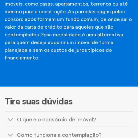
imóveis, como casas, apartamentos, terrenos ou até
mesmo para a construção. As parcelas pagas pelos
consorciados formam um fundo comum, de onde sai o
valor da carta de crédito para aqueles que são
contemplados. Essa modalidade é uma alternativa
para quem deseja adquirir um imóvel de forma
planejada e sem os custos de juros típicos do
financiamento.
Tire suas dúvidas
O que é o consórcio de imóvel?
Como funciona a contemplação?