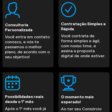
Contratação Simples e
Consultoria
Rápida
Personalizada
Você contrata de
Você entra em contato
forma simples e ágil,
conosco, e nós te
com nosso time, e
passamos o melhor
assina a proposta
plano, de acordo com o
digital de onde estiver.
seu objetivo!
Possibilidades reais
O momento mais
desde o 1º mês
esperado!
Após o 1º mês você já
Ao ter seu Consórcio