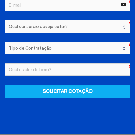
email
SOLICITAR COTAÇÃO