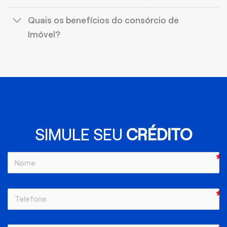
Quais os benefícios do consórcio de
Imóvel?
SIMULE SEU
CRÉDITO