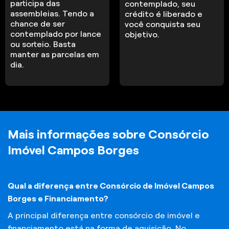
participa das
contemplado, seu
assembleias. Tendo a
crédito é liberado e
chance de ser
você conquista seu
contemplado por lance
objetivo.
ou sorteio. Basta
manter as parcelas em
dia.
Mais informações sobre Consórcio
Imóvel Campos Borges
Qual a diferença entre Consórcio de Imóvel Campos
Borges e Financiamento?
A principal diferença entre consórcio de imóvel e
financiamento está na forma de aquisição. No