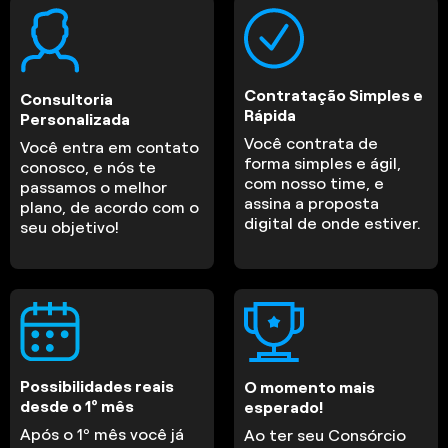
Contratação Simples e
Consultoria
Rápida
Personalizada
Você contrata de
Você entra em contato
forma simples e ágil,
conosco, e nós te
com nosso time, e
passamos o melhor
assina a proposta
plano, de acordo com o
digital de onde estiver.
seu objetivo!
Possibilidades reais
O momento mais
desde o 1º mês
esperado!
Após o 1º mês você já
Ao ter seu Consórcio