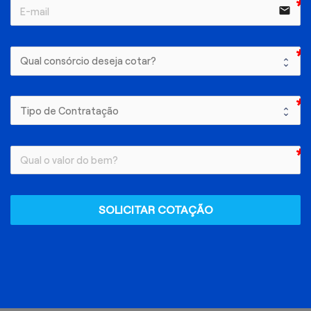
email
SOLICITAR COTAÇÃO