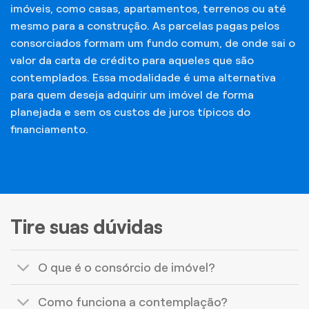
imóveis, como casas, apartamentos, terrenos ou até
mesmo para a construção. As parcelas pagas pelos
consorciados formam um fundo comum, de onde sai o
valor da carta de crédito para aqueles que são
contemplados. Essa modalidade é uma alternativa
para quem deseja adquirir um imóvel de forma
planejada e sem os custos de juros típicos do
financiamento.
Tire suas dúvidas
O que é o consórcio de imóvel?
Como funciona a contemplação?