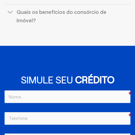
Quais os benefícios do consórcio de
Imóvel?
SIMULE SEU
CRÉDITO