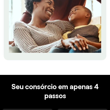
Seu consórcio em apenas 4
passos