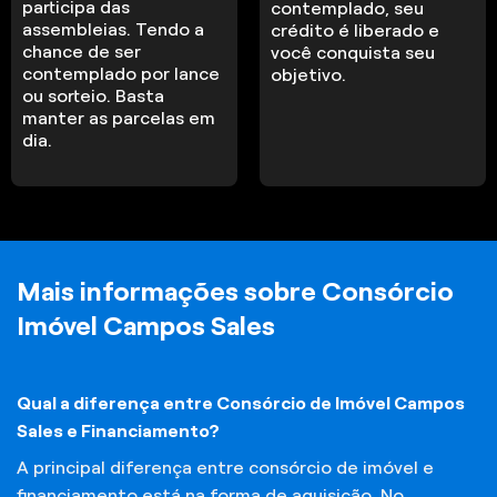
participa das
contemplado, seu
assembleias. Tendo a
crédito é liberado e
chance de ser
você conquista seu
contemplado por lance
objetivo.
ou sorteio. Basta
manter as parcelas em
dia.
Mais informações sobre Consórcio
Imóvel Campos Sales
Qual a diferença entre Consórcio de Imóvel Campos
Sales e Financiamento?
A principal diferença entre consórcio de imóvel e
financiamento está na forma de aquisição. No