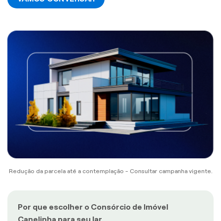
Redução da parcela até a contemplação - Consultar campanha vigente.
Por que escolher o Consórcio de Imóvel
Canelinha para seu lar