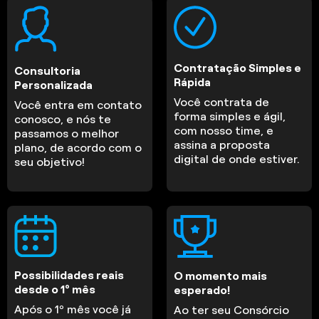
Contratação Simples e
Consultoria
Rápida
Personalizada
Você contrata de
Você entra em contato
forma simples e ágil,
conosco, e nós te
com nosso time, e
passamos o melhor
assina a proposta
plano, de acordo com o
digital de onde estiver.
seu objetivo!
Possibilidades reais
O momento mais
desde o 1º mês
esperado!
Após o 1º mês você já
Ao ter seu Consórcio