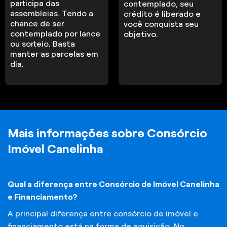
participa das
contemplado, seu
assembleias. Tendo a
crédito é liberado e
chance de ser
você conquista seu
contemplado por lance
objetivo.
ou sorteio. Basta
manter as parcelas em
dia.
Mais informações sobre Consórcio
Imóvel Canelinha
Qual a diferença entre Consórcio de Imóvel Canelinha
e Financiamento?
A principal diferença entre consórcio de imóvel e
financiamento está na forma de aquisição. No