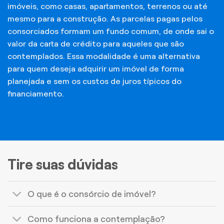
imóveis, como casas, apartamentos, terrenos ou até
mesmo para a construção. As parcelas pagas pelos
consorciados formam um fundo comum, de onde sai o
valor da carta de crédito para aqueles que são
contemplados. Essa modalidade é uma alternativa
para quem deseja adquirir um imóvel de forma
planejada e sem os custos de juros típicos do
financiamento.
Tire suas dúvidas
O que é o consórcio de imóvel?
Como funciona a contemplação?