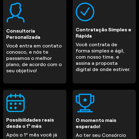
Contratação Simples e
Consultoria
Rápida
Personalizada
Você contrata de
Você entra em contato
forma simples e ágil,
conosco, e nós te
com nosso time, e
passamos o melhor
assina a proposta
plano, de acordo com o
digital de onde estiver.
seu objetivo!
Possibilidades reais
O momento mais
desde o 1º mês
esperado!
Após o 1º mês você já
Ao ter seu Consórcio