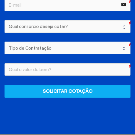
email
SOLICITAR COTAÇÃO