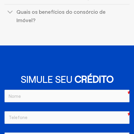
Quais os benefícios do consórcio de
Imóvel?
SIMULE SEU
CRÉDITO