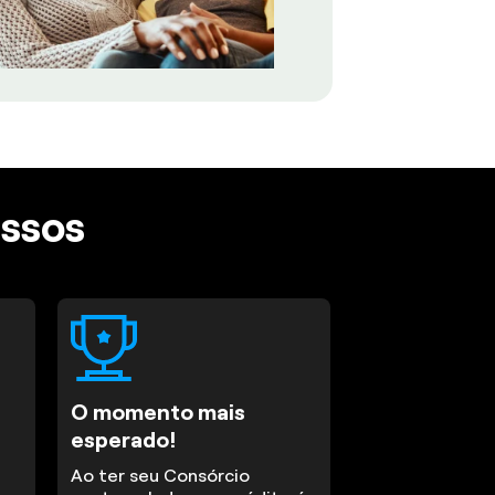
assos
O momento mais
esperado!
Ao ter seu Consórcio