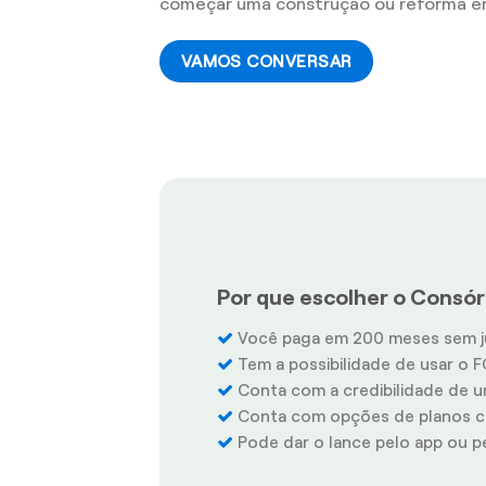
começar uma construção ou reforma e
VAMOS CONVERSAR
Por que escolher o Consórc
Você paga em 200 meses sem j
Tem a possibilidade de usar o F
Conta com a credibilidade de u
Conta com opções de planos co
Pode dar o lance pelo app ou pel