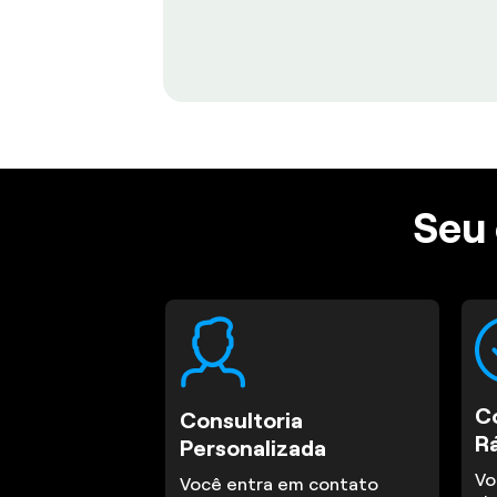
Seu 
C
Consultoria
R
Personalizada
Vo
Você entra em contato