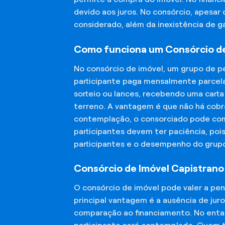
devido aos juros. No consórcio, apesar
considerado, além da inexistência de 
Como funciona um Consórcio de
No consórcio de imóvel, um grupo de p
participante paga mensalmente parcela
sorteio ou lances, recebendo uma carta
terreno. A vantagem é que não há cobra
contemplação, o consorciado pode compr
participantes devem ter paciência, po
participantes e o desempenho do grup
Consórcio de Imóvel Capistrano
O consórcio de imóvel pode valer a pe
principal vantagem é a ausência de jur
comparação ao financiamento. No entant