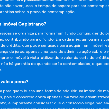
 de não haver juros, o tempo de espera para ser contempla
garantias sobre o prazo de contemplação.
 Imóvel Capistrano?
essoas se organiza para formar um fundo comum, gerido p
s, contribuindo para o fundo. Em cada mês, um ou mais c
 de crédito, que pode ser usada para adquirir um imóvel r
nça de juros, apenas uma taxa de administração sobre o va
ar o imóvel à vista, utilizando o valor da carta de crédit
is não há garantia de quando serão contemplados, o que p
o.
 vale a pena?
na para quem busca uma forma de adquirir um imóvel de man
os, pois o consórcio cobra apenas uma taxa de administra
o, é importante considerar que o consórcio exige paciênc