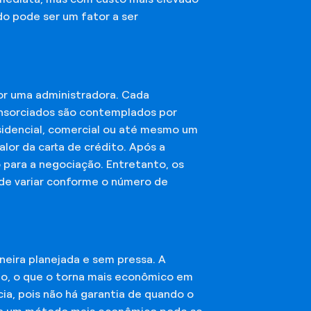
do pode ser um fator a ser
or uma administradora. Cada
onsorciados são contemplados por
esidencial, comercial ou até mesmo um
lor da carta de crédito. Após a
o para a negociação. Entretanto, os
ode variar conforme o número de
eira planejada e sem pressa. A
ção, o que o torna mais econômico em
ia, pois não há garantia de quando o