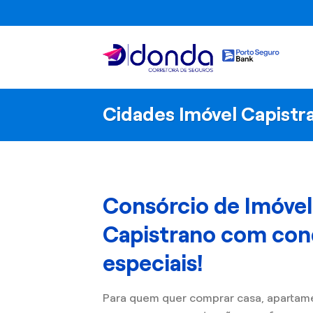
Skip
to
content
Cidades Imóvel Capistr
Consórcio de Imóve
Capistrano com con
especiais!
Para quem quer comprar casa, apartam