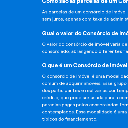
Como são as parcelas de um Con
As parcelas de um consórcio de imóvel
sem juros, apenas com taxa de adminis
Qual o valor do Consórcio de Im
O valor do consórcio de imóvel varia d
consorciado, abrangendo diferentes fa
O que é um Consórcio de Imóvel
O consórcio de imóvel é uma modalida
comum de adquirir imóveis. Esse grupo
dos participantes e realizar as conte
crédito, que pode ser usada para a co
parcelas pagas pelos consorciados for
contemplados. Essa modalidade é uma a
típicos do financiamento.