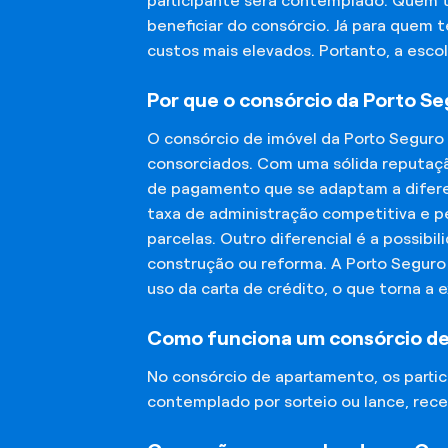
participante será contemplado. Quem 
beneficiar do consórcio. Já para quem 
custos mais elevados. Portanto, a esco
Por que o consórcio da Porto S
O consórcio de imóvel da Porto Seguro
consorciados. Com uma sólida reputaçã
de pagamento que se adaptam a diferen
taxa de administração competitiva e pe
parcelas. Outro diferencial é a possibi
construção ou reforma. A Porto Segur
uso da carta de crédito, o que torna a 
Como funciona um consórcio d
No consórcio de apartamento, os part
contemplado por sorteio ou lance, rece