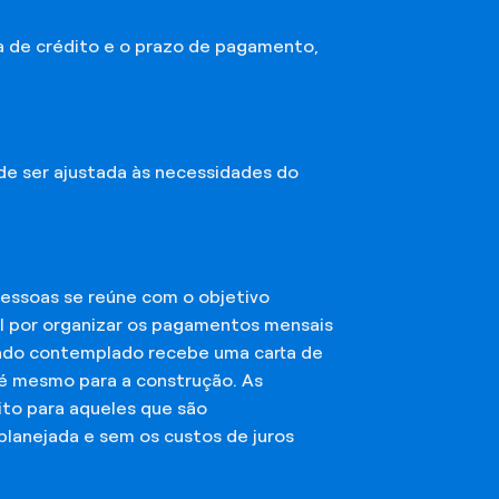
a de crédito e o prazo de pagamento,
ode ser ajustada às necessidades do
essoas se reúne com o objetivo
el por organizar os pagamentos mensais
ciado contemplado recebe uma carta de
té mesmo para a construção. As
ito para aqueles que são
planejada e sem os custos de juros