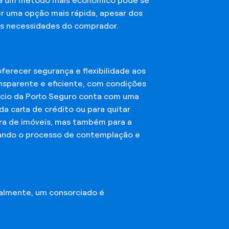
sca um método mais econômico pode se
er uma opção mais rápida, apesar dos
das necessidades do comprador.
erecer segurança e flexibilidade aos
nsparente e eficiente, com condições
órcio da Porto Seguro conta com uma
a carta de crédito ou para quitar
mpra de imóveis, mas também para a
ando o processo de contemplação e
almente, um consorciado é