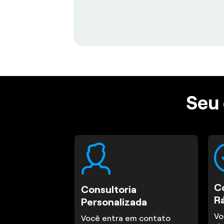
Seu 
C
Consultoria
R
Personalizada
Vo
Você entra em contato