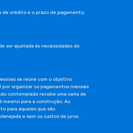
a de crédito e o prazo de pagamento,
ode ser ajustada às necessidades do
essoas se reúne com o objetivo
el por organizar os pagamentos mensais
ciado contemplado recebe uma carta de
té mesmo para a construção. As
ito para aqueles que são
planejada e sem os custos de juros