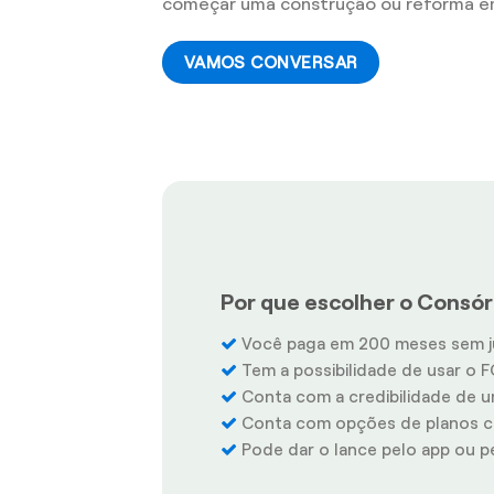
começar uma construção ou reforma e
VAMOS CONVERSAR
Por que escolher o Consórc
Você paga em 200 meses sem j
Tem a possibilidade de usar o F
Conta com a credibilidade de u
Conta com opções de planos co
Pode dar o lance pelo app ou pel