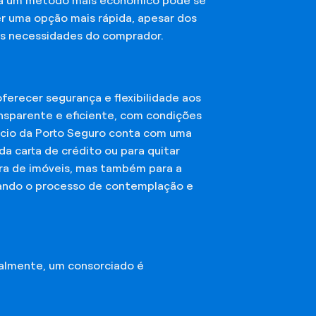
sca um método mais econômico pode se
er uma opção mais rápida, apesar dos
das necessidades do comprador.
erecer segurança e flexibilidade aos
nsparente e eficiente, com condições
órcio da Porto Seguro conta com uma
a carta de crédito ou para quitar
mpra de imóveis, mas também para a
ando o processo de contemplação e
almente, um consorciado é