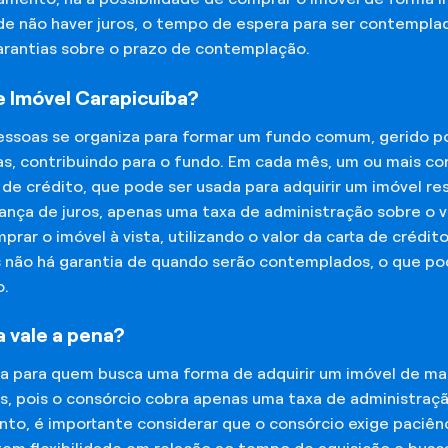
 de não haver juros, o tempo de espera para ser contempla
garantias sobre o prazo de contemplação.
 Imóvel Carapicuíba?
essoas se organiza para formar um fundo comum, gerido p
s, contribuindo para o fundo. Em cada mês, um ou mais c
 de crédito, que pode ser usada para adquirir um imóvel r
nça de juros, apenas uma taxa de administração sobre o va
ar o imóvel à vista, utilizando o valor da carta de crédit
is não há garantia de quando serão contemplados, o que p
o.
 vale a pena?
na para quem busca uma forma de adquirir um imóvel de man
os, pois o consórcio cobra apenas uma taxa de administra
o, é importante considerar que o consórcio exige paciênc