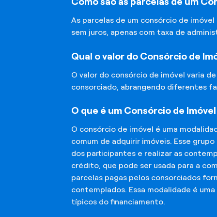
Como são as parcelas de um Con
As parcelas de um consórcio de imóvel
sem juros, apenas com taxa de adminis
Qual o valor do Consórcio de Im
O valor do consórcio de imóvel varia d
consorciado, abrangendo diferentes fa
O que é um Consórcio de Imóvel
O consórcio de imóvel é uma modalida
comum de adquirir imóveis. Esse grupo
dos participantes e realizar as conte
crédito, que pode ser usada para a co
parcelas pagas pelos consorciados for
contemplados. Essa modalidade é uma a
típicos do financiamento.