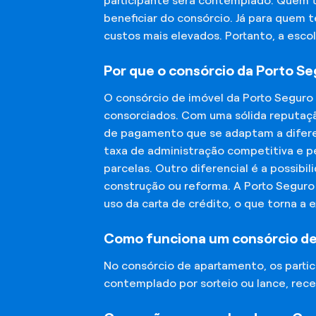
participante será contemplado. Quem 
beneficiar do consórcio. Já para quem 
custos mais elevados. Portanto, a esco
Por que o consórcio da Porto S
O consórcio de imóvel da Porto Seguro
consorciados. Com uma sólida reputaçã
de pagamento que se adaptam a diferen
taxa de administração competitiva e pe
parcelas. Outro diferencial é a possibi
construção ou reforma. A Porto Segur
uso da carta de crédito, o que torna a 
Como funciona um consórcio d
No consórcio de apartamento, os part
contemplado por sorteio ou lance, rece