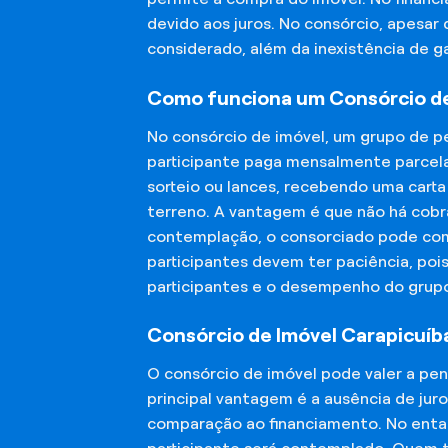
devido aos juros. No consórcio, apesar
considerado, além da inexistência de 
Como funciona um Consórcio de
No consórcio de imóvel, um grupo de p
participante paga mensalmente parcela
sorteio ou lances, recebendo uma carta
terreno. A vantagem é que não há cobra
contemplação, o consorciado pode compr
participantes devem ter paciência, po
participantes e o desempenho do grup
Consórcio de Imóvel Carapicuíba
O consórcio de imóvel pode valer a pe
principal vantagem é a ausência de jur
comparação ao financiamento. No entant