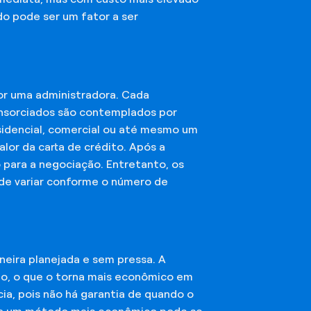
do pode ser um fator a ser
or uma administradora. Cada
onsorciados são contemplados por
esidencial, comercial ou até mesmo um
lor da carta de crédito. Após a
o para a negociação. Entretanto, os
ode variar conforme o número de
eira planejada e sem pressa. A
ção, o que o torna mais econômico em
ia, pois não há garantia de quando o