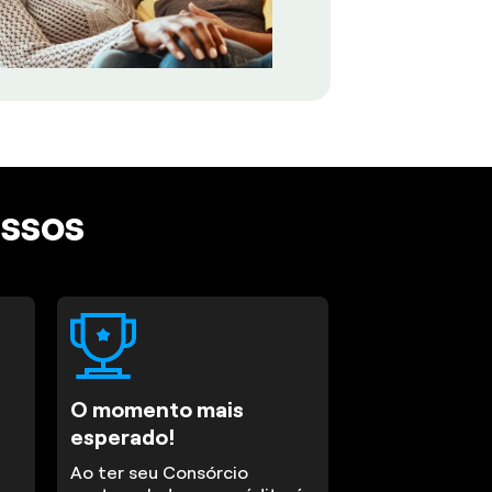
assos
O momento mais
esperado!
Ao ter seu Consórcio