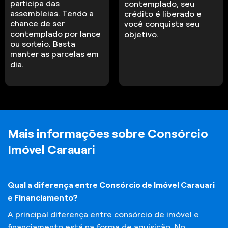
participa das
contemplado, seu
assembleias. Tendo a
crédito é liberado e
chance de ser
você conquista seu
contemplado por lance
objetivo.
ou sorteio. Basta
manter as parcelas em
dia.
Mais informações sobre Consórcio
Imóvel Carauari
Qual a diferença entre Consórcio de Imóvel Carauari
e Financiamento?
A principal diferença entre consórcio de imóvel e
financiamento está na forma de aquisição. No