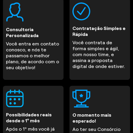
Contratação Simples e
Consultoria
Rápida
Personalizada
Você contrata de
Você entra em contato
forma simples e ágil,
conosco, e nós te
com nosso time, e
passamos o melhor
assina a proposta
plano, de acordo com o
digital de onde estiver.
seu objetivo!
Possibilidades reais
O momento mais
desde o 1º mês
esperado!
Após o 1º mês você já
Ao ter seu Consórcio