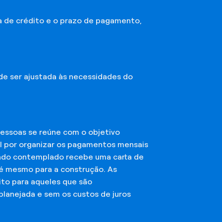
a de crédito e o prazo de pagamento,
ode ser ajustada às necessidades do
essoas se reúne com o objetivo
el por organizar os pagamentos mensais
ciado contemplado recebe uma carta de
té mesmo para a construção. As
ito para aqueles que são
planejada e sem os custos de juros