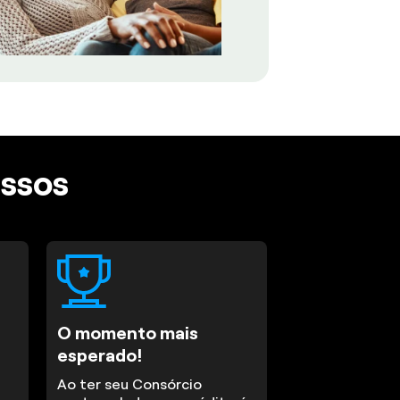
assos
O momento mais
esperado!
Ao ter seu Consórcio