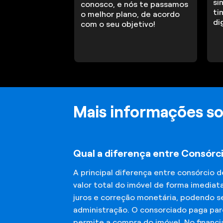
si
conosco, e nós te passamos
ti
o melhor plano, de acordo
di
com o seu objetivo!
Mais informações so
Qual a diferença entre Consórci
A principal diferença entre consórcio 
valor total do imóvel de forma imediat
juros e correção monetária, podendo se
administração. O consorciado paga parc
permite a compra do imóvel. No financ