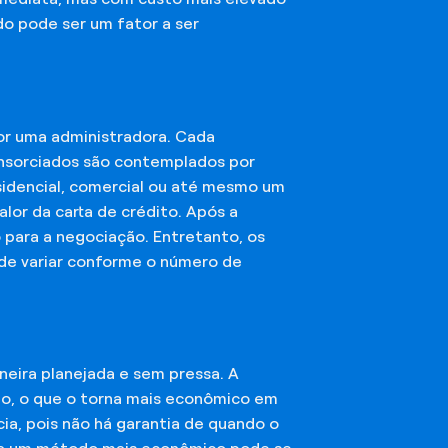
do pode ser um fator a ser
or uma administradora. Cada
onsorciados são contemplados por
esidencial, comercial ou até mesmo um
lor da carta de crédito. Após a
o para a negociação. Entretanto, os
ode variar conforme o número de
eira planejada e sem pressa. A
ção, o que o torna mais econômico em
ia, pois não há garantia de quando o