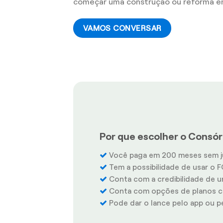
começar uma construção ou reforma em
VAMOS CONVERSAR
Por que escolher o Consórc
Você paga em 200 meses sem j
Tem a possibilidade de usar o F
Conta com a credibilidade de u
Conta com opções de planos co
Pode dar o lance pelo app ou pel