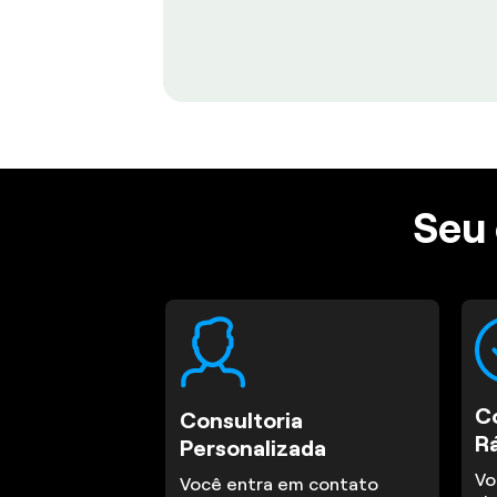
Seu 
C
Consultoria
R
Personalizada
Vo
Você entra em contato