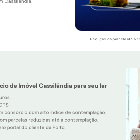
 Cassilândia.
Redução da parcela até a c
io de Imóvel Cassilândia para seu lar
uros.
GTS.
m consórcio com alto índice de contemplação.
m parcelas reduzidas até a contemplação.
o portal do cliente da Porto.