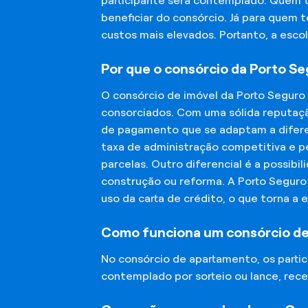
participante será contemplado. Quem 
beneficiar do consórcio. Já para quem 
custos mais elevados. Portanto, a esco
Por que o consórcio da Porto S
O consórcio de imóvel da Porto Seguro
consorciados. Com uma sólida reputaçã
de pagamento que se adaptam a diferen
taxa de administração competitiva e pe
parcelas. Outro diferencial é a possibi
construção ou reforma. A Porto Segur
uso da carta de crédito, o que torna a 
Como funciona um consórcio d
No consórcio de apartamento, os part
contemplado por sorteio ou lance, rece