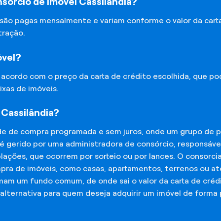
sórcio de Imóvel Cassilândia?
 são pagas mensalmente e variam conforme o valor da cart
tração.
óvel?
e acordo com o preço da carta de crédito escolhida, que p
ixas de imóveis.
 Cassilândia?
de de compra programada e sem juros, onde um grupo de p
 é gerido por uma administradora de consórcio, responsáv
mplações, que ocorrem por sorteio ou por lances. O consor
mpra de imóveis, como casas, apartamentos, terrenos ou a
mam um fundo comum, de onde sai o valor da carta de créd
lternativa para quem deseja adquirir um imóvel de forma 