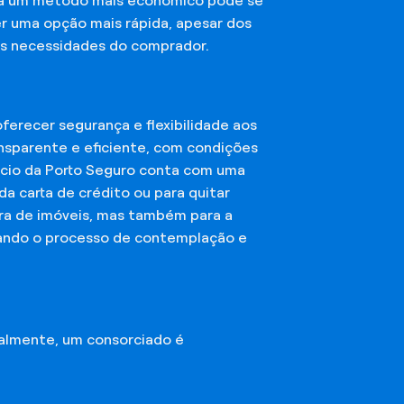
sca um método mais econômico pode se
er uma opção mais rápida, apesar dos
das necessidades do comprador.
erecer segurança e flexibilidade aos
nsparente e eficiente, com condições
órcio da Porto Seguro conta com uma
a carta de crédito ou para quitar
mpra de imóveis, mas também para a
ando o processo de contemplação e
almente, um consorciado é