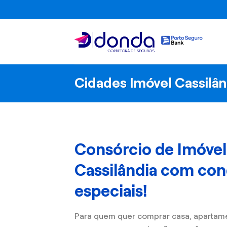
Skip
to
content
Cidades Imóvel Cassilân
Consórcio de Imóve
Cassilândia com con
especiais!
Para quem quer comprar casa, apartam