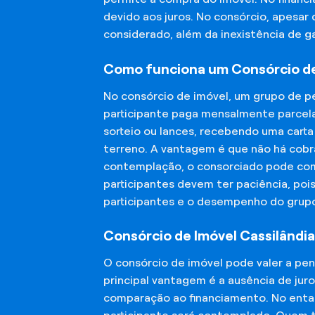
devido aos juros. No consórcio, apesar
considerado, além da inexistência de 
Como funciona um Consórcio de
No consórcio de imóvel, um grupo de p
participante paga mensalmente parcela
sorteio ou lances, recebendo uma carta
terreno. A vantagem é que não há cobra
contemplação, o consorciado pode compr
participantes devem ter paciência, po
participantes e o desempenho do grup
Consórcio de Imóvel Cassilândia
O consórcio de imóvel pode valer a pe
principal vantagem é a ausência de jur
comparação ao financiamento. No entant