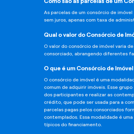
Como são as parcelas de um Con
As parcelas de um consórcio de imóvel
sem juros, apenas com taxa de adminis
Qual o valor do Consórcio de Im
O valor do consórcio de imóvel varia d
consorciado, abrangendo diferentes fa
O que é um Consórcio de Imóvel
O consórcio de imóvel é uma modalida
comum de adquirir imóveis. Esse grupo
dos participantes e realizar as conte
crédito, que pode ser usada para a co
parcelas pagas pelos consorciados for
contemplados. Essa modalidade é uma a
típicos do financiamento.