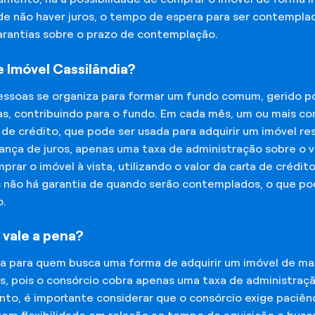
 de não haver juros, o tempo de espera para ser contempla
garantias sobre o prazo de contemplação.
 Imóvel Cassilândia?
essoas se organiza para formar um fundo comum, gerido p
s, contribuindo para o fundo. Em cada mês, um ou mais c
 de crédito, que pode ser usada para adquirir um imóvel r
nça de juros, apenas uma taxa de administração sobre o va
ar o imóvel à vista, utilizando o valor da carta de crédit
is não há garantia de quando serão contemplados, o que p
o.
 vale a pena?
na para quem busca uma forma de adquirir um imóvel de man
os, pois o consórcio cobra apenas uma taxa de administra
o, é importante considerar que o consórcio exige paciênc