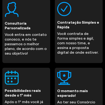
Contratação Simples e
Consultoria
Rápida
Personalizada
Você contrata de
Você entra em contato
forma simples e ágil,
conosco, e nós te
com nosso time, e
passamos o melhor
assina a proposta
plano, de acordo com o
digital de onde estiver.
seu objetivo!
Possibilidades reais
O momento mais
desde o 1º mês
esperado!
Após o 1º mês você já
Ao ter seu Consórcio