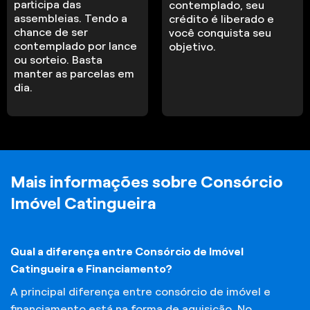
participa das
contemplado, seu
assembleias. Tendo a
crédito é liberado e
chance de ser
você conquista seu
contemplado por lance
objetivo.
ou sorteio. Basta
manter as parcelas em
dia.
Mais informações sobre Consórcio
Imóvel Catingueira
Qual a diferença entre Consórcio de Imóvel
Catingueira e Financiamento?
A principal diferença entre consórcio de imóvel e
financiamento está na forma de aquisição. No