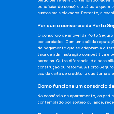
participante será contemplado. Quem 
beneficiar do consórcio. Já para quem 
custos mais elevados. Portanto, a esco
Por que o consórcio da Porto S
O consórcio de imóvel da Porto Seguro
consorciados. Com uma sólida reputaçã
de pagamento que se adaptam a diferen
taxa de administração competitiva e pe
parcelas. Outro diferencial é a possibi
construção ou reforma. A Porto Segur
uso da carta de crédito, o que torna a 
Como funciona um consórcio d
No consórcio de apartamento, os part
contemplado por sorteio ou lance, rece