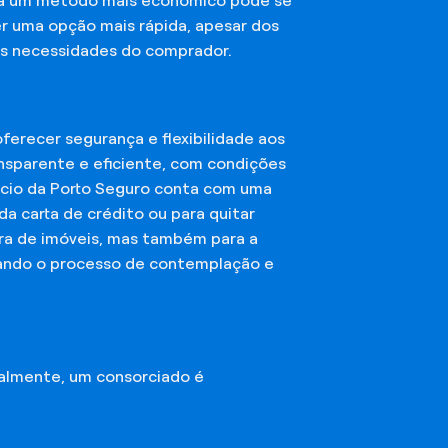
sca um método mais econômico pode se
er uma opção mais rápida, apesar dos
das necessidades do comprador.
erecer segurança e flexibilidade aos
nsparente e eficiente, com condições
órcio da Porto Seguro conta com uma
a carta de crédito ou para quitar
mpra de imóveis, mas também para a
ando o processo de contemplação e
almente, um consorciado é