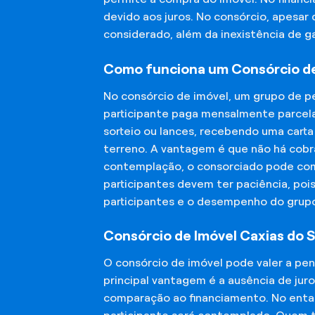
devido aos juros. No consórcio, apesar
considerado, além da inexistência de 
Como funciona um Consórcio de
No consórcio de imóvel, um grupo de p
participante paga mensalmente parcela
sorteio ou lances, recebendo uma carta
terreno. A vantagem é que não há cobra
contemplação, o consorciado pode compr
participantes devem ter paciência, po
participantes e o desempenho do grup
Consórcio de Imóvel Caxias do S
O consórcio de imóvel pode valer a pe
principal vantagem é a ausência de jur
comparação ao financiamento. No entant