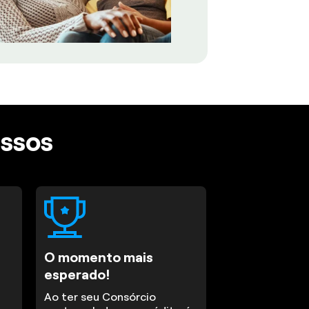
assos
O momento mais
esperado!
Ao ter seu Consórcio