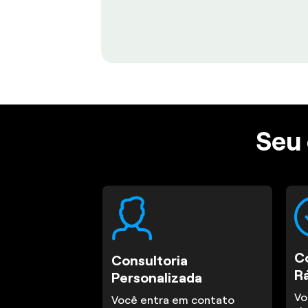
Seu 
C
Consultoria
R
Personalizada
Vo
Você entra em contato