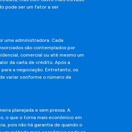
do pode ser um fator a ser
or uma administradora. Cada
onsorciados são contemplados por
esidencial, comercial ou até mesmo um
lor da carta de crédito. Após a
o para a negociação. Entretanto, os
ode variar conforme o número de
eira planejada e sem pressa. A
ção, o que o torna mais econômico em
ia, pois não há garantia de quando o