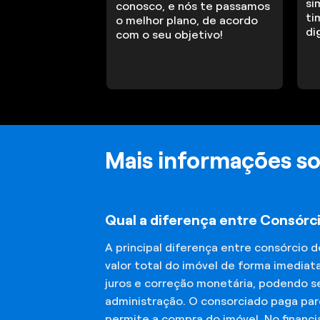
si
conosco, e nós te passamos
ti
o melhor plano, de acordo
di
com o seu objetivo!
Mais informações so
Qual a diferença entre Consórci
A principal diferença entre consórcio 
valor total do imóvel de forma imediat
juros e correção monetária, podendo se
administração. O consorciado paga parc
permite a compra do imóvel. No financ