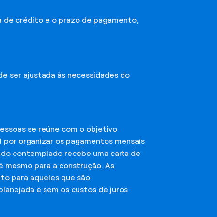
a de crédito e o prazo de pagamento,
ode ser ajustada às necessidades do
essoas se reúne com o objetivo
el por organizar os pagamentos mensais
ciado contemplado recebe uma carta de
té mesmo para a construção. As
ito para aqueles que são
planejada e sem os custos de juros