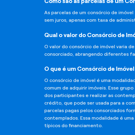
Como são as parcelas de um Con
As parcelas de um consórcio de imóvel
sem juros, apenas com taxa de adminis
Qual o valor do Consórcio de Im
O valor do consórcio de imóvel varia d
consorciado, abrangendo diferentes fa
O que é um Consórcio de Imóvel
O consórcio de imóvel é uma modalida
comum de adquirir imóveis. Esse grupo
dos participantes e realizar as conte
crédito, que pode ser usada para a co
parcelas pagas pelos consorciados for
contemplados. Essa modalidade é uma a
típicos do financiamento.