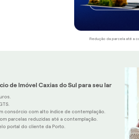
Redução da parcela até a c
io de Imóvel Caxias do Sul para seu lar
uros.
GTS.
m consórcio com alto índice de contemplação.
m parcelas reduzidas até a contemplação.
o portal do cliente da Porto.