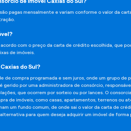
sórcio de Imóvel Caxias do Sul?
 são pagas mensalmente e variam conforme o valor da cart
tração.
óvel?
e acordo com o preço da carta de crédito escolhida, que p
ixas de imóveis.
 Caxias do Sul?
de de compra programada e sem juros, onde um grupo de p
 é gerido por uma administradora de consórcio, responsáv
mplações, que ocorrem por sorteio ou por lances. O consor
mpra de imóveis, como casas, apartamentos, terrenos ou a
mam um fundo comum, de onde sai o valor da carta de créd
lternativa para quem deseja adquirir um imóvel de forma 