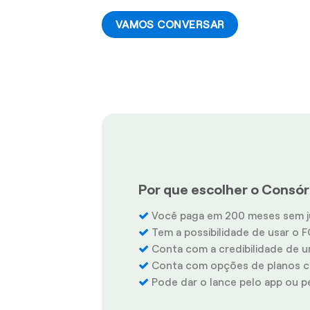
VAMOS CONVERSAR
Por que escolher o Consórc
Você paga em 200 meses sem j
Tem a possibilidade de usar o F
Conta com a credibilidade de u
Conta com opções de planos co
Pode dar o lance pelo app ou pel