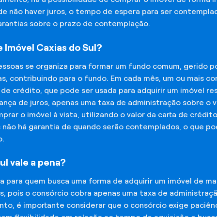
 de não haver juros, o tempo de espera para ser contempla
garantias sobre o prazo de contemplação.
 Imóvel Caxias do Sul?
essoas se organiza para formar um fundo comum, gerido p
s, contribuindo para o fundo. Em cada mês, um ou mais c
 de crédito, que pode ser usada para adquirir um imóvel r
nça de juros, apenas uma taxa de administração sobre o va
ar o imóvel à vista, utilizando o valor da carta de crédit
is não há garantia de quando serão contemplados, o que p
o.
ul vale a pena?
na para quem busca uma forma de adquirir um imóvel de man
os, pois o consórcio cobra apenas uma taxa de administra
o, é importante considerar que o consórcio exige paciênc