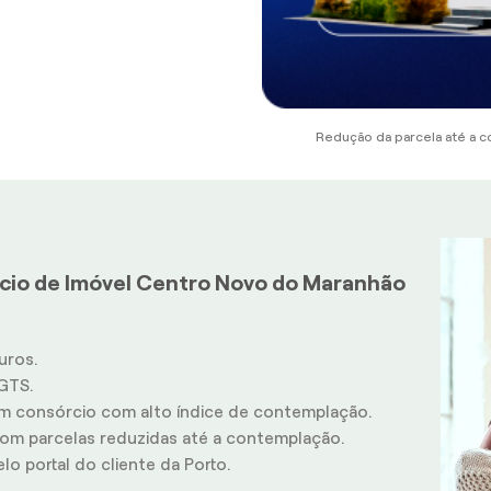
Redução da parcela até a c
rcio de Imóvel Centro Novo do Maranhão
uros.
GTS.
m consórcio com alto índice de contemplação.
m parcelas reduzidas até a contemplação.
o portal do cliente da Porto.