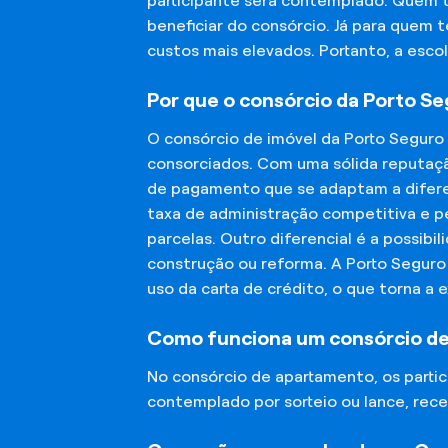
participante será contemplado. Quem 
beneficiar do consórcio. Já para quem 
custos mais elevados. Portanto, a esco
Por que o consórcio da Porto S
O consórcio de imóvel da Porto Seguro
consorciados. Com uma sólida reputaçã
de pagamento que se adaptam a diferen
taxa de administração competitiva e pe
parcelas. Outro diferencial é a possibi
construção ou reforma. A Porto Segur
uso da carta de crédito, o que torna a 
Como funciona um consórcio d
No consórcio de apartamento, os part
contemplado por sorteio ou lance, rece