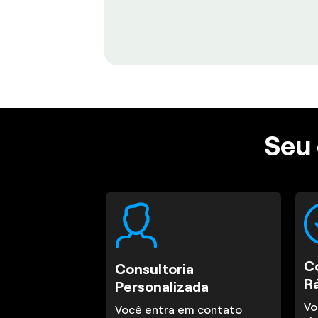
Seu 
C
Consultoria
R
Personalizada
Vo
Você entra em contato