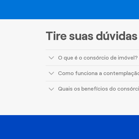
Tire suas dúvidas
O que é o consórcio de imóvel?
Como funciona a contemplaçã
Quais os benefícios do consórc