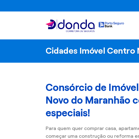
Skip
to
content
Cidades Imóvel Centro
Consórcio de Imóve
Novo do Maranhão 
especiais!
Para quem quer comprar casa, apartam
começar uma construção ou reforma e