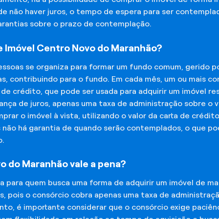
 de não haver juros, o tempo de espera para ser contempla
garantias sobre o prazo de contemplação.
 Imóvel Centro Novo do Maranhão?
essoas se organiza para formar um fundo comum, gerido p
s, contribuindo para o fundo. Em cada mês, um ou mais c
 de crédito, que pode ser usada para adquirir um imóvel r
nça de juros, apenas uma taxa de administração sobre o va
ar o imóvel à vista, utilizando o valor da carta de crédit
is não há garantia de quando serão contemplados, o que p
o.
o do Maranhão vale a pena?
na para quem busca uma forma de adquirir um imóvel de man
os, pois o consórcio cobra apenas uma taxa de administra
o, é importante considerar que o consórcio exige paciênc