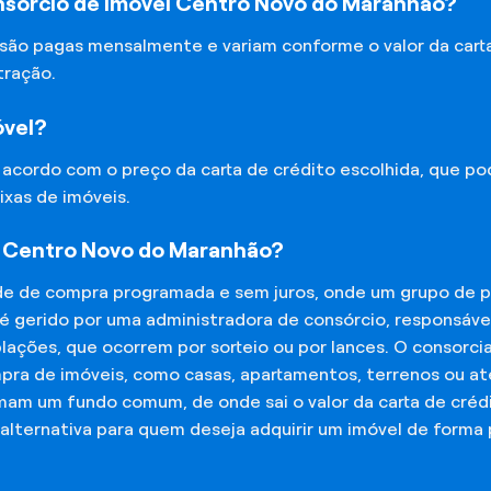
nsórcio de Imóvel Centro Novo do Maranhão?
 são pagas mensalmente e variam conforme o valor da cart
tração.
óvel?
e acordo com o preço da carta de crédito escolhida, que p
ixas de imóveis.
l Centro Novo do Maranhão?
de de compra programada e sem juros, onde um grupo de p
 é gerido por uma administradora de consórcio, responsáv
mplações, que ocorrem por sorteio ou por lances. O consor
mpra de imóveis, como casas, apartamentos, terrenos ou a
mam um fundo comum, de onde sai o valor da carta de créd
lternativa para quem deseja adquirir um imóvel de forma 