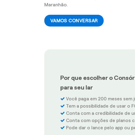
Maranhão.
VAMOS CONVERSAR
Por que escolher o Consó
para seu lar
Você paga em 200 meses sem j
Tem a possibilidade de usar o F
Conta com a credibilidade de u
Conta com opções de planos co
Pode dar o lance pelo app ou pel