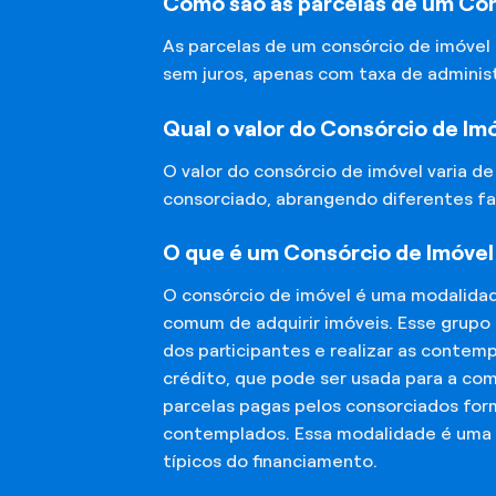
Como são as parcelas de um Co
As parcelas de um consórcio de imóvel
sem juros, apenas com taxa de adminis
Qual o valor do Consórcio de Im
O valor do consórcio de imóvel varia d
consorciado, abrangendo diferentes fa
O que é um Consórcio de Imóve
O consórcio de imóvel é uma modalida
comum de adquirir imóveis. Esse grupo
dos participantes e realizar as conte
crédito, que pode ser usada para a co
parcelas pagas pelos consorciados for
contemplados. Essa modalidade é uma a
típicos do financiamento.