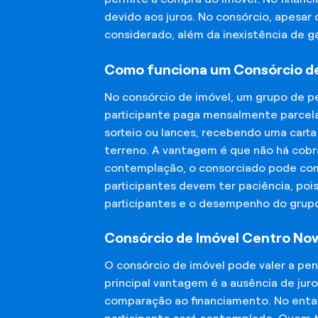
devido aos juros. No consórcio, apesar
considerado, além da inexistência de 
Como funciona um Consórcio de
No consórcio de imóvel, um grupo de p
participante paga mensalmente parcela
sorteio ou lances, recebendo uma carta
terreno. A vantagem é que não há cobra
contemplação, o consorciado pode compr
participantes devem ter paciência, po
participantes e o desempenho do grup
Consórcio de Imóvel Centro Nov
O consórcio de imóvel pode valer a pe
principal vantagem é a ausência de jur
comparação ao financiamento. No entant