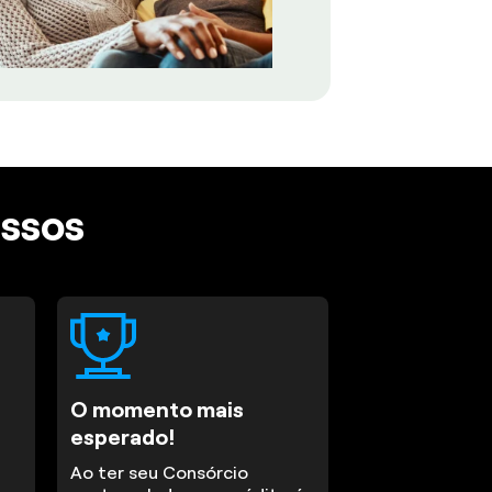
assos
O momento mais
esperado!
Ao ter seu Consórcio