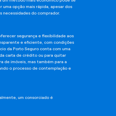
sca um método mais econômico pode se
er uma opção mais rápida, apesar dos
das necessidades do comprador.
erecer segurança e flexibilidade aos
nsparente e eficiente, com condições
órcio da Porto Seguro conta com uma
a carta de crédito ou para quitar
mpra de imóveis, mas também para a
ando o processo de contemplação e
almente, um consorciado é