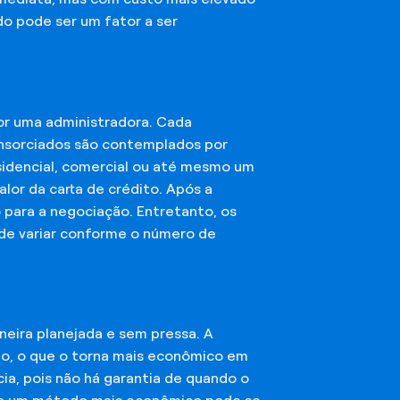
do pode ser um fator a ser
or uma administradora. Cada
onsorciados são contemplados por
esidencial, comercial ou até mesmo um
lor da carta de crédito. Após a
o para a negociação. Entretanto, os
ode variar conforme o número de
eira planejada e sem pressa. A
ção, o que o torna mais econômico em
ia, pois não há garantia de quando o