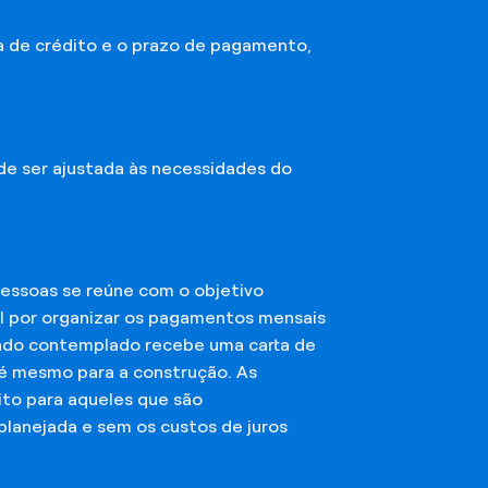
a de crédito e o prazo de pagamento,
ode ser ajustada às necessidades do
essoas se reúne com o objetivo
el por organizar os pagamentos mensais
ciado contemplado recebe uma carta de
té mesmo para a construção. As
ito para aqueles que são
planejada e sem os custos de juros