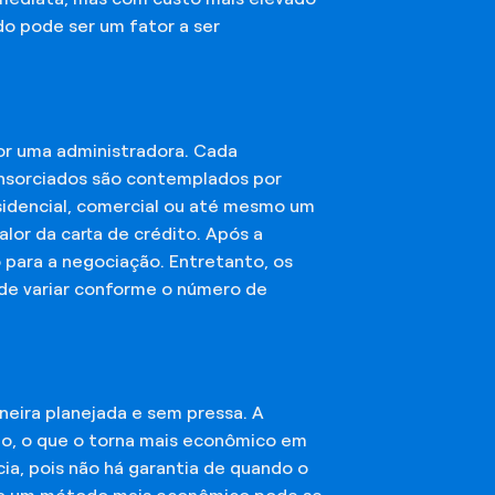
do pode ser um fator a ser
or uma administradora. Cada
onsorciados são contemplados por
esidencial, comercial ou até mesmo um
lor da carta de crédito. Após a
o para a negociação. Entretanto, os
ode variar conforme o número de
eira planejada e sem pressa. A
ção, o que o torna mais econômico em
ia, pois não há garantia de quando o