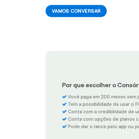
VAMOS CONVERSAR
Por que escolher o Consórc
Você paga em 200 meses sem j
Tem a possibilidade de usar o F
Conta com a credibilidade de u
Conta com opções de planos co
Pode dar o lance pelo app ou pel