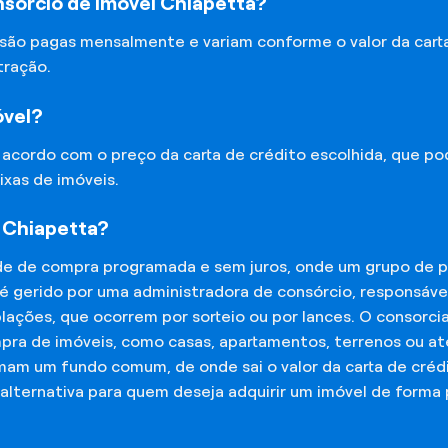
sórcio de Imóvel Chiapetta?
 são pagas mensalmente e variam conforme o valor da cart
tração.
óvel?
e acordo com o preço da carta de crédito escolhida, que p
ixas de imóveis.
 Chiapetta?
de de compra programada e sem juros, onde um grupo de p
 é gerido por uma administradora de consórcio, responsáv
mplações, que ocorrem por sorteio ou por lances. O consor
mpra de imóveis, como casas, apartamentos, terrenos ou a
mam um fundo comum, de onde sai o valor da carta de créd
lternativa para quem deseja adquirir um imóvel de forma 