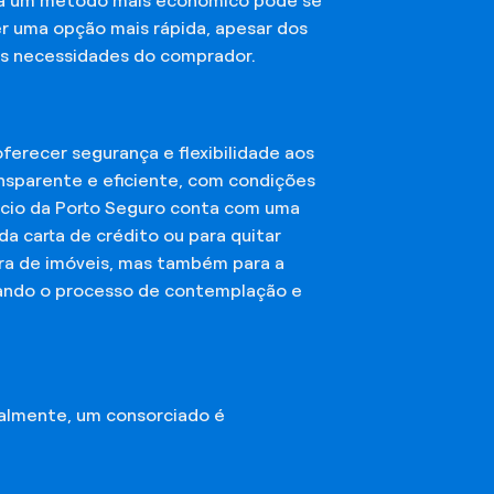
sca um método mais econômico pode se
er uma opção mais rápida, apesar dos
das necessidades do comprador.
erecer segurança e flexibilidade aos
nsparente e eficiente, com condições
órcio da Porto Seguro conta com uma
a carta de crédito ou para quitar
mpra de imóveis, mas também para a
ando o processo de contemplação e
almente, um consorciado é