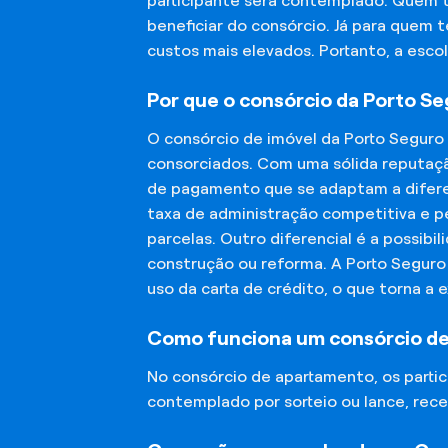
participante será contemplado. Quem 
beneficiar do consórcio. Já para quem 
custos mais elevados. Portanto, a esco
Por que o consórcio da Porto S
O consórcio de imóvel da Porto Seguro
consorciados. Com uma sólida reputaçã
de pagamento que se adaptam a diferen
taxa de administração competitiva e pe
parcelas. Outro diferencial é a possibi
construção ou reforma. A Porto Segur
uso da carta de crédito, o que torna a 
Como funciona um consórcio d
No consórcio de apartamento, os part
contemplado por sorteio ou lance, rece