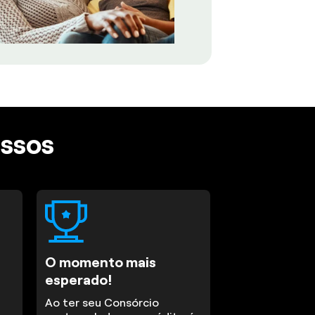
assos
O momento mais
esperado!
Ao ter seu Consórcio