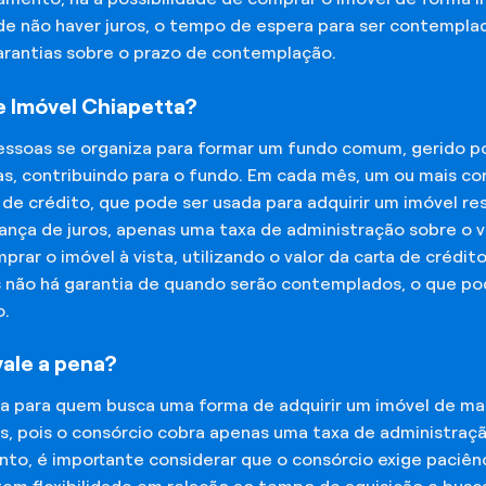
 de não haver juros, o tempo de espera para ser contempla
garantias sobre o prazo de contemplação.
 Imóvel Chiapetta?
essoas se organiza para formar um fundo comum, gerido p
s, contribuindo para o fundo. Em cada mês, um ou mais c
 de crédito, que pode ser usada para adquirir um imóvel r
nça de juros, apenas uma taxa de administração sobre o va
ar o imóvel à vista, utilizando o valor da carta de crédit
is não há garantia de quando serão contemplados, o que p
o.
vale a pena?
na para quem busca uma forma de adquirir um imóvel de man
os, pois o consórcio cobra apenas uma taxa de administra
o, é importante considerar que o consórcio exige paciênc