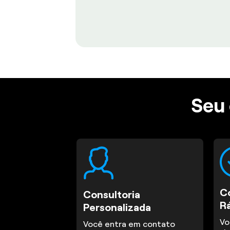
Seu 
C
Consultoria
R
Personalizada
Vo
Você entra em contato