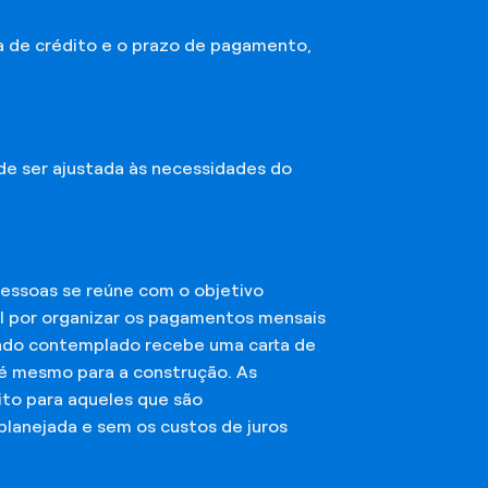
a de crédito e o prazo de pagamento,
ode ser ajustada às necessidades do
essoas se reúne com o objetivo
el por organizar os pagamentos mensais
ciado contemplado recebe uma carta de
té mesmo para a construção. As
ito para aqueles que são
planejada e sem os custos de juros