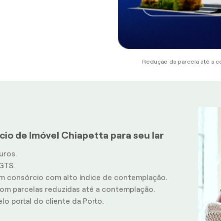
Redução da parcela até a c
io de Imóvel Chiapetta para seu lar
uros.
GTS.
m consórcio com alto índice de contemplação.
m parcelas reduzidas até a contemplação.
o portal do cliente da Porto.