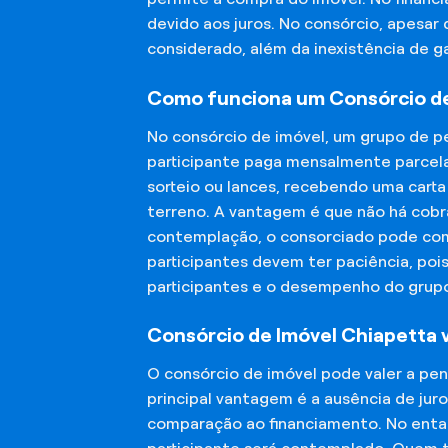
devido aos juros. No consórcio, apesar
considerado, além da inexistência de 
Como funciona um Consórcio de
No consórcio de imóvel, um grupo de p
participante paga mensalmente parcela
sorteio ou lances, recebendo uma carta
terreno. A vantagem é que não há cobra
contemplação, o consorciado pode compr
participantes devem ter paciência, po
participantes e o desempenho do grup
Consórcio de Imóvel Chiapetta 
O consórcio de imóvel pode valer a pe
principal vantagem é a ausência de jur
comparação ao financiamento. No entant