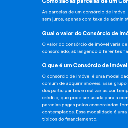
Como são as parcelas de um Con
As parcelas de um consórcio de imóvel
sem juros, apenas com taxa de adminis
Qual o valor do Consórcio de Im
O valor do consórcio de imóvel varia d
consorciado, abrangendo diferentes fa
O que é um Consórcio de Imóvel
O consórcio de imóvel é uma modalida
comum de adquirir imóveis. Esse grupo
dos participantes e realizar as conte
crédito, que pode ser usada para a co
parcelas pagas pelos consorciados for
contemplados. Essa modalidade é uma a
típicos do financiamento.