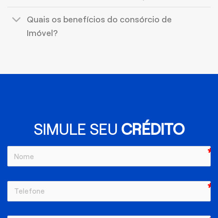
Quais os benefícios do consórcio de
Imóvel?
SIMULE SEU
CRÉDITO