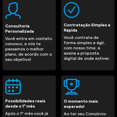
Contratação Simples e
Consultoria
Rápida
Personalizada
Você contrata de
Você entra em contato
forma simples e ágil,
conosco, e nós te
com nosso time, e
passamos o melhor
assina a proposta
plano, de acordo com o
digital de onde estiver.
seu objetivo!
Possibilidades reais
O momento mais
desde o 1º mês
esperado!
Após o 1º mês você já
Ao ter seu Consórcio