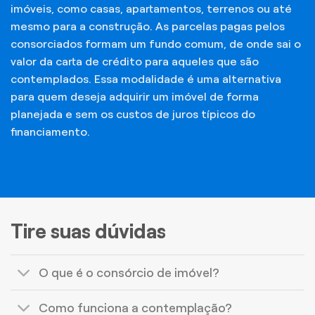
imóveis, como casas, apartamentos, terrenos ou até
mesmo para a construção. As parcelas pagas pelos
consorciados formam um fundo comum, de onde sai o
valor da carta de crédito para aqueles que são
contemplados. Essa modalidade é uma alternativa
para quem deseja adquirir um imóvel de forma
planejada e sem os custos de juros típicos do
financiamento.
Tire suas dúvidas
O que é o consórcio de imóvel?
Como funciona a contemplação?