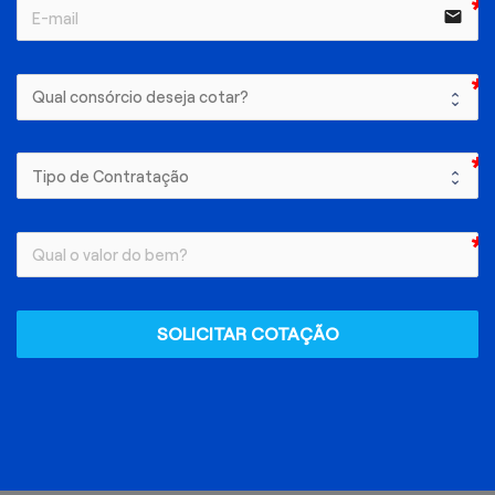
email
SOLICITAR COTAÇÃO