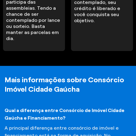
participa das
contemplado, seu
assembleias. Tendo a
crédito é liberado e
chance de ser
você conquista seu
contemplado por lance
objetivo.
ou sorteio. Basta
manter as parcelas em
dia.
Mais informações sobre Consórcio
Imóvel Cidade Gaúcha
Qual a diferença entre Consórcio de Imóvel Cidade
Gaúcha e Financiamento?
A principal diferença entre consórcio de imóvel e
financiamento está na forma de aquisição. No