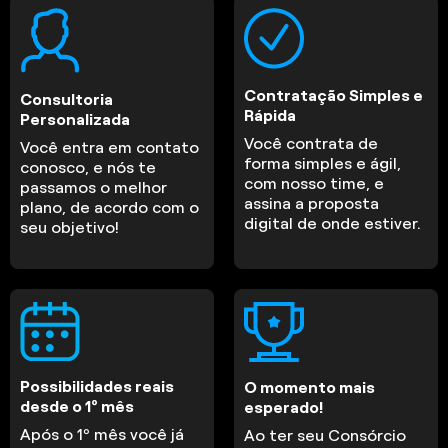
Contratação Simples e
Consultoria
Rápida
Personalizada
Você contrata de
Você entra em contato
forma simples e ágil,
conosco, e nós te
com nosso time, e
passamos o melhor
assina a proposta
plano, de acordo com o
digital de onde estiver.
seu objetivo!
Possibilidades reais
O momento mais
desde o 1º mês
esperado!
Após o 1º mês você já
Ao ter seu Consórcio