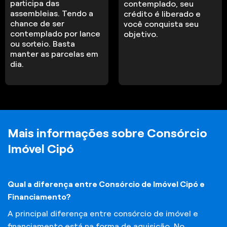
participa das
contemplado, seu
assembleias. Tendo a
crédito é liberado e
chance de ser
você conquista seu
contemplado por lance
objetivo.
ou sorteio. Basta
manter as parcelas em
dia.
Mais informações sobre Consórcio
Imóvel Cipó
Qual a diferença entre Consórcio de Imóvel Cipó e
Financiamento?
A principal diferença entre consórcio de imóvel e
financiamento está na forma de aquisição. No