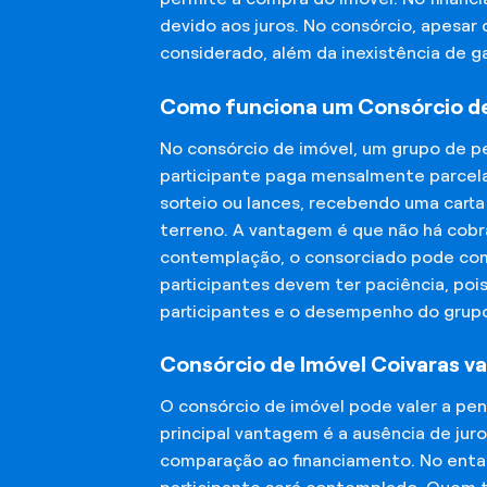
devido aos juros. No consórcio, apesar
considerado, além da inexistência de 
Como funciona um Consórcio de
No consórcio de imóvel, um grupo de p
participante paga mensalmente parcela
sorteio ou lances, recebendo uma carta
terreno. A vantagem é que não há cobra
contemplação, o consorciado pode compr
participantes devem ter paciência, po
participantes e o desempenho do grup
Consórcio de Imóvel Coivaras va
O consórcio de imóvel pode valer a pe
principal vantagem é a ausência de jur
comparação ao financiamento. No entant