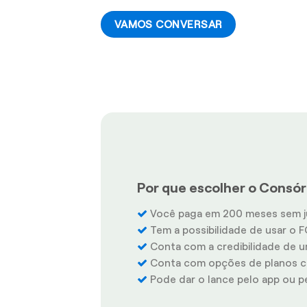
VAMOS CONVERSAR
Por que escolher o Consórc
Você paga em 200 meses sem j
Tem a possibilidade de usar o F
Conta com a credibilidade de u
Conta com opções de planos co
Pode dar o lance pelo app ou pel