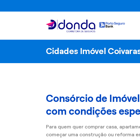
Skip
to
content
Cidades Imóvel Coivara
Consórcio de Imóvel
com condições espec
Para quem quer comprar casa, apartam
começar uma construção ou reforma e