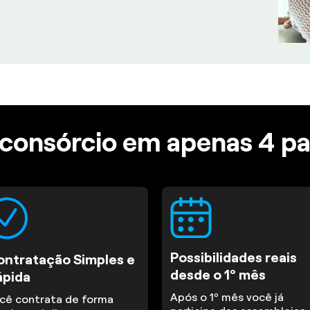
consórcio em apenas 4 p
Possibilidades reais
ontratação Simples e
desde o 1º mês
ápida
Após o 1º mês você já
cê contrata de forma