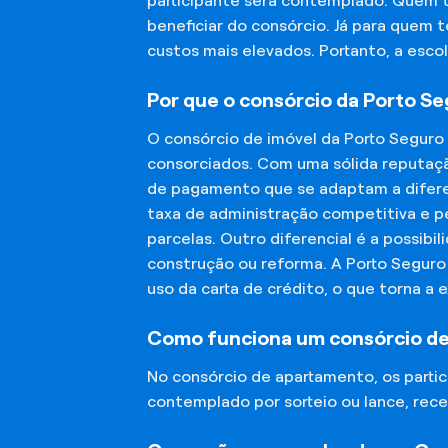
participante será contemplado. Quem 
beneficiar do consórcio. Já para quem 
custos mais elevados. Portanto, a esco
Por que o consórcio da Porto S
O consórcio de imóvel da Porto Seguro
consorciados. Com uma sólida reputaçã
de pagamento que se adaptam a diferen
taxa de administração competitiva e pe
parcelas. Outro diferencial é a possibi
construção ou reforma. A Porto Segur
uso da carta de crédito, o que torna a 
Como funciona um consórcio d
No consórcio de apartamento, os part
contemplado por sorteio ou lance, rece