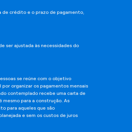
a de crédito e o prazo de pagamento,
ode ser ajustada às necessidades do
essoas se reúne com o objetivo
el por organizar os pagamentos mensais
ciado contemplado recebe uma carta de
té mesmo para a construção. As
ito para aqueles que são
planejada e sem os custos de juros