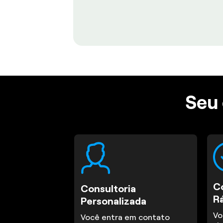
Seu 
C
Consultoria
R
Personalizada
Vo
Você entra em contato