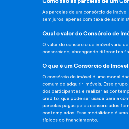
Como são as parcelas de um Con
As parcelas de um consórcio de imóvel
sem juros, apenas com taxa de adminis
Qual o valor do Consórcio de Im
O valor do consórcio de imóvel varia d
consorciado, abrangendo diferentes fa
O que é um Consórcio de Imóvel
O consórcio de imóvel é uma modalida
comum de adquirir imóveis. Esse grupo
dos participantes e realizar as conte
crédito, que pode ser usada para a co
parcelas pagas pelos consorciados for
contemplados. Essa modalidade é uma a
típicos do financiamento.