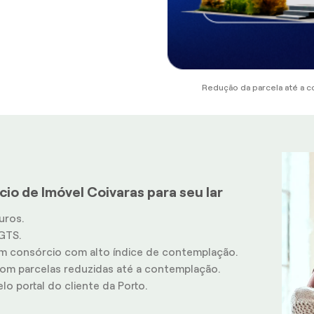
Redução da parcela até a c
io de Imóvel Coivaras para seu lar
uros.
GTS.
m consórcio com alto índice de contemplação.
m parcelas reduzidas até a contemplação.
o portal do cliente da Porto.