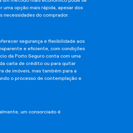
sca um método mais econômico pode se
er uma opção mais rápida, apesar dos
das necessidades do comprador.
erecer segurança e flexibilidade aos
nsparente e eficiente, com condições
órcio da Porto Seguro conta com uma
a carta de crédito ou para quitar
mpra de imóveis, mas também para a
ando o processo de contemplação e
almente, um consorciado é