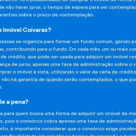
 de não haver juros, o tempo de espera para ser contempla
garantias sobre o prazo de contemplação.
 Imóvel Coivaras?
essoas se organiza para formar um fundo comum, gerido p
s, contribuindo para o fundo. Em cada mês, um ou mais c
 de crédito, que pode ser usada para adquirir um imóvel r
nça de juros, apenas uma taxa de administração sobre o va
ar o imóvel à vista, utilizando o valor da carta de crédit
is não há garantia de quando serão contemplados, o que p
o.
le a pena?
na para quem busca uma forma de adquirir um imóvel de man
os, pois o consórcio cobra apenas uma taxa de administra
o, é importante considerar que o consórcio exige paciênc