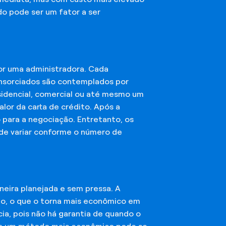
do pode ser um fator a ser
or uma administradora. Cada
onsorciados são contemplados por
esidencial, comercial ou até mesmo um
lor da carta de crédito. Após a
o para a negociação. Entretanto, os
ode variar conforme o número de
eira planejada e sem pressa. A
ção, o que o torna mais econômico em
ia, pois não há garantia de quando o