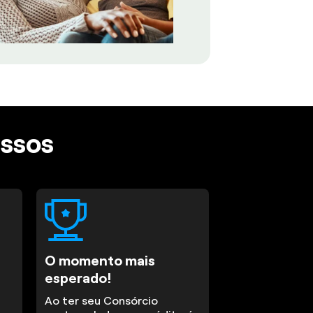
assos
O momento mais
esperado!
Ao ter seu Consórcio