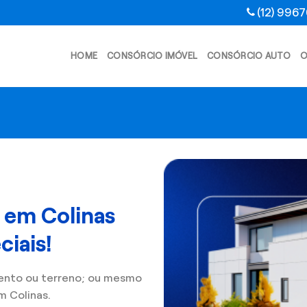
(12) 996
HOME
CONSÓRCIO IMÓVEL
CONSÓRCIO AUTO
O
 em Colinas
iais!
ento ou terreno; ou mesmo
 Colinas.