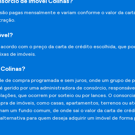
sórcio de Imóvel Colinas?
 são pagas mensalmente e variam conforme o valor da cart
tração.
óvel?
e acordo com o preço da carta de crédito escolhida, que p
ixas de imóveis.
 Colinas?
de de compra programada e sem juros, onde um grupo de p
 é gerido por uma administradora de consórcio, responsáv
mplações, que ocorrem por sorteio ou por lances. O consor
mpra de imóveis, como casas, apartamentos, terrenos ou a
mam um fundo comum, de onde sai o valor da carta de créd
lternativa para quem deseja adquirir um imóvel de forma 