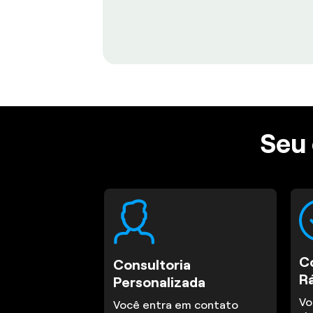
Seu 
C
Consultoria
R
Personalizada
Vo
Você entra em contato