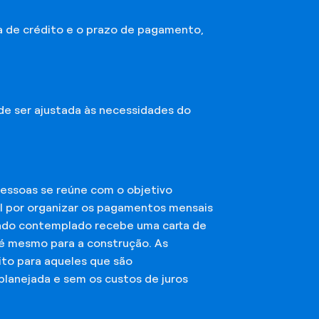
a de crédito e o prazo de pagamento,
ode ser ajustada às necessidades do
essoas se reúne com o objetivo
el por organizar os pagamentos mensais
ciado contemplado recebe uma carta de
té mesmo para a construção. As
ito para aqueles que são
planejada e sem os custos de juros