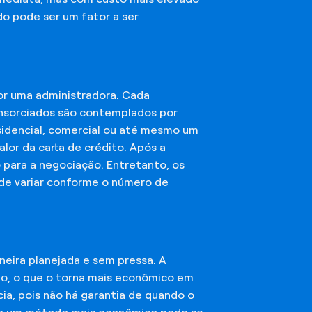
do pode ser um fator a ser
or uma administradora. Cada
onsorciados são contemplados por
esidencial, comercial ou até mesmo um
lor da carta de crédito. Após a
o para a negociação. Entretanto, os
ode variar conforme o número de
eira planejada e sem pressa. A
ção, o que o torna mais econômico em
ia, pois não há garantia de quando o