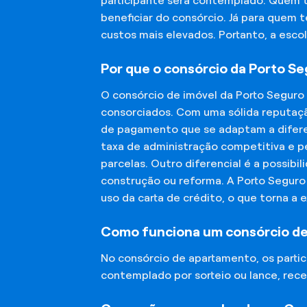
participante será contemplado. Quem 
beneficiar do consórcio. Já para quem 
custos mais elevados. Portanto, a esco
Por que o consórcio da Porto S
O consórcio de imóvel da Porto Seguro
consorciados. Com uma sólida reputaçã
de pagamento que se adaptam a diferen
taxa de administração competitiva e pe
parcelas. Outro diferencial é a possibi
construção ou reforma. A Porto Segur
uso da carta de crédito, o que torna a 
Como funciona um consórcio d
No consórcio de apartamento, os part
contemplado por sorteio ou lance, rece