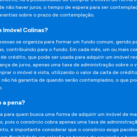
 de não haver juros, o tempo de espera para ser contempla
garantias sobre o prazo de contemplação.
 Imóvel Colinas?
essoas se organiza para formar um fundo comum, gerido p
s, contribuindo para o fundo. Em cada mês, um ou mais c
 de crédito, que pode ser usada para adquirir um imóvel r
nça de juros, apenas uma taxa de administração sobre o va
ar o imóvel à vista, utilizando o valor da carta de crédit
is não há garantia de quando serão contemplados, o que p
o.
e a pena?
na para quem busca uma forma de adquirir um imóvel de man
os, pois o consórcio cobra apenas uma taxa de administra
o, é importante considerar que o consórcio exige paciênc