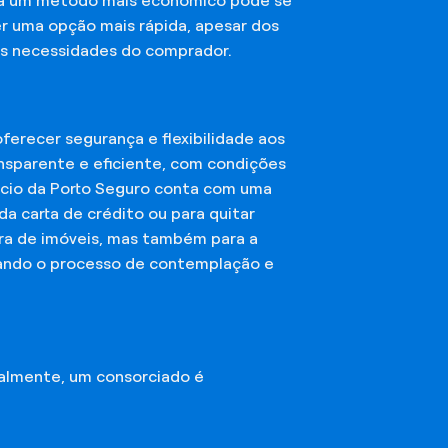
sca um método mais econômico pode se
er uma opção mais rápida, apesar dos
das necessidades do comprador.
erecer segurança e flexibilidade aos
nsparente e eficiente, com condições
órcio da Porto Seguro conta com uma
a carta de crédito ou para quitar
mpra de imóveis, mas também para a
ando o processo de contemplação e
almente, um consorciado é