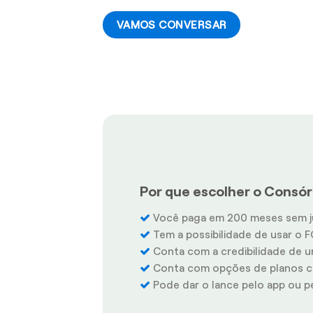
VAMOS CONVERSAR
Por que escolher o Consórc
Você paga em 200 meses sem j
Tem a possibilidade de usar o F
Conta com a credibilidade de u
Conta com opções de planos co
Pode dar o lance pelo app ou pel