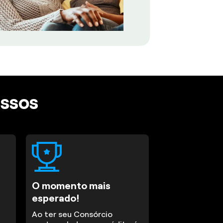
assos
O momento mais
esperado!
Ao ter seu Consórcio