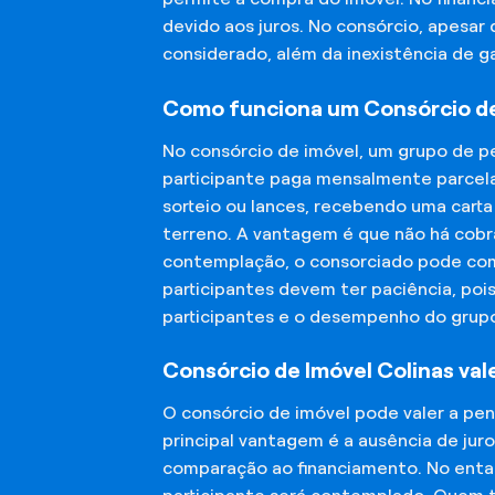
devido aos juros. No consórcio, apesar
considerado, além da inexistência de 
Como funciona um Consórcio de
No consórcio de imóvel, um grupo de p
participante paga mensalmente parcela
sorteio ou lances, recebendo uma carta
terreno. A vantagem é que não há cobra
contemplação, o consorciado pode compr
participantes devem ter paciência, po
participantes e o desempenho do grup
Consórcio de Imóvel Colinas val
O consórcio de imóvel pode valer a pe
principal vantagem é a ausência de jur
comparação ao financiamento. No entant