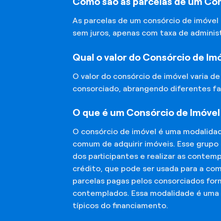
Como são as parcelas de um Con
As parcelas de um consórcio de imóvel
sem juros, apenas com taxa de adminis
Qual o valor do Consórcio de Im
O valor do consórcio de imóvel varia d
consorciado, abrangendo diferentes fa
O que é um Consórcio de Imóvel
O consórcio de imóvel é uma modalida
comum de adquirir imóveis. Esse grupo
dos participantes e realizar as conte
crédito, que pode ser usada para a co
parcelas pagas pelos consorciados for
contemplados. Essa modalidade é uma a
típicos do financiamento.