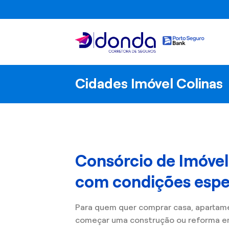
Skip
to
content
Cidades Imóvel Colinas
Consórcio de Imóvel
com condições espec
Para quem quer comprar casa, apartam
começar uma construção ou reforma em