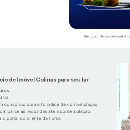
Redução da parcela até a c
io de Imóvel Colinas para seu lar
uros.
GTS.
m consórcio com alto índice de contemplação.
m parcelas reduzidas até a contemplação.
o portal do cliente da Porto.